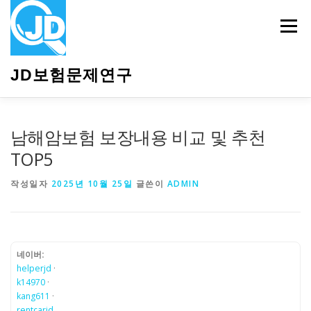
내
용
메뉴
으
로
바
JD보험문제연구
로
가
기
HOME
소개
보험관련정보
상담안내
남해암보험 보장내용 비교 및 추천
TOP5
작성일자
2025년 10월 25일
글쓴이
ADMIN
네이버:
helperjd
·
k14970
·
kang611
·
rentcarjd