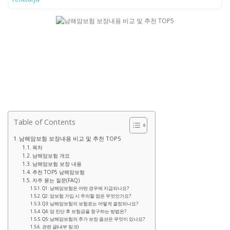
Table of Contents
남해암보험 보장내용 비교 및 추천 TOP5
목차
남해암보험 개요
남해암보험 보장 내용
추천 TOP5 남해암보험
자주 묻는 질문(FAQ)
Q1: 남해암보험은 어떤 경우에 지급되나요?
Q2: 암보험 가입 시 주의할 점은 무엇인가요?
Q3: 남해암보험의 보험료는 어떻게 결정되나요?
Q4: 암 진단 후 보험금을 청구하는 방법은?
Q5: 남해암보험의 추가 보장 옵션은 무엇이 있나요?
관련 글(내부 링크)