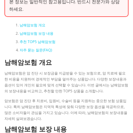
본 정보는 일반적인 참고용입니다. 반드시 전문가와 상담
하세요.
남해암보험 개요
남해암보험 보장 내용
추천 TOP5 남해암보험
자주 묻는 질문(FAQ)
남해암보험 개요
남해암보험은 암 진단 시 보장금을 지급받을 수 있는 보험으로, 암 치료에 필요
한 비용을 지원하여 경제적인 부담을 덜어주는 상품입니다. 다양한 보장내용과
옵션이 있어 개인의 필요에 맞게 선택할 수 있습니다. 이번 글에서는 남해암보험
의 보장내용을 비교하고, 추천할 만한 TOP5 상품을 소개합니다.
암보험은 암 진단 후 치료비, 입원비, 수술비 등을 지원하는 중요한 보험 상품입
니다. 특히 남해암보험은 지역적 특성에 맞춰 다양한 보장 옵션을 제공하므로,
많은 소비자들이 관심을 가지고 있습니다. 이에 따라, 남해암보험의 보장내용을
자세히 살펴보겠습니다.
남해암보험 보장 내용