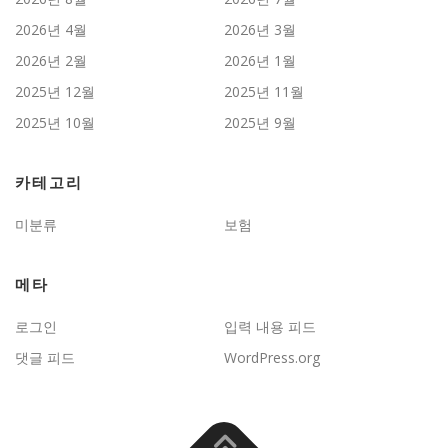
2026년 4월
2026년 3월
2026년 2월
2026년 1월
2025년 12월
2025년 11월
2025년 10월
2025년 9월
카테고리
미분류
보험
메타
로그인
입력 내용 피드
댓글 피드
WordPress.org