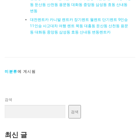
동 둔산동 산천동 용문동 대화동 중앙동 삼성동 효동 산내동
변동
대전렌트카 카니발 렌트카 장기렌트 월렌트 단기렌트 9인승
11인승 사고대차 여행 렌트 목동 대흥동 둔산동 산천동 용문
동 대화동 중앙동 삼성동 효동 산내동 변동렌트카
미분류
에 게시됨
검색
검색
최신 글