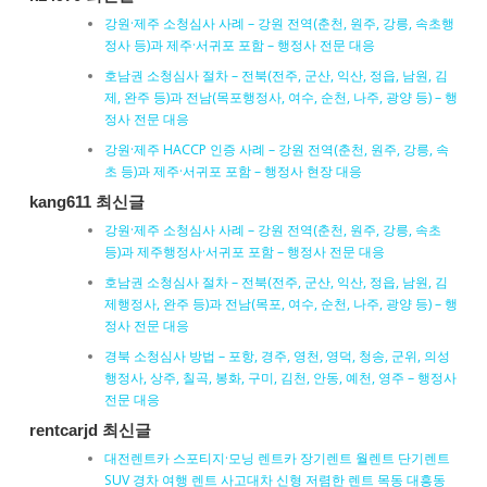
강원·제주 소청심사 사례 – 강원 전역(춘천, 원주, 강릉, 속초행
정사 등)과 제주·서귀포 포함 – 행정사 전문 대응
호남권 소청심사 절차 – 전북(전주, 군산, 익산, 정읍, 남원, 김
제, 완주 등)과 전남(목포행정사, 여수, 순천, 나주, 광양 등) – 행
정사 전문 대응
강원·제주 HACCP 인증 사례 – 강원 전역(춘천, 원주, 강릉, 속
초 등)과 제주·서귀포 포함 – 행정사 현장 대응
kang611 최신글
강원·제주 소청심사 사례 – 강원 전역(춘천, 원주, 강릉, 속초
등)과 제주행정사·서귀포 포함 – 행정사 전문 대응
호남권 소청심사 절차 – 전북(전주, 군산, 익산, 정읍, 남원, 김
제행정사, 완주 등)과 전남(목포, 여수, 순천, 나주, 광양 등) – 행
정사 전문 대응
경북 소청심사 방법 – 포항, 경주, 영천, 영덕, 청송, 군위, 의성
행정사, 상주, 칠곡, 봉화, 구미, 김천, 안동, 예천, 영주 – 행정사
전문 대응
rentcarjd 최신글
대전렌트카 스포티지·모닝 렌트카 장기렌트 월렌트 단기렌트
SUV 경차 여행 렌트 사고대차 신형 저렴한 렌트 목동 대흥동