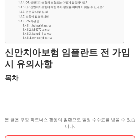
Q4: 신안치아보험의 보험료는 어떻게 결정되나요?
Q5: 신안치아보험에 대한 추가 정보를 어디에서 찾을 수 있나요?
관련 글(내부 링크)
도움이 필요하시면
RSS 최신 글
helperjd 최신글
k14970 최신글
kang611 최신글
rentcarjd 최신글
신안치아보험 임플란트 전 가입
시 유의사항
목차
본 글은 쿠팡 파트너스 활동의 일환으로 일정 수수료를 받을 수 있습
니다.