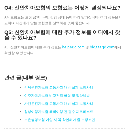
Q4: 신안치아보험의 보험료는 어떻게 결정되나요?
A4: 보험료는 보장 금액, 나이, 건강 상태 등에 따라 달라집니다. 여러 상품을 비
교하여 자신에게 맞는 보험료를 선택하는 것이 좋습니다.
Q5: 신안치아보험에 대한 추가 정보를 어디에서 찾
을 수 있나요?
A5: 신안치아보험에 대한 추가 정보는
helperjd.com
및
bloggerjd.com
에서
확인할 수 있습니다.
관련 글(내부 링크)
인제운전자보험 교통사고 대비 실제 보장사례
여주자동차보험 비교견적 꿀팁 및 절약방법
사천운전자보험 교통사고 대비 실제 보장사례
횡성여행자보험 해외여행 전 필수 체크리스트
보은생명보험 가입 시 꼭 확인해야 할 보장조건