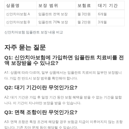
상품명
보장 범위
보험료
대기 기간
신안치아보험 A
임플란트 전액 보장
월 3만원
6개월
신안치아보험 B
임플란트 70% 보장
월 2만원
3개월
신안치아보험 임플란트 보장 내용 비교
자주 묻는 질문
Q1: 신안치아보험에 가입하면 임플란트 치료비를 전
액 보장받을 수 있나요?
A1: 상품에 따라 다르며, 일부 상품에서는 임플란트 치료비의 일부만 보장됩니
다. 가입 전 반드시 보장 범위를 확인해야 합니다.
Q2: 대기 기간이란 무엇인가요?
A2: 대기 기간은 가입 후 일정 기간 동안 보험 혜택을 받을 수 없는 기간을 말합
니다. 이 기간이 지나야만 보장을 받을 수 있습니다.
Q3: 면책 조항이란 무엇인가요?
A3: 면책 조항은 특정 조건에 해당할 경우 보험금 지급이 이루어지지 않는 조항
입니다. 기존 치아 문제 등이 해당될 수 있습니다.