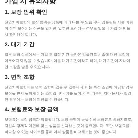
가입 시 유의사항
1. 보장 범위 확인
신안치아보험의 보장 범위는 상품에 따라 다를 수 있습니다. 임플란트 시술 비용
이 전액 보장되는 상품도 있지만, 일부만 보장되는 경우도 있으니 가입 전 반드
시 확인해야 합니다.
2. 대기 기간
일부 보험 상품에서는 가입 후 일정 기간 동안은 임플란트 시술에 대한 보장이
이루어지지 않을 수 있습니다. 이를 대기 기간이라고 하며, 대기 기간이 지나야
만 보장을 받을 수 있습니다.
3. 면책 조항
신안치아보험에는 면책 조항이 있을 수 있습니다. 이는 특정 조건에 해당할 경우
보장을 받지 못하게 되는 조항입니다. 예를 들어, 이미 기존에 치아 문제가 있었
던 경우에는 보장이 제한될 수 있습니다.
4. 보험료와 보장 금액
보험료는 보장 금액과 직결됩니다. 보장 금액이 높을수록 보험료도 비싸지므로,
자신의 경제적 여건에 맞는 상품을 선택하는 것이 중요합니다. 또한, 보험료를
비교할 수 있는 사이트를 통해 여러 상품을 비교해보는 것이 좋습니다.