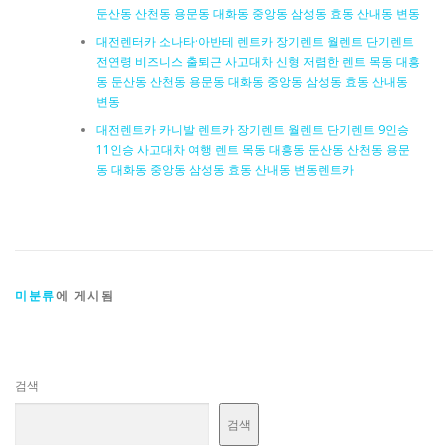
둔산동 산천동 용문동 대화동 중앙동 삼성동 효동 산내동 변동
대전렌터카 소나타·아반테 렌트카 장기렌트 월렌트 단기렌트
전연령 비즈니스 출퇴근 사고대차 신형 저렴한 렌트 목동 대흥
동 둔산동 산천동 용문동 대화동 중앙동 삼성동 효동 산내동
변동
대전렌트카 카니발 렌트카 장기렌트 월렌트 단기렌트 9인승
11인승 사고대차 여행 렌트 목동 대흥동 둔산동 산천동 용문
동 대화동 중앙동 삼성동 효동 산내동 변동렌트카
미분류
에 게시됨
검색
검색