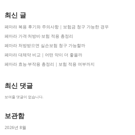
최신 글
페마라 복용 후기와 주의사항｜보험금 청구 가능한 경우
페마라 가격·처방비·보험 적용 총정리
페마라 처방받으면 실손보험 청구 가능할까
페마라 대체약 비교｜어떤 약이 더 좋을까
페마라 효능·부작용 총정리｜보험 적용 여부까지
최신 댓글
보여줄 댓글이 없습니다.
보관함
2026년 8월