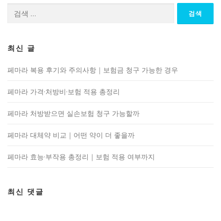
검
색:
최신 글
페마라 복용 후기와 주의사항｜보험금 청구 가능한 경우
페마라 가격·처방비·보험 적용 총정리
페마라 처방받으면 실손보험 청구 가능할까
페마라 대체약 비교｜어떤 약이 더 좋을까
페마라 효능·부작용 총정리｜보험 적용 여부까지
최신 댓글