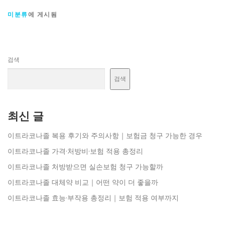
미분류
에 게시됨
검색
검색
최신 글
이트라코나졸 복용 후기와 주의사항｜보험금 청구 가능한 경우
이트라코나졸 가격·처방비·보험 적용 총정리
이트라코나졸 처방받으면 실손보험 청구 가능할까
이트라코나졸 대체약 비교｜어떤 약이 더 좋을까
이트라코나졸 효능·부작용 총정리｜보험 적용 여부까지