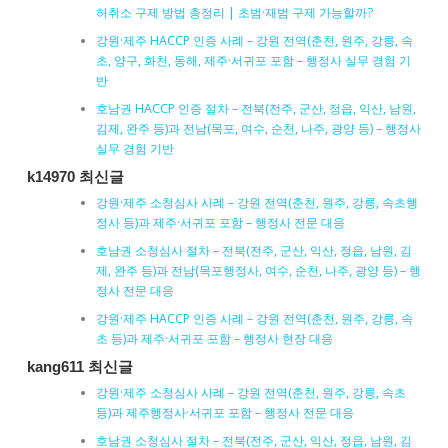
허취소 구제 방법 총정리 | 초범·재범 구제 가능할까?
강원·제주 HACCP 인증 사례 – 강원 전역(춘천, 원주, 강릉, 속
초, 양구, 화천, 동해, 제주·서귀포 포함 – 행정사 실무 경험 기
반
호남권 HACCP 인증 절차 – 전북(전주, 군산, 정읍, 익산, 남원,
김제, 완주 등)과 전남(목포, 여수, 순천, 나주, 광양 등) – 행정사
실무 경험 기반
k14970 최신글
강원·제주 소청심사 사례 – 강원 전역(춘천, 원주, 강릉, 속초행
정사 등)과 제주·서귀포 포함 – 행정사 전문 대응
호남권 소청심사 절차 – 전북(전주, 군산, 익산, 정읍, 남원, 김
제, 완주 등)과 전남(목포행정사, 여수, 순천, 나주, 광양 등) – 행
정사 전문 대응
강원·제주 HACCP 인증 사례 – 강원 전역(춘천, 원주, 강릉, 속
초 등)과 제주·서귀포 포함 – 행정사 현장 대응
kang611 최신글
강원·제주 소청심사 사례 – 강원 전역(춘천, 원주, 강릉, 속초
등)과 제주행정사·서귀포 포함 – 행정사 전문 대응
호남권 소청심사 절차 – 전북(전주, 군산, 익산, 정읍, 남원, 김