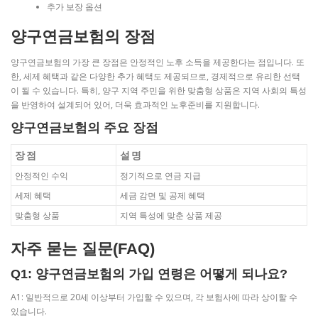
추가 보장 옵션
양구연금보험의 장점
양구연금보험의 가장 큰 장점은 안정적인 노후 소득을 제공한다는 점입니다. 또
한, 세제 혜택과 같은 다양한 추가 혜택도 제공되므로, 경제적으로 유리한 선택
이 될 수 있습니다. 특히, 양구 지역 주민을 위한 맞춤형 상품은 지역 사회의 특성
을 반영하여 설계되어 있어, 더욱 효과적인 노후준비를 지원합니다.
양구연금보험의 주요 장점
장점
설명
안정적인 수익
정기적으로 연금 지급
세제 혜택
세금 감면 및 공제 혜택
맞춤형 상품
지역 특성에 맞춘 상품 제공
자주 묻는 질문(FAQ)
Q1: 양구연금보험의 가입 연령은 어떻게 되나요?
A1: 일반적으로 20세 이상부터 가입할 수 있으며, 각 보험사에 따라 상이할 수
있습니다.