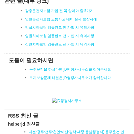
관련 글(내부 링크)
장흥운전자보험 가입 전 꼭 알아야 할 5가지
연천운전자보험 교통사고 대비 실제 보장사례
임실치아보험 임플란트 전 가입 시 유의사항
영월치아보험 임플란트 전 가입 시 유의사항
신안치아보험 임플란트 전 가입 시 유의사항
도움이 필요하시면
음주운전을 하셨다면 JD행정사사무소를 찾아주세요
토지보상문제 해결은 JD행정사사무소가 함께합니다
RSS 최신 글
helperjd 최신글
대전·청주·전주·천안·아산·평택·세종·충남행정사] 음주운전 면