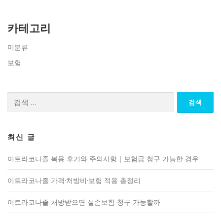
카테고리
미분류
보험
검
색:
최신 글
이트라코나졸 복용 후기와 주의사항｜보험금 청구 가능한 경우
이트라코나졸 가격·처방비·보험 적용 총정리
이트라코나졸 처방받으면 실손보험 청구 가능할까