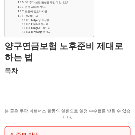
Q5: 추가 보장 옵션은 무엇이 있나요?
관련 글(내부 링크)
도움이 필요하시면
RSS 최신 글
helperjd 최신글
k14970 최신글
kang611 최신글
rentcarjd 최신글
양구연금보험 노후준비 제대로
하는 법
목차
본 글은 쿠팡 파트너스 활동의 일환으로 일정 수수료를 받을 수 있습
니다.
⚠ 중요 안내