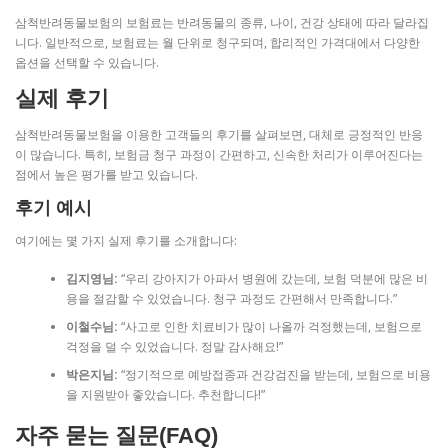
삼척반려동물보험의 보험료는 반려동물의 종류, 나이, 건강 상태에 따라 달라집
니다. 일반적으로, 보험료는 월 단위로 청구되며, 합리적인 가격대에서 다양한
옵션을 선택할 수 있습니다.
실제 후기
삼척반려동물보험을 이용한 고객들의 후기를 살펴보면, 대체로 긍정적인 반응
이 많습니다. 특히, 보험금 청구 과정이 간편하고, 신속한 처리가 이루어진다는
점에서 높은 평가를 받고 있습니다.
후기 예시
여기에는 몇 가지 실제 후기를 소개합니다:
김지영님:
“우리 강아지가 아파서 병원에 갔는데, 보험 덕분에 많은 비
용을 절감할 수 있었습니다. 청구 과정도 간편해서 만족합니다.”
이철수님:
“사고로 인한 치료비가 많이 나올까 걱정했는데, 보험으로
걱정을 덜 수 있었습니다. 정말 감사해요!”
박은지님:
“정기적으로 예방접종과 건강검진을 받는데, 보험으로 비용
을 지원받아 좋았습니다. 추천합니다!”
자주 묻는 질문(FAQ)