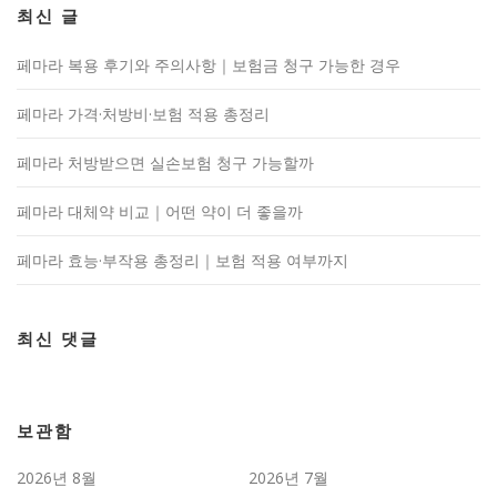
최신 글
페마라 복용 후기와 주의사항｜보험금 청구 가능한 경우
페마라 가격·처방비·보험 적용 총정리
페마라 처방받으면 실손보험 청구 가능할까
페마라 대체약 비교｜어떤 약이 더 좋을까
페마라 효능·부작용 총정리｜보험 적용 여부까지
최신 댓글
보관함
2026년 8월
2026년 7월