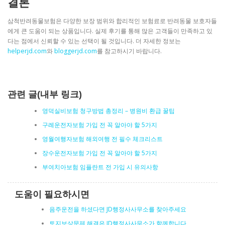
결론
삼척반려동물보험은 다양한 보장 범위와 합리적인 보험료로 반려동물 보호자들
에게 큰 도움이 되는 상품입니다. 실제 후기를 통해 많은 고객들이 만족하고 있
다는 점에서 신뢰할 수 있는 선택이 될 것입니다. 더 자세한 정보는
helperjd.com
와
bloggerjd.com
를 참고하시기 바랍니다.
관련 글(내부 링크)
영덕실비보험 청구방법 총정리 – 병원비 환급 꿀팁
구례운전자보험 가입 전 꼭 알아야 할 5가지
영월여행자보험 해외여행 전 필수 체크리스트
장수운전자보험 가입 전 꼭 알아야 할 5가지
부여치아보험 임플란트 전 가입 시 유의사항
도움이 필요하시면
음주운전을 하셨다면 JD행정사사무소를 찾아주세요
토지보상문제 해결은 JD행정사사무소가 함께합니다