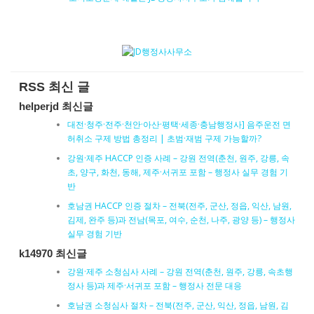
RSS 최신 글
helperjd 최신글
대전·청주·전주·천안·아산·평택·세종·충남행정사] 음주운전 면
허취소 구제 방법 총정리 | 초범·재범 구제 가능할까?
강원·제주 HACCP 인증 사례 – 강원 전역(춘천, 원주, 강릉, 속
초, 양구, 화천, 동해, 제주·서귀포 포함 – 행정사 실무 경험 기
반
호남권 HACCP 인증 절차 – 전북(전주, 군산, 정읍, 익산, 남원,
김제, 완주 등)과 전남(목포, 여수, 순천, 나주, 광양 등) – 행정사
실무 경험 기반
k14970 최신글
강원·제주 소청심사 사례 – 강원 전역(춘천, 원주, 강릉, 속초행
정사 등)과 제주·서귀포 포함 – 행정사 전문 대응
호남권 소청심사 절차 – 전북(전주, 군산, 익산, 정읍, 남원, 김