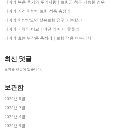
페마라 복용 후기와 주의사항｜보험금 청구 가능한 경우
페마라 가격·처방비·보험 적용 총정리
페마라 처방받으면 실손보험 청구 가능할까
페마라 대체약 비교｜어떤 약이 더 좋을까
페마라 효능·부작용 총정리｜보험 적용 여부까지
최신 댓글
보여줄 댓글이 없습니다.
보관함
2026년 8월
2026년 7월
2026년 4월
2026년 3월