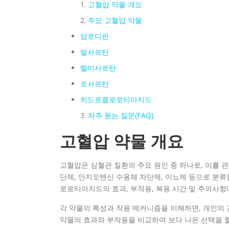
고혈압 약물 개요
주요 고혈압 약물
암로디핀
발사르탄
텔미사르탄
로사르탄
히드로클로로티아지드
자주 묻는 질문(FAQ)
고혈압 약물 개요
고혈압은 심혈관 질환의 주요 원인 중 하나로, 이를 
단제, 안지오텐신 수용체 차단제, 이뇨제 등으로 분류
로로티아지드의 효과, 부작용, 복용 시간 및 주의사항
각 약물의 특성과 작용 메커니즘을 이해하면, 개인의 
약물의 효과와 부작용을 비교하여 보다 나은 선택을 할