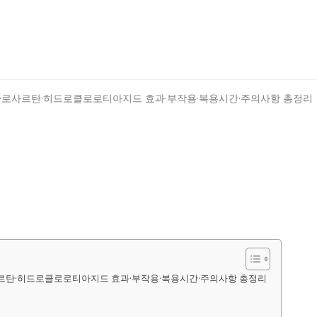
사르탄·히드로클로로티아지드 효과·부작용·복용시간·주의사항 총정리