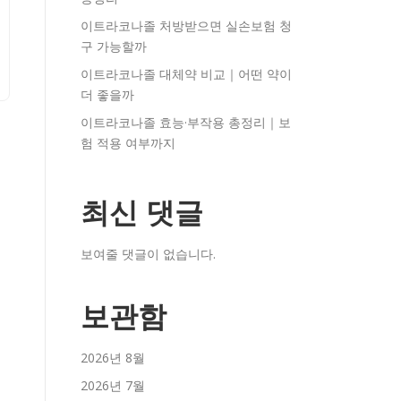
이트라코나졸 처방받으면 실손보험 청
구 가능할까
이트라코나졸 대체약 비교｜어떤 약이
더 좋을까
이트라코나졸 효능·부작용 총정리｜보
험 적용 여부까지
최신 댓글
보여줄 댓글이 없습니다.
보관함
2026년 8월
2026년 7월