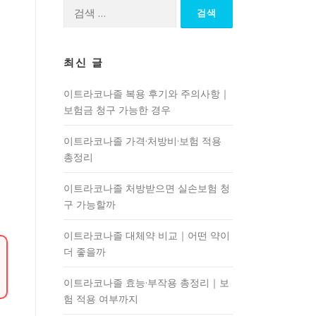
검
색:
최신 글
이트라코나졸 복용 후기와 주의사항｜
보험금 청구 가능한 경우
이트라코나졸 가격·처방비·보험 적용
총정리
이트라코나졸 처방받으면 실손보험 청
구 가능할까
이트라코나졸 대체약 비교｜어떤 약이
더 좋을까
이트라코나졸 효능·부작용 총정리｜보
험 적용 여부까지