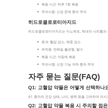
복용 시간: 하루 1회 복용
주의사항: 신장 문제 환자 주의
히드로클로로티아지드
히드로클로로티아지드는 이뇨제로, 체내의 나트륨과 수
효과: 혈압 감소, 체중 감소
부작용: 전해질 불균형, 탈수
복용 시간: 아침에 복용
주의사항: 신장 기능 저하 환자 주의
자주 묻는 질문(FAQ)
Q1: 고혈압 약물은 어떻게 선택하나
A1: 환자의 건강 상태, 나이, 병력 등을 고려하여 의
Q2: 고혈압 약물 복용 시 주의할 점