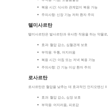
복용 시간: 식사와 관계없이 복용 가능
주의사항: 신장 기능 저하 환자 주의
텔미사르탄
텔미사르탄은 발사르탄과 유사한 작용을 하는 약물로,
효과: 혈압 감소, 심혈관계 보호
부작용: 두통, 어지러움
복용 시간: 아침 또는 저녁 복용 가능
주의사항: 간 기능 이상 환자 주의
로사르탄
로사르탄은 혈압을 낮추는 데 효과적인 안지오텐신 II
효과: 혈압 감소, 심장 보호
부작용: 어지러움, 피로감