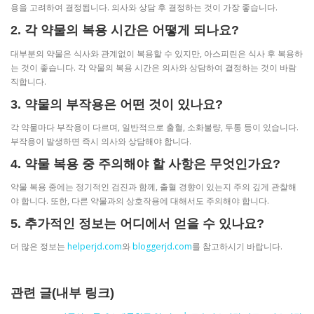
용을 고려하여 결정됩니다. 의사와 상담 후 결정하는 것이 가장 좋습니다.
2. 각 약물의 복용 시간은 어떻게 되나요?
대부분의 약물은 식사와 관계없이 복용할 수 있지만, 아스피린은 식사 후 복용하
는 것이 좋습니다. 각 약물의 복용 시간은 의사와 상담하여 결정하는 것이 바람
직합니다.
3. 약물의 부작용은 어떤 것이 있나요?
각 약물마다 부작용이 다르며, 일반적으로 출혈, 소화불량, 두통 등이 있습니다.
부작용이 발생하면 즉시 의사와 상담해야 합니다.
4. 약물 복용 중 주의해야 할 사항은 무엇인가요?
약물 복용 중에는 정기적인 검진과 함께, 출혈 경향이 있는지 주의 깊게 관찰해
야 합니다. 또한, 다른 약물과의 상호작용에 대해서도 주의해야 합니다.
5. 추가적인 정보는 어디에서 얻을 수 있나요?
더 많은 정보는
helperjd.com
와
bloggerjd.com
를 참고하시기 바랍니다.
관련 글(내부 링크)