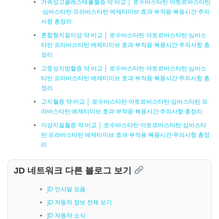
가족성고콜레스테롤혈증 약 비교 │ 로수바스타틴·아토르바스타틴
·심바스타틴·프라바스타틴·에제티미브 효과·부작용·복용시간·주의
사항 총정리
혼합형지질이상 약 비교 │ 로수바스타틴·아토르바스타틴·심바스
타틴·프라바스타틴·에제티미브 효과·부작용·복용시간·주의사항 총
정리
고중성지방혈증 약 비교 │ 로수바스타틴·아토르바스타틴·심바스
타틴·프라바스타틴·에제티미브 효과·부작용·복용시간·주의사항 총
정리
고지혈증 약 비교 │ 로수바스타틴·아토르바스타틴·심바스타틴·프
라바스타틴·에제티미브 효과·부작용·복용시간·주의사항 총정리
이상지질혈증 약 비교 │ 로수바스타틴·아토르바스타틴·심바스타
틴·프라바스타틴·에제티미브 효과·부작용·복용시간·주의사항 총정
리
JD 네트워크 다른 블로그 보기
JD 인사말 모음
JD 자동차 정보 전체 보기
JD 자동차 소식