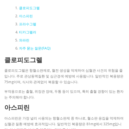
클로피도그렐
아스피린
프라수그렐
티카그렐러
와파린
자주 묻는 질문(FAQ)
클로피도그렐
클로피도그렐은 항혈소판제로, 혈전 생성을 억제하여 심혈관 사건의 위험을 줄
입니다. 주로 관상동맥질환 및 심근경색 예방에 사용됩니다. 일반적인 복용량은
75mg이며, 식사와 관계없이 복용할 수 있습니다.
부작용으로는 출혈, 위장관 장애, 두통 등이 있으며, 특히 출혈 경향이 있는 환자
는 주의해야 합니다.
아스피린
아스피린은 가장 널리 사용되는 항혈소판제 중 하나로, 혈소판 응집을 억제하여
심혈관 질환 예방에 효과적입니다. 일반적인 복용량은 81mg에서 325mg입니