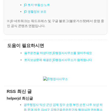
JD 토지·부동산 노트
JD 생활정보 보조
※ JD 네트워크는 워드프레스 및 구글 블로그(블로거스팟)에서 운영 중
인 공식 콘텐츠 연합입니다.
도움이 필요하시면
음주운전을 하셨다면 JD행정사사무소를 찾아주세요
토지보상문제 해결은 JD행정사사무소가 함께합니다
RSS 최신 글
helperjd 최신글
광주행정사 익산 군산 김제 장수 순창 부안 순천 나주 보성 하
동 문경 제주 강서구 강북구음주운전구제 행정심판 면허취소