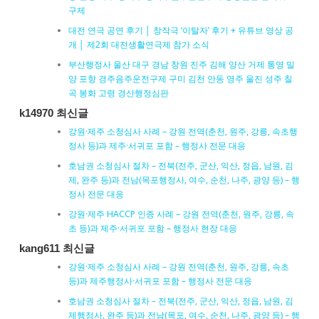
구제
대전 연극 공연 후기 │ 창작극 ‘이탈자’ 후기 + 유튜브 영상 공
개 │ 제2회 대전생활연극제 참가 소식
부산행정사 울산 대구 경남 창원 진주 김해 양산 거제 통영 밀
양 포항 경주음주운전구제 구미 김천 안동 영주 울진 성주 칠
곡 봉화 고령 경산행정심판
k14970 최신글
강원·제주 소청심사 사례 – 강원 전역(춘천, 원주, 강릉, 속초행
정사 등)과 제주·서귀포 포함 – 행정사 전문 대응
호남권 소청심사 절차 – 전북(전주, 군산, 익산, 정읍, 남원, 김
제, 완주 등)과 전남(목포행정사, 여수, 순천, 나주, 광양 등) – 행
정사 전문 대응
강원·제주 HACCP 인증 사례 – 강원 전역(춘천, 원주, 강릉, 속
초 등)과 제주·서귀포 포함 – 행정사 현장 대응
kang611 최신글
강원·제주 소청심사 사례 – 강원 전역(춘천, 원주, 강릉, 속초
등)과 제주행정사·서귀포 포함 – 행정사 전문 대응
호남권 소청심사 절차 – 전북(전주, 군산, 익산, 정읍, 남원, 김
제행정사, 완주 등)과 전남(목포, 여수, 순천, 나주, 광양 등) – 행