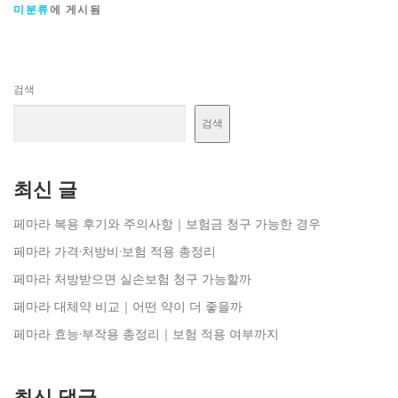
미분류
에 게시됨
검색
검색
최신 글
페마라 복용 후기와 주의사항｜보험금 청구 가능한 경우
페마라 가격·처방비·보험 적용 총정리
페마라 처방받으면 실손보험 청구 가능할까
페마라 대체약 비교｜어떤 약이 더 좋을까
페마라 효능·부작용 총정리｜보험 적용 여부까지
최신 댓글