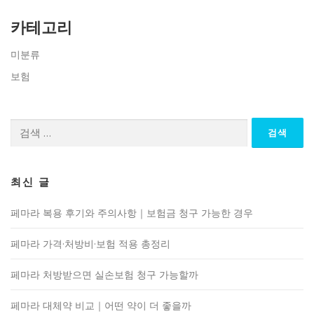
카테고리
미분류
보험
검
색:
최신 글
페마라 복용 후기와 주의사항｜보험금 청구 가능한 경우
페마라 가격·처방비·보험 적용 총정리
페마라 처방받으면 실손보험 청구 가능할까
페마라 대체약 비교｜어떤 약이 더 좋을까