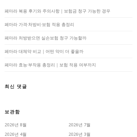
페마라 복용 후기와 주의사항｜보험금 청구 가능한 경우
페마라 가격·처방비·보험 적용 총정리
페마라 처방받으면 실손보험 청구 가능할까
페마라 대체약 비교｜어떤 약이 더 좋을까
페마라 효능·부작용 총정리｜보험 적용 여부까지
최신 댓글
보관함
2026년 8월
2026년 7월
2026년 4월
2026년 3월