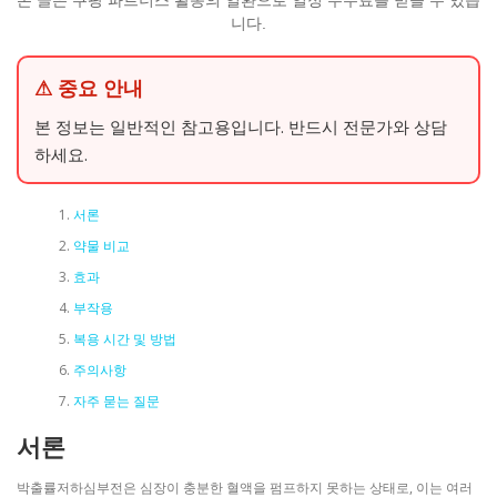
본 글은 쿠팡 파트너스 활동의 일환으로 일정 수수료를 받을 수 있습
니다.
⚠ 중요 안내
본 정보는 일반적인 참고용입니다. 반드시 전문가와 상담
하세요.
서론
약물 비교
효과
부작용
복용 시간 및 방법
주의사항
자주 묻는 질문
서론
박출률저하심부전은 심장이 충분한 혈액을 펌프하지 못하는 상태로, 이는 여러