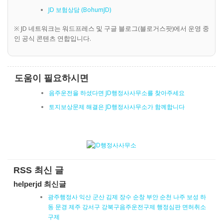
JD 보험상담 (BohumJD)
※ JD 네트워크는 워드프레스 및 구글 블로그(블로거스팟)에서 운영 중
인 공식 콘텐츠 연합입니다.
도움이 필요하시면
음주운전을 하셨다면 JD행정사사무소를 찾아주세요
토지보상문제 해결은 JD행정사사무소가 함께합니다
RSS 최신 글
helperjd 최신글
광주행정사 익산 군산 김제 장수 순창 부안 순천 나주 보성 하
동 문경 제주 강서구 강북구음주운전구제 행정심판 면허취소
구제