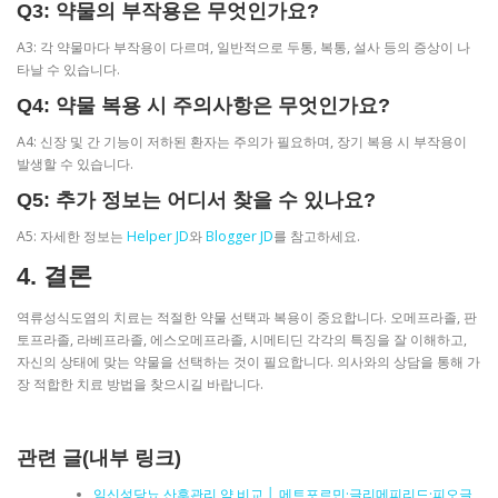
Q3: 약물의 부작용은 무엇인가요?
A3: 각 약물마다 부작용이 다르며, 일반적으로 두통, 복통, 설사 등의 증상이 나
타날 수 있습니다.
Q4: 약물 복용 시 주의사항은 무엇인가요?
A4: 신장 및 간 기능이 저하된 환자는 주의가 필요하며, 장기 복용 시 부작용이
발생할 수 있습니다.
Q5: 추가 정보는 어디서 찾을 수 있나요?
A5: 자세한 정보는
Helper JD
와
Blogger JD
를 참고하세요.
4. 결론
역류성식도염의 치료는 적절한 약물 선택과 복용이 중요합니다. 오메프라졸, 판
토프라졸, 라베프라졸, 에스오메프라졸, 시메티딘 각각의 특징을 잘 이해하고,
자신의 상태에 맞는 약물을 선택하는 것이 필요합니다. 의사와의 상담을 통해 가
장 적합한 치료 방법을 찾으시길 바랍니다.
관련 글(내부 링크)
임신성당뇨 산후관리 약 비교 │ 메트포르민·글리메피리드·피오글