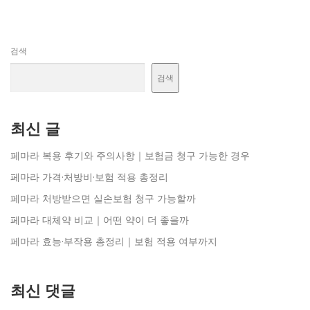
검색
검색
최신 글
페마라 복용 후기와 주의사항｜보험금 청구 가능한 경우
페마라 가격·처방비·보험 적용 총정리
페마라 처방받으면 실손보험 청구 가능할까
페마라 대체약 비교｜어떤 약이 더 좋을까
페마라 효능·부작용 총정리｜보험 적용 여부까지
최신 댓글