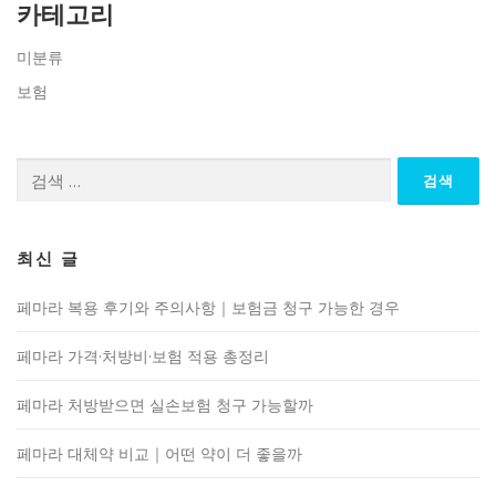
카테고리
미분류
보험
검
색:
최신 글
페마라 복용 후기와 주의사항｜보험금 청구 가능한 경우
페마라 가격·처방비·보험 적용 총정리
페마라 처방받으면 실손보험 청구 가능할까
페마라 대체약 비교｜어떤 약이 더 좋을까