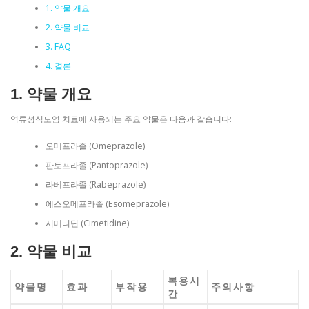
1. 약물 개요
2. 약물 비교
3. FAQ
4. 결론
1. 약물 개요
역류성식도염 치료에 사용되는 주요 약물은 다음과 같습니다:
오메프라졸 (Omeprazole)
판토프라졸 (Pantoprazole)
라베프라졸 (Rabeprazole)
에스오메프라졸 (Esomeprazole)
시메티딘 (Cimetidine)
2. 약물 비교
복용시
약물명
효과
부작용
주의사항
간