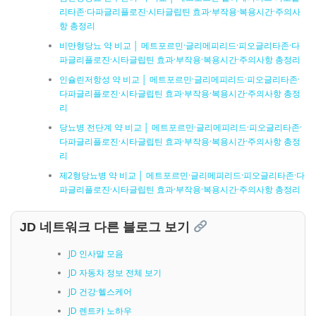
리타존·다파글리플로진·시타글립틴 효과·부작용·복용시간·주의사
항 총정리
비만형당뇨 약 비교 │ 메트포르민·글리메피리드·피오글리타존·다
파글리플로진·시타글립틴 효과·부작용·복용시간·주의사항 총정리
인슐린저항성 약 비교 │ 메트포르민·글리메피리드·피오글리타존·
다파글리플로진·시타글립틴 효과·부작용·복용시간·주의사항 총정
리
당뇨병 전단계 약 비교 │ 메트포르민·글리메피리드·피오글리타존·
다파글리플로진·시타글립틴 효과·부작용·복용시간·주의사항 총정
리
제2형당뇨병 약 비교 │ 메트포르민·글리메피리드·피오글리타존·다
파글리플로진·시타글립틴 효과·부작용·복용시간·주의사항 총정리
JD 네트워크 다른 블로그 보기
JD 인사말 모음
JD 자동차 정보 전체 보기
JD 건강·헬스케어
JD 렌트카 노하우