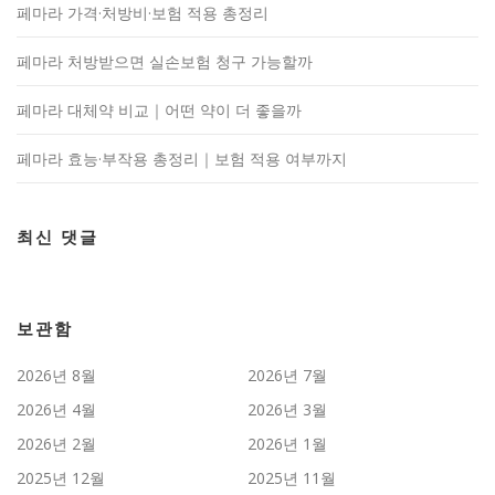
페마라 가격·처방비·보험 적용 총정리
페마라 처방받으면 실손보험 청구 가능할까
페마라 대체약 비교｜어떤 약이 더 좋을까
페마라 효능·부작용 총정리｜보험 적용 여부까지
최신 댓글
보관함
2026년 8월
2026년 7월
2026년 4월
2026년 3월
2026년 2월
2026년 1월
2025년 12월
2025년 11월