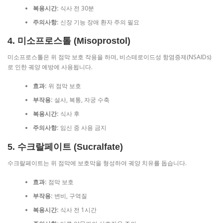
복용시간:
식사 전 30분
주의사항:
신장 기능 장애 환자 주의 필요
4. 미소프로스톨 (Misoprostol)
미소프로스톨은 위 점막 보호 작용을 하며, 비스테로이드성 항염증제(NSAIDs)
로 인한 궤양 예방에 사용됩니다.
효과:
위 점막 보호
부작용:
설사, 복통, 자궁 수축
복용시간:
식사 후
주의사항:
임신 중 사용 금지
5. 수크랄페이트 (Sucralfate)
수크랄페이트는 위 점막에 보호막을 형성하여 궤양 치유를 돕습니다.
효과:
점막 보호
부작용:
변비, 구역질
복용시간:
식사 전 1시간