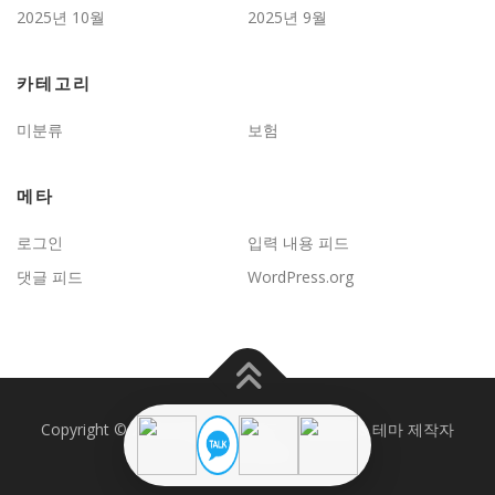
2025년 10월
2025년 9월
카테고리
미분류
보험
메타
로그인
입력 내용 피드
댓글 피드
WordPress.org
Copyright © 2026 JD보험문제연구
–
OnePress
테마 제작자
FameThemes