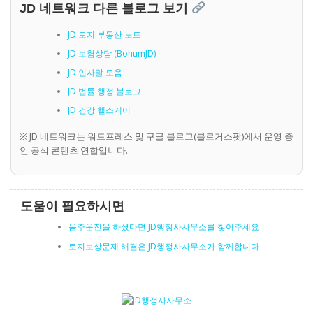
JD 네트워크 다른 블로그 보기
JD 토지·부동산 노트
JD 보험상담 (BohumJD)
JD 인사말 모음
JD 법률·행정 블로그
JD 건강·헬스케어
※ JD 네트워크는 워드프레스 및 구글 블로그(블로거스팟)에서 운영 중
인 공식 콘텐츠 연합입니다.
도움이 필요하시면
음주운전을 하셨다면 JD행정사사무소를 찾아주세요
토지보상문제 해결은 JD행정사사무소가 함께합니다