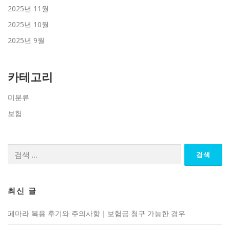
2025년 11월
2025년 10월
2025년 9월
카테고리
미분류
보험
검
색:
최신 글
페마라 복용 후기와 주의사항｜보험금 청구 가능한 경우