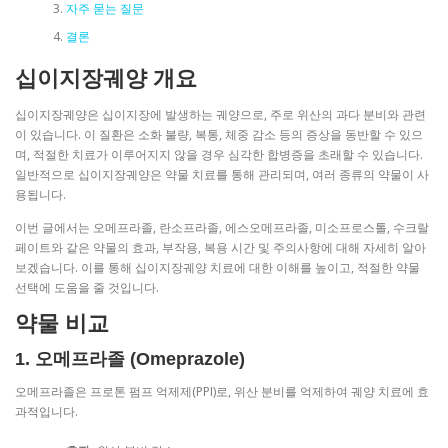
자주 묻는 질문
결론
십이지장궤양 개요
십이지장궤양은 십이지장에 발생하는 궤양으로, 주로 위산의 과다 분비와 관련
이 있습니다. 이 질환은 소화 불량, 복통, 체중 감소 등의 증상을 동반할 수 있으
며, 적절한 치료가 이루어지지 않을 경우 심각한 합병증을 초래할 수 있습니다.
일반적으로 십이지장궤양은 약물 치료를 통해 관리되며, 여러 종류의 약물이 사
용됩니다.
이번 글에서는 오메프라졸, 란소프라졸, 에스오메프라졸, 미소프로스톨, 수크랄
페이트와 같은 약물의 효과, 부작용, 복용 시간 및 주의사항에 대해 자세히 알아
보겠습니다. 이를 통해 십이지장궤양 치료에 대한 이해를 높이고, 적절한 약물
선택에 도움을 줄 것입니다.
약물 비교
1. 오메프라졸 (Omeprazole)
오메프라졸은 프로톤 펌프 억제제(PPI)로, 위산 분비를 억제하여 궤양 치료에 효
과적입니다.