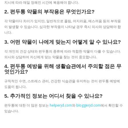
지시에 따라 매일 정해진 시간에 복용해야 합니다.
2. 편두통 약물의 부작용은 무엇인가요?
각 약물마다 차이가 있지만, 일반적으로 졸림, 어지러움, 메스꺼움 등의 부작용
이 발생할 수 있습니다. 심각한 부작용이 나타날 경우 즉시 의사와 상담해야 합
니다.
3. 어떤 약물이 나에게 맞는지 어떻게 알 수 있나요?
각 개인의 건강 상태와 편두통의 종류에 따라 적합한 약물이 다를 수 있습니다.
의사와 상담하여 자신에게 맞는 약물을 찾는 것이 중요합니다.
4. 편두통 예방을 위해 생활습관에서 주의할 점은 무
엇인가요?
규칙적인 수면, 스트레스 관리, 건강한 식습관을 유지하는 것이 편두통 예방에
도움이 됩니다.
5. 추가적인 정보는 어디서 찾을 수 있나요?
편두통에 대한 더 많은 정보는
helperjd.com
와
bloggerjd.com
에서 확인할 수
있습니다.