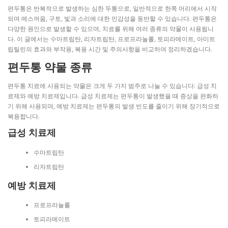
편두통은 반복적으로 발생하는 심한 두통으로, 일반적으로 한쪽 머리에서 시작
되며 메스꺼움, 구토, 빛과 소리에 대한 민감성을 동반할 수 있습니다. 편두통은
다양한 원인으로 발생할 수 있으며, 치료를 위해 여러 종류의 약물이 사용됩니
다. 이 글에서는 수마트립탄, 리자트립탄, 프로프라놀롤, 토피라메이트, 아미트
립틸린의 효과와 부작용, 복용 시간 및 주의사항을 비교하여 정리하겠습니다.
편두통 약물 종류
편두통 치료에 사용되는 약물은 크게 두 가지 범주로 나눌 수 있습니다: 급성 치
료제와 예방 치료제입니다. 급성 치료제는 편두통이 발생했을 때 증상을 완화하
기 위해 사용되며, 예방 치료제는 편두통의 발생 빈도를 줄이기 위해 장기적으로
복용합니다.
급성 치료제
수마트립탄
리자트립탄
예방 치료제
프로프라놀롤
토피라메이트