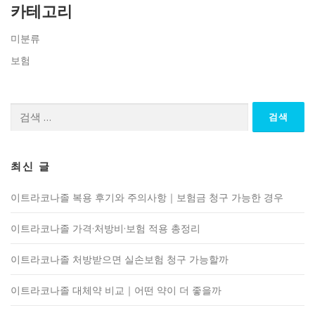
카테고리
미분류
보험
검
색:
최신 글
이트라코나졸 복용 후기와 주의사항｜보험금 청구 가능한 경우
이트라코나졸 가격·처방비·보험 적용 총정리
이트라코나졸 처방받으면 실손보험 청구 가능할까
이트라코나졸 대체약 비교｜어떤 약이 더 좋을까