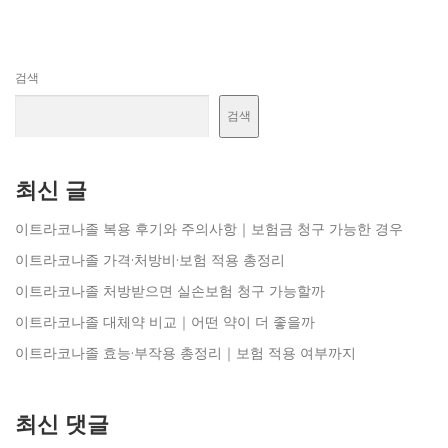
검색
검색
최신 글
이트라코나졸 복용 후기와 주의사항｜보험금 청구 가능한 경우
이트라코나졸 가격·처방비·보험 적용 총정리
이트라코나졸 처방받으면 실손보험 청구 가능할까
이트라코나졸 대체약 비교｜어떤 약이 더 좋을까
이트라코나졸 효능·부작용 총정리｜보험 적용 여부까지
최신 댓글