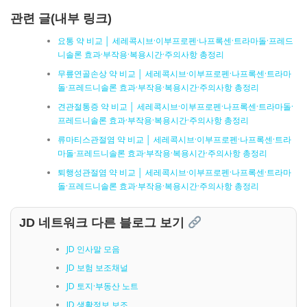
관련 글(내부 링크)
요통 약 비교 │ 세레콕시브·이부프로펜·나프록센·트라마돌·프레드
니솔론 효과·부작용·복용시간·주의사항 총정리
무릎연골손상 약 비교 │ 세레콕시브·이부프로펜·나프록센·트라마
돌·프레드니솔론 효과·부작용·복용시간·주의사항 총정리
견관절통증 약 비교 │ 세레콕시브·이부프로펜·나프록센·트라마돌·
프레드니솔론 효과·부작용·복용시간·주의사항 총정리
류마티스관절염 약 비교 │ 세레콕시브·이부프로펜·나프록센·트라
마돌·프레드니솔론 효과·부작용·복용시간·주의사항 총정리
퇴행성관절염 약 비교 │ 세레콕시브·이부프로펜·나프록센·트라마
돌·프레드니솔론 효과·부작용·복용시간·주의사항 총정리
JD 네트워크 다른 블로그 보기
JD 인사말 모음
JD 보험 보조채널
JD 토지·부동산 노트
JD 생활정보 보조