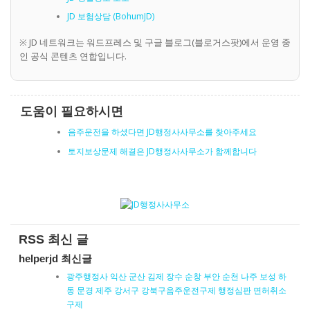
JD 보험상담 (BohumJD)
※ JD 네트워크는 워드프레스 및 구글 블로그(블로거스팟)에서 운영 중
인 공식 콘텐츠 연합입니다.
도움이 필요하시면
음주운전을 하셨다면 JD행정사사무소를 찾아주세요
토지보상문제 해결은 JD행정사사무소가 함께합니다
RSS 최신 글
helperjd 최신글
광주행정사 익산 군산 김제 장수 순창 부안 순천 나주 보성 하
동 문경 제주 강서구 강북구음주운전구제 행정심판 면허취소
구제