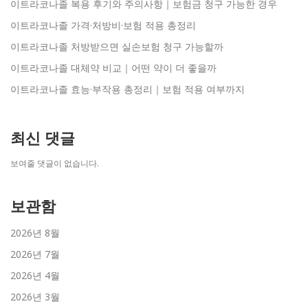
이트라코나졸 복용 후기와 주의사항｜보험금 청구 가능한 경우
이트라코나졸 가격·처방비·보험 적용 총정리
이트라코나졸 처방받으면 실손보험 청구 가능할까
이트라코나졸 대체약 비교｜어떤 약이 더 좋을까
이트라코나졸 효능·부작용 총정리｜보험 적용 여부까지
최신 댓글
보여줄 댓글이 없습니다.
보관함
2026년 8월
2026년 7월
2026년 4월
2026년 3월