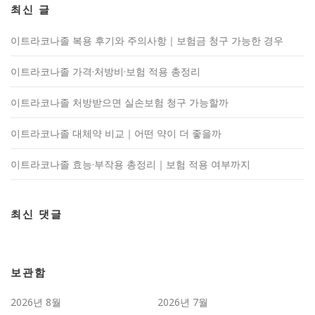
최신 글
이트라코나졸 복용 후기와 주의사항｜보험금 청구 가능한 경우
이트라코나졸 가격·처방비·보험 적용 총정리
이트라코나졸 처방받으면 실손보험 청구 가능할까
이트라코나졸 대체약 비교｜어떤 약이 더 좋을까
이트라코나졸 효능·부작용 총정리｜보험 적용 여부까지
최신 댓글
보관함
2026년 8월
2026년 7월