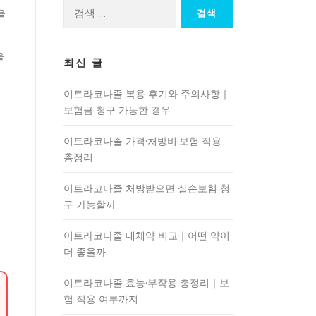
검
을
색:
을
최신 글
이트라코나졸 복용 후기와 주의사항｜
보험금 청구 가능한 경우
이트라코나졸 가격·처방비·보험 적용
총정리
이트라코나졸 처방받으면 실손보험 청
구 가능할까
이트라코나졸 대체약 비교｜어떤 약이
더 좋을까
이트라코나졸 효능·부작용 총정리｜보
험 적용 여부까지