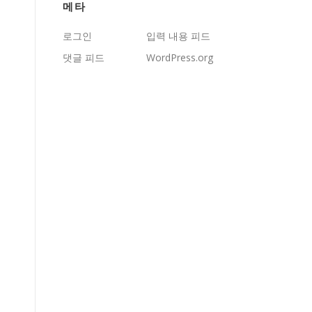
메타
로그인
입력 내용 피드
댓글 피드
WordPress.org