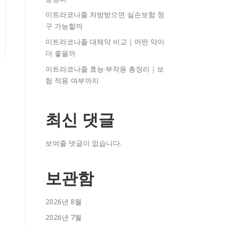
이트라코나졸 처방받으면 실손보험 청
구 가능할까
이트라코나졸 대체약 비교｜어떤 약이
더 좋을까
이트라코나졸 효능·부작용 총정리｜보
험 적용 여부까지
최신 댓글
보여줄 댓글이 없습니다.
보관함
2026년 8월
2026년 7월