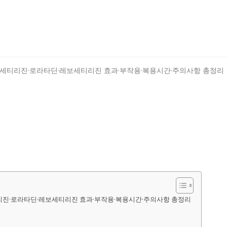
리진·로라타딘·레보세티리진 효과·부작용·복용시간·주의사항 총정리