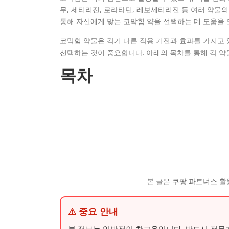
무, 세티리진, 로라타딘, 레보세티리진 등 여러 약물의
통해 자신에게 맞는 코막힘 약을 선택하는 데 도움을 
코막힘 약물은 각기 다른 작용 기전과 효과를 가지고 
선택하는 것이 중요합니다. 아래의 목차를 통해 각 약
목차
본 글은 쿠팡 파트너스 활
⚠ 중요 안내
본 정보는 일반적인 참고용입니다. 반드시 전문