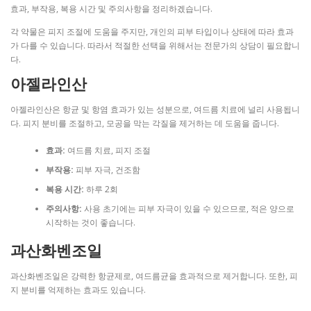
효과, 부작용, 복용 시간 및 주의사항을 정리하겠습니다.
각 약물은 피지 조절에 도움을 주지만, 개인의 피부 타입이나 상태에 따라 효과
가 다를 수 있습니다. 따라서 적절한 선택을 위해서는 전문가의 상담이 필요합니
다.
아젤라인산
아젤라인산은 항균 및 항염 효과가 있는 성분으로, 여드름 치료에 널리 사용됩니
다. 피지 분비를 조절하고, 모공을 막는 각질을 제거하는 데 도움을 줍니다.
효과:
여드름 치료, 피지 조절
부작용:
피부 자극, 건조함
복용 시간:
하루 2회
주의사항:
사용 초기에는 피부 자극이 있을 수 있으므로, 적은 양으로
시작하는 것이 좋습니다.
과산화벤조일
과산화벤조일은 강력한 항균제로, 여드름균을 효과적으로 제거합니다. 또한, 피
지 분비를 억제하는 효과도 있습니다.