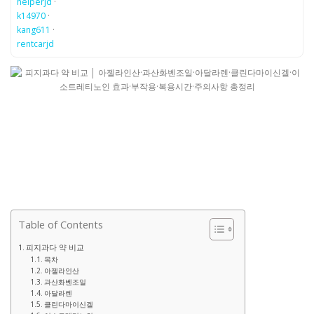
helperjd
·
k14970
·
kang611
·
rentcarjd
Table of Contents
피지과다 약 비교
목차
아젤라인산
과산화벤조일
아달라렌
클린다마이신겔