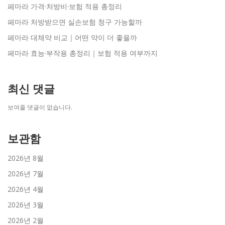
페마라 가격·처방비·보험 적용 총정리
페마라 처방받으면 실손보험 청구 가능할까
페마라 대체약 비교｜어떤 약이 더 좋을까
페마라 효능·부작용 총정리｜보험 적용 여부까지
최신 댓글
보여줄 댓글이 없습니다.
보관함
2026년 8월
2026년 7월
2026년 4월
2026년 3월
2026년 2월