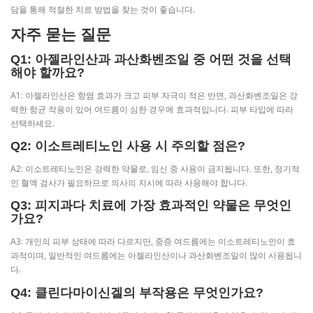
담을 통해 적절한 치료 방법을 찾는 것이 좋습니다.
자주 묻는 질문
Q1: 아젤라인산과 과산화벤조일 중 어떤 것을 선택
해야 할까요?
A1: 아젤라인산은 항염 효과가 크고 피부 자극이 적은 반면, 과산화벤조일은 강
력한 항균 작용이 있어 여드름이 심한 경우에 효과적입니다. 피부 타입에 따라
선택하세요.
Q2: 이소트레티노인 사용 시 주의할 점은?
A2: 이소트레티노인은 강력한 약물로, 임신 중 사용이 금지됩니다. 또한, 정기적
인 혈액 검사가 필요하므로 의사의 지시에 따라 사용해야 합니다.
Q3: 피지과다 치료에 가장 효과적인 약물은 무엇인
가요?
A3: 개인의 피부 상태에 따라 다르지만, 중증 여드름에는 이소트레티노인이 효
과적이며, 일반적인 여드름에는 아젤라인산이나 과산화벤조일이 많이 사용됩니
다.
Q4: 클린다마이신겔의 부작용은 무엇인가요?