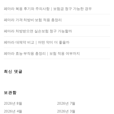
페마라 복용 후기와 주의사항｜보험금 청구 가능한 경우
페마라 가격·처방비·보험 적용 총정리
페마라 처방받으면 실손보험 청구 가능할까
페마라 대체약 비교｜어떤 약이 더 좋을까
페마라 효능·부작용 총정리｜보험 적용 여부까지
최신 댓글
보관함
2026년 8월
2026년 7월
2026년 4월
2026년 3월