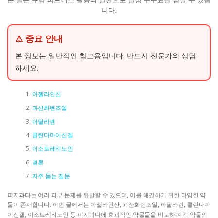
본 글은 쿠팡 파트너스 활동의 일환으로 일정 수수료를 받을 수 있습
니다.
⚠ 중요 안내
본 정보는 일반적인 참고용입니다. 반드시 전문가와 상담
하세요.
아젤라인산
과산화벤조일
아달라렌
클린다마이신겔
이소트레티노인
결론
자주 묻는 질문
피지과다는 여러 피부 문제를 유발할 수 있으며, 이를 해결하기 위한 다양한 약
물이 존재합니다. 이번 글에서는 아젤라인산, 과산화벤조일, 아달라렌, 클린다마
이신겔, 이소트레티노인 등 피지과다에 효과적인 약물들을 비교하여 각 약물의