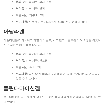
효과:
여드름 치료, 피지 조절
부작용:
피부 자극, 발적
복용 시간:
하루 1~2회
주의사항:
사용 후에는 자외선 차단제를 꼭 사용해야 합니다.
아달라렌
아달라렌은 레티노이드 계열의 약물로, 세포 턴오버를 촉진하여 모공을 깨끗하
게 유지하는 데 도움을 줍니다.
효과:
여드름 개선, 피지 조절
부작용:
피부 자극, 건조함
복용 시간:
주 1~2회
주의사항:
임신 중 사용하지 않아야 하며, 사용 초기에는 피부 자극이
있을 수 있습니다.
클린다마이신겔
클린다마이신겔은 항생제 성분으로, 여드름균을 억제하여 염증을 줄이는 데 효
과적입니다.