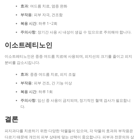
효과:
여드름 치료, 염증 완화
부작용:
피부 자극, 건조함
복용 시간:
하루 1~2회
주의사항:
장기간 사용 시 내성이 생길 수 있으므로 주의해야 합니다.
이소트레티노인
이소트레티노인은 중증 여드름 치료에 사용되며, 피지선의 크기를 줄이고 피지
분비를 감소시킵니다.
효과:
중증 여드름 치료, 피지 조절
부작용:
피부 건조, 간 기능 이상
복용 시간:
하루 1회
주의사항:
임신 중 사용이 금지되며, 정기적인 혈액 검사가 필요합니
다.
결론
피지과다를 치료하기 위한 다양한 약물들이 있으며, 각 약물의 효과와 부작용은
다르기 때문에 개인의 피부 상태에 맞는 선택이 중요합니다. 피부과 전문의와 상