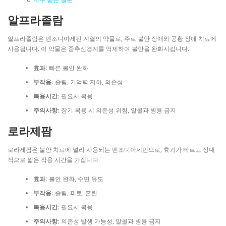
알프라졸람
알프라졸람은 벤조디아제핀 계열의 약물로, 주로 불안 장애와 공황 장애 치료에
사용됩니다. 이 약물은 중추신경계를 억제하여 불안을 완화시킵니다.
효과:
빠른 불안 완화
부작용:
졸림, 기억력 저하, 의존성
복용시간:
필요시 복용
주의사항:
장기 복용 시 의존성 위험, 알콜과 병용 금지
로라제팜
로라제팜은 불안 치료에 널리 사용되는 벤조디아제핀으로, 효과가 빠르고 상대
적으로 짧은 작용 시간을 가집니다.
효과:
불안 완화, 수면 유도
부작용:
졸림, 피로, 혼란
복용시간:
필요시 복용
주의사항:
의존성 발생 가능성, 알콜과 병용 금지