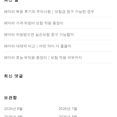
페마라 복용 후기와 주의사항｜보험금 청구 가능한 경우
페마라 가격·처방비·보험 적용 총정리
페마라 처방받으면 실손보험 청구 가능할까
페마라 대체약 비교｜어떤 약이 더 좋을까
페마라 효능·부작용 총정리｜보험 적용 여부까지
최신 댓글
보관함
2026년 8월
2026년 7월
2026년 4월
2026년 3월