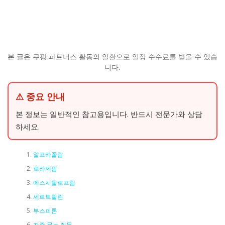
본 글은 쿠팡 파트너스 활동의 일환으로 일정 수수료를 받을 수 있습
니다.
⚠ 중요 안내
본 정보는 일반적인 참고용입니다. 반드시 전문가와 상담
하세요.
알프라졸람
로라제팜
에스시탈로프람
세르트랄린
부스피론
자주 묻는 질문