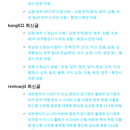
정사 전문 대응
강원·제주 HACCP 인증 사례 – 강원 전역(춘천, 원주, 강릉, 속
초 등)과 제주·서귀포 포함 – 행정사 현장 대응
kang611 최신글
강원·제주 소청심사 사례 – 강원 전역(춘천, 원주, 강릉, 속초
등)과 제주행정사·서귀포 포함 – 행정사 전문 대응
호남권 소청심사 절차 – 전북(전주, 군산, 익산, 정읍, 남원, 김
제행정사, 완주 등)과 전남(목포, 여수, 순천, 나주, 광양 등) – 행
정사 전문 대응
경북 소청심사 방법 – 포항, 경주, 영천, 영덕, 청송, 군위, 의성
행정사, 상주, 칠곡, 봉화, 구미, 김천, 안동, 예천, 영주 – 행정사
전문 대응
rentcarjd 최신글
대전렌트카 스포티지·모닝 렌트카 장기렌트 월렌트 단기렌트
SUV 경차 여행 렌트 사고대차 신형 저렴한 렌트 목동 대흥동
둔산동 산천동 용문동 대화동 중앙동 삼성동 효동 산내동 변동
대전렌터카 소나타·아반테 렌트카 장기렌트 월렌트 단기렌트
전연령 비즈니스 출퇴근 사고대차 신형 저렴한 렌트 목동 대흥
동 둔산동 산천동 용문동 대화동 중앙동 삼성동 효동 산내동