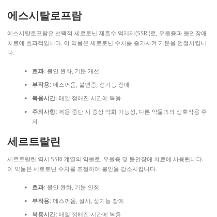
에스시탈로프람
에스시탈로프람은 선택적 세로토닌 재흡수 억제제(SSRI)로, 우울증과 불안장애
치료에 효과적입니다. 이 약물은 세로토닌 수치를 증가시켜 기분을 안정시킵니
다.
효과:
불안 완화, 기분 개선
부작용:
메스꺼움, 불면증, 성기능 장애
복용시간:
매일 정해진 시간에 복용
주의사항:
복용 중단 시 증상 악화 가능성, 다른 약물과의 상호작용 주
의
세르트랄린
세르트랄린 역시 SSRI 계열의 약물로, 우울증 및 불안장애 치료에 사용됩니다.
이 약물은 세로토닌 수치를 조절하여 불안을 감소시킵니다.
효과:
불안 완화, 기분 안정
부작용:
메스꺼움, 설사, 성기능 장애
복용시간:
매일 정해진 시간에 복용