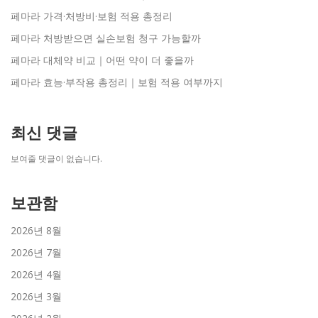
페마라 가격·처방비·보험 적용 총정리
페마라 처방받으면 실손보험 청구 가능할까
페마라 대체약 비교｜어떤 약이 더 좋을까
페마라 효능·부작용 총정리｜보험 적용 여부까지
최신 댓글
보여줄 댓글이 없습니다.
보관함
2026년 8월
2026년 7월
2026년 4월
2026년 3월