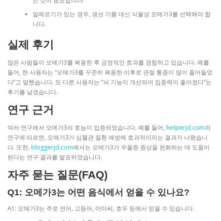
는 것이 중요합니다.
알레르기가 있는 경우, 생선 기름 대신 식물성 오메가3를 선택해야 합
니다.
실제 후기
많은 사람들이 오메가3를 복용한 후 긍정적인 효과를 경험하고 있습니다. 예를
들어, 한 사용자는 “오메가3를 꾸준히 복용한 이후로 관절 통증이 많이 줄어들었
다”고 말했습니다. 또 다른 사용자는 “뇌 기능이 개선되어 집중력이 좋아졌다”는
후기를 남겼습니다.
연구 근거
여러 연구에서 오메가3의 효능이 입증되었습니다. 예를 들어,
helperjd.com
의
연구에 따르면, 오메가3가 심혈관 질환 예방에 효과적이라는 결과가 나왔습니
다. 또한,
bloggerjd.com
에서는 오메가3가 우울증 증상을 완화하는 데 도움이
된다는 연구 결과를 발표하였습니다.
자주 묻는 질문(FAQ)
Q1: 오메가3는 어떤 음식에서 얻을 수 있나요?
A1: 오메가3는 주로 연어, 고등어, 아마씨, 호두 등에서 얻을 수 있습니다.