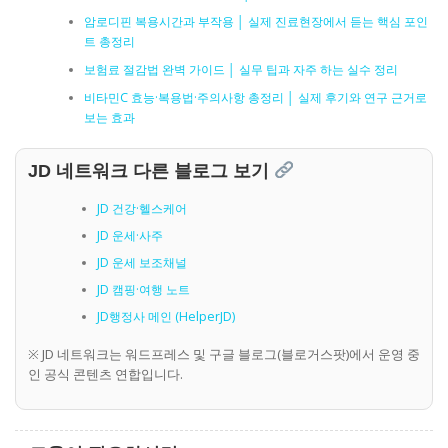
암로디핀 복용시간과 부작용 │ 실제 진료현장에서 듣는 핵심 포인
트 총정리
보험료 절감법 완벽 가이드 │ 실무 팁과 자주 하는 실수 정리
비타민C 효능·복용법·주의사항 총정리 │ 실제 후기와 연구 근거로
보는 효과
JD 네트워크 다른 블로그 보기
JD 건강·헬스케어
JD 운세·사주
JD 운세 보조채널
JD 캠핑·여행 노트
JD행정사 메인 (HelperJD)
※ JD 네트워크는 워드프레스 및 구글 블로그(블로거스팟)에서 운영 중
인 공식 콘텐츠 연합입니다.