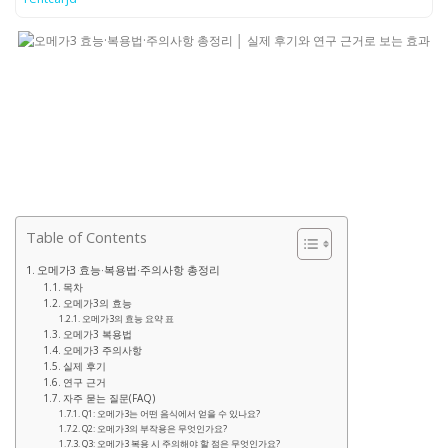
Table of Contents
오메가3 효능·복용법·주의사항 총정리
목차
오메가3의 효능
오메가3의 효능 요약 표
오메가3 복용법
오메가3 주의사항
실제 후기
연구 근거
자주 묻는 질문(FAQ)
Q1: 오메가3는 어떤 음식에서 얻을 수 있나요?
Q2: 오메가3의 부작용은 무엇인가요?
Q3: 오메가3 복용 시 주의해야 할 점은 무엇인가요?