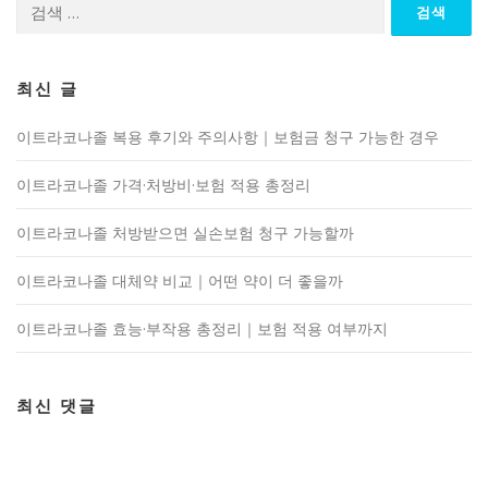
검
색:
최신 글
이트라코나졸 복용 후기와 주의사항｜보험금 청구 가능한 경우
이트라코나졸 가격·처방비·보험 적용 총정리
이트라코나졸 처방받으면 실손보험 청구 가능할까
이트라코나졸 대체약 비교｜어떤 약이 더 좋을까
이트라코나졸 효능·부작용 총정리｜보험 적용 여부까지
최신 댓글