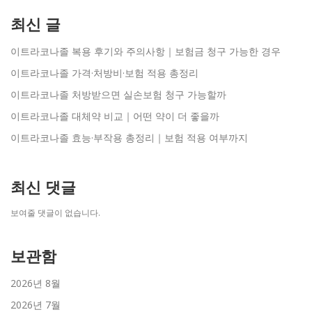
최신 글
이트라코나졸 복용 후기와 주의사항｜보험금 청구 가능한 경우
이트라코나졸 가격·처방비·보험 적용 총정리
이트라코나졸 처방받으면 실손보험 청구 가능할까
이트라코나졸 대체약 비교｜어떤 약이 더 좋을까
이트라코나졸 효능·부작용 총정리｜보험 적용 여부까지
최신 댓글
보여줄 댓글이 없습니다.
보관함
2026년 8월
2026년 7월