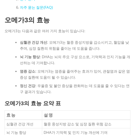
자주 묻는 질문(FAQ)
오메가3의 효능
오메가3는 다음과 같은 여러 가지 효능이 있습니다:
심혈관 건강 개선:
오메가3는 혈중 중성지방을 감소시키고, 혈압을 낮
추며, 심장 질환의 위험을 줄이는 데 도움을 줍니다.
뇌 기능 향상:
DHA는 뇌의 주요 구성 요소로, 기억력과 인지 기능을 개
선하는 데 기여합니다.
염증 감소:
오메가3는 염증을 줄여주는 효과가 있어, 관절염과 같은 염
증성 질환에 도움이 될 수 있습니다.
정신 건강:
우울증 및 불안 증상을 완화하는 데 도움을 줄 수 있다는 연
구 결과가 있습니다.
오메가3의 효능 요약 표
효능
설명
심혈관 건강 개선
혈중 중성지방 감소 및 심장 질환 위험 감소
뇌 기능 향상
DHA가 기억력 및 인지 기능 개선에 기여