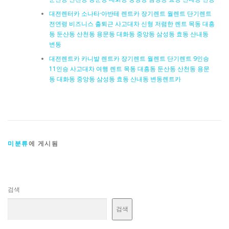
대전렌터카 소나타·아반테 렌트카 장기렌트 월렌트 단기렌트
전연령 비즈니스 출퇴근 사고대차 신형 저렴한 렌트 목동 대흥
동 둔산동 산천동 용문동 대화동 중앙동 삼성동 효동 산내동
변동
대전렌트카 카니발 렌트카 장기렌트 월렌트 단기렌트 9인승
11인승 사고대차 여행 렌트 목동 대흥동 둔산동 산천동 용문
동 대화동 중앙동 삼성동 효동 산내동 변동렌트카
미분류
에 게시됨
검색
검색