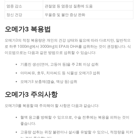
염증 감소
관절염 등 염증성 질환에 도움
정신 건강
우울증 및 불안 증상 완화
오메가3 복용법
오메가3의 적정 복용량은 개인의 건강 상태와 필요에 따라 다르지만, 일반적으
로 하루 1000mg에서 3000mg의 EPA와 DHA를 섭취하는 것이 권장됩니다. 식
이요법으로는 다음과 같은 방법으로 섭취할 수 있습니다:
기름진 생선(연어, 고등어 등)을 주 2회 이상 섭취
아마씨유, 호두, 치아씨드 등 식물성 오메가3 섭취
오메가3 보충제(캡슐, 액상 등) 섭취
오메가3 주의사항
오메가3를 복용할 때 주의해야 할 사항은 다음과 같습니다:
혈액 응고를 방해할 수 있으므로, 수술 전후에는 복용을 피하는 것이
좋습니다.
고용량 섭취는 위장 불편이나 설사를 유발할 수 있으니, 적정량을 지키