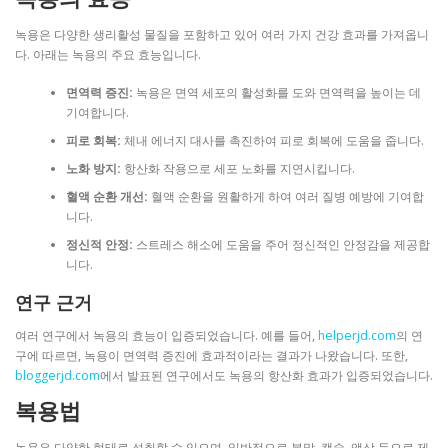
녹용은 다양한 생리활성 물질을 포함하고 있어 여러 가지 건강 효과를 가져옵니
다. 아래는 녹용의 주요 효능입니다.
면역력 증진:
녹용은 면역 세포의 활성화를 도와 면역력을 높이는 데
기여합니다.
피로 회복:
체내 에너지 대사를 촉진하여 피로 회복에 도움을 줍니다.
노화 방지:
항산화 작용으로 세포 노화를 지연시킵니다.
혈액 순환 개선:
혈액 순환을 원활하게 하여 여러 질병 예방에 기여합
니다.
정신적 안정:
스트레스 해소에 도움을 주어 정신적인 안정감을 제공합
니다.
연구 근거
여러 연구에서 녹용의 효능이 입증되었습니다. 예를 들어,
helperjd.com
의 연
구에 따르면, 녹용이 면역력 증진에 효과적이라는 결과가 나왔습니다. 또한,
bloggerjd.com
에서 발표된 연구에서도 녹용의 항산화 효과가 입증되었습니다.
복용법
녹용은 다양한 형태로 섭취할 수 있으며, 일반적으로 분말, 캡슐, 액상 등으로 제