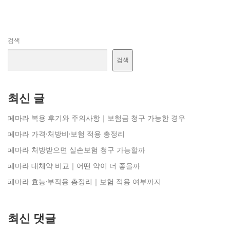
검색
검색
최신 글
페마라 복용 후기와 주의사항｜보험금 청구 가능한 경우
페마라 가격·처방비·보험 적용 총정리
페마라 처방받으면 실손보험 청구 가능할까
페마라 대체약 비교｜어떤 약이 더 좋을까
페마라 효능·부작용 총정리｜보험 적용 여부까지
최신 댓글