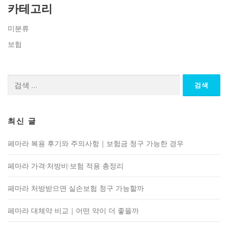
카테고리
미분류
보험
검
색:
최신 글
페마라 복용 후기와 주의사항｜보험금 청구 가능한 경우
페마라 가격·처방비·보험 적용 총정리
페마라 처방받으면 실손보험 청구 가능할까
페마라 대체약 비교｜어떤 약이 더 좋을까