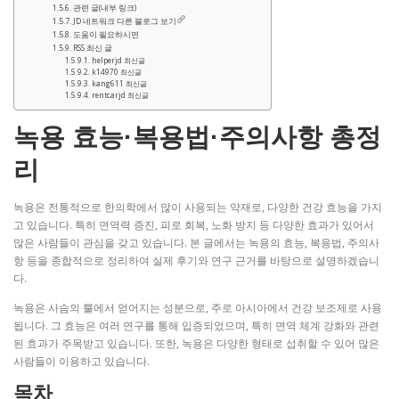
관련 글(내부 링크)
JD 네트워크 다른 블로그 보기
도움이 필요하시면
RSS 최신 글
helperjd 최신글
k14970 최신글
kang611 최신글
rentcarjd 최신글
녹용 효능·복용법·주의사항 총정
리
녹용은 전통적으로 한의학에서 많이 사용되는 약재로, 다양한 건강 효능을 가지
고 있습니다. 특히 면역력 증진, 피로 회복, 노화 방지 등 다양한 효과가 있어서
많은 사람들이 관심을 갖고 있습니다. 본 글에서는 녹용의 효능, 복용법, 주의사
항 등을 종합적으로 정리하여 실제 후기와 연구 근거를 바탕으로 설명하겠습니
다.
녹용은 사슴의 뿔에서 얻어지는 성분으로, 주로 아시아에서 건강 보조제로 사용
됩니다. 그 효능은 여러 연구를 통해 입증되었으며, 특히 면역 체계 강화와 관련
된 효과가 주목받고 있습니다. 또한, 녹용은 다양한 형태로 섭취할 수 있어 많은
사람들이 이용하고 있습니다.
목차