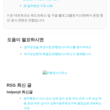
JD 음주운전 구제 사례
※ JD 네트워크는 워드프레스 및 구글 블로그(블로거스팟)에서 운영 중
인 공식 콘텐츠 연합입니다.
도움이 필요하시면
음주운전을 하셨다면 JD행정사사무소를 찾아주세요
토지보상문제 해결은 JD행정사사무소가 함께합니다
RSS 최신 글
helperjd 최신글
광주행정사 익산 군산 김제 장수 순창 부안 순천 나주 보성 하
동 문경 제주 강서구 강북구음주운전구제 행정심판 면허취소
구제