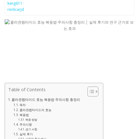
kang611
·
rentcarjd
Table of Contents
콜라겐펩타이드 효능·복용법·주의사항 총정리
목차
콜라겐펩타이드의 효능
복용법
복용 방법
주의사항
금기 사항
실제 후기
사용자 후기 예시