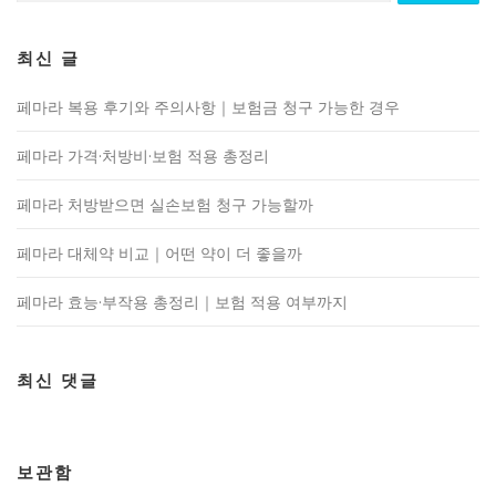
최신 글
페마라 복용 후기와 주의사항｜보험금 청구 가능한 경우
페마라 가격·처방비·보험 적용 총정리
페마라 처방받으면 실손보험 청구 가능할까
페마라 대체약 비교｜어떤 약이 더 좋을까
페마라 효능·부작용 총정리｜보험 적용 여부까지
최신 댓글
보관함