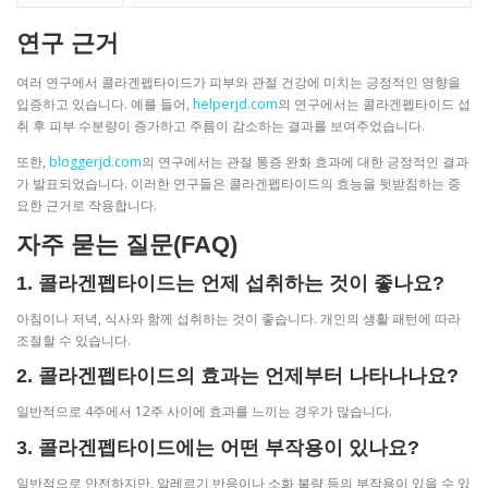
연구 근거
여러 연구에서 콜라겐펩타이드가 피부와 관절 건강에 미치는 긍정적인 영향을
입증하고 있습니다. 예를 들어,
helperjd.com
의 연구에서는 콜라겐펩타이드 섭
취 후 피부 수분량이 증가하고 주름이 감소하는 결과를 보여주었습니다.
또한,
bloggerjd.com
의 연구에서는 관절 통증 완화 효과에 대한 긍정적인 결과
가 발표되었습니다. 이러한 연구들은 콜라겐펩타이드의 효능을 뒷받침하는 중
요한 근거로 작용합니다.
자주 묻는 질문(FAQ)
1. 콜라겐펩타이드는 언제 섭취하는 것이 좋나요?
아침이나 저녁, 식사와 함께 섭취하는 것이 좋습니다. 개인의 생활 패턴에 따라
조절할 수 있습니다.
2. 콜라겐펩타이드의 효과는 언제부터 나타나나요?
일반적으로 4주에서 12주 사이에 효과를 느끼는 경우가 많습니다.
3. 콜라겐펩타이드에는 어떤 부작용이 있나요?
일반적으로 안전하지만, 알레르기 반응이나 소화 불량 등의 부작용이 있을 수 있