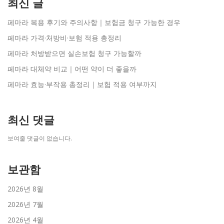
최신 글
페마라 복용 후기와 주의사항｜보험금 청구 가능한 경우
페마라 가격·처방비·보험 적용 총정리
페마라 처방받으면 실손보험 청구 가능할까
페마라 대체약 비교｜어떤 약이 더 좋을까
페마라 효능·부작용 총정리｜보험 적용 여부까지
최신 댓글
보여줄 댓글이 없습니다.
보관함
2026년 8월
2026년 7월
2026년 4월