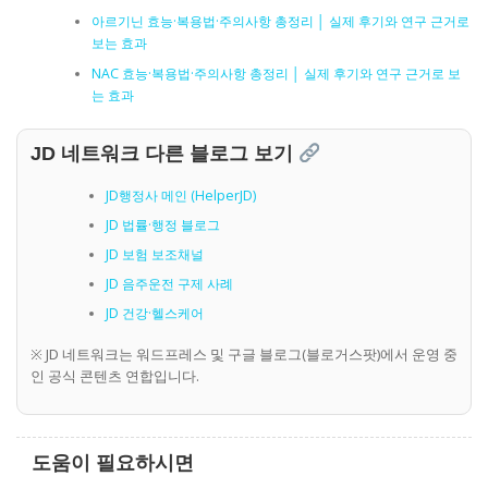
아르기닌 효능·복용법·주의사항 총정리 │ 실제 후기와 연구 근거로
보는 효과
NAC 효능·복용법·주의사항 총정리 │ 실제 후기와 연구 근거로 보
는 효과
JD 네트워크 다른 블로그 보기
JD행정사 메인 (HelperJD)
JD 법률·행정 블로그
JD 보험 보조채널
JD 음주운전 구제 사례
JD 건강·헬스케어
※ JD 네트워크는 워드프레스 및 구글 블로그(블로거스팟)에서 운영 중
인 공식 콘텐츠 연합입니다.
도움이 필요하시면