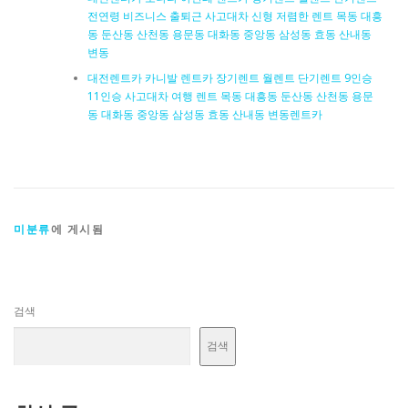
전연령 비즈니스 출퇴근 사고대차 신형 저렴한 렌트 목동 대흥
동 둔산동 산천동 용문동 대화동 중앙동 삼성동 효동 산내동
변동
대전렌트카 카니발 렌트카 장기렌트 월렌트 단기렌트 9인승
11인승 사고대차 여행 렌트 목동 대흥동 둔산동 산천동 용문
동 대화동 중앙동 삼성동 효동 산내동 변동렌트카
미분류
에 게시됨
검색
검색