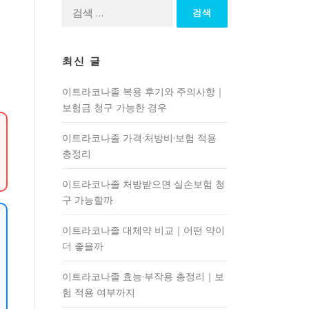
검
색:
최신 글
이트라코나졸 복용 후기와 주의사항｜
보험금 청구 가능한 경우
이트라코나졸 가격·처방비·보험 적용
총정리
이트라코나졸 처방받으면 실손보험 청
구 가능할까
이트라코나졸 대체약 비교｜어떤 약이
더 좋을까
이트라코나졸 효능·부작용 총정리｜보
험 적용 여부까지