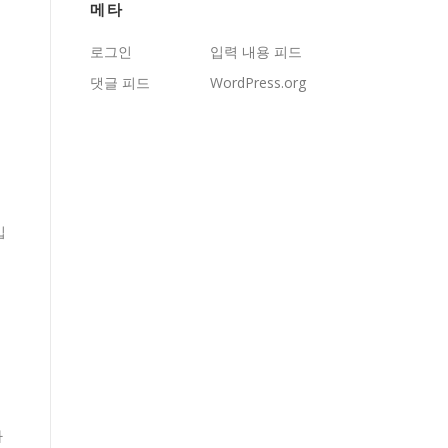
메타
로그인
입력 내용 피드
댓글 피드
WordPress.org
입
하