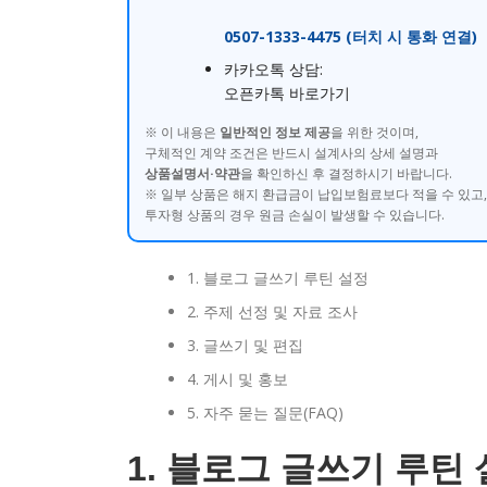
0507-1333-4475 (터치 시 통화 연결)
카카오톡 상담:
오픈카톡 바로가기
※ 이 내용은
일반적인 정보 제공
을 위한 것이며,
구체적인 계약 조건은 반드시 설계사의 상세 설명과
상품설명서·약관
을 확인하신 후 결정하시기 바랍니다.
※ 일부 상품은 해지 환급금이 납입보험료보다 적을 수 있고,
투자형 상품의 경우 원금 손실이 발생할 수 있습니다.
1. 블로그 글쓰기 루틴 설정
2. 주제 선정 및 자료 조사
3. 글쓰기 및 편집
4. 게시 및 홍보
5. 자주 묻는 질문(FAQ)
1. 블로그 글쓰기 루틴