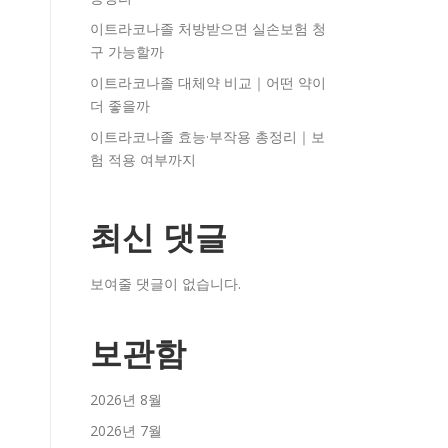
이트라코나졸 처방받으면 실손보험 청
구 가능할까
이트라코나졸 대체약 비교｜어떤 약이
더 좋을까
이트라코나졸 효능·부작용 총정리｜보
험 적용 여부까지
최신 댓글
보여줄 댓글이 없습니다.
보관함
2026년 8월
2026년 7월