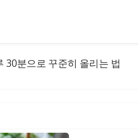
루 30분으로 꾸준히 올리는 법