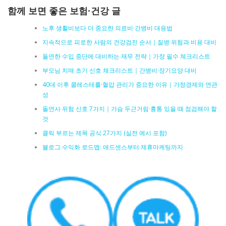
함께 보면 좋은 보험·건강 글
노후 생활비보다 더 중요한 의료비·간병비 대응법
지속적으로 피로한 사람의 건강검진 순서｜질병 위험과 비용 대비
돌연한 수입 중단에 대비하는 재무 전략｜가장 필수 체크리스트
부모님 치매 초기 신호 체크리스트｜간병비·장기요양 대비
40대 이후 콜레스테롤·혈압 관리가 중요한 이유｜가정경제와 연관
성
돌연사 위험 신호 7가지｜가슴 두근거림·흉통 있을 때 점검해야 할
것
클릭 부르는 제목 공식 27가지 (실전 예시 포함)
블로그 수익화 로드맵: 애드센스부터 제휴마케팅까지