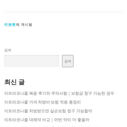
미분류
에 게시됨
검색
검색
최신 글
이트라코나졸 복용 후기와 주의사항｜보험금 청구 가능한 경우
이트라코나졸 가격·처방비·보험 적용 총정리
이트라코나졸 처방받으면 실손보험 청구 가능할까
이트라코나졸 대체약 비교｜어떤 약이 더 좋을까