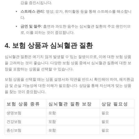
강을 증진시킵니다.
스트레스 관리:
명상, 요가, 취미활동 등을 통해 스트레스를 해소합니
다.
금연 및 절주:
흡연과 과도한 음주는 심뇌혈관 질환의 주요 원인이므
로, 이를 피하는 것이 중요합니다.
4. 보험 상품과 심뇌혈관 질환
심뇌혈관 질환은 예기치 않게 발생할 수 있는 질병이므로, 이에 대한 보험 상품
을 고려하는 것이 좋습니다. 다양한 보험 상품 중에서 심뇌혈관 질환에 대한 보
장을 포함하는 상품을 선택할 수 있습니다.
보험 상품을 선택할 때는 상품 설명서와 약관을 반드시 확인해야 하며, 해지환급
금 및 손실 가능성에 대한 이해가 필요합니다. 상담을 통해 자신에게 맞는 상품
을 찾는 것이 중요합니다.
보험 상품 종류
심뇌혈관 질환 보장
상담 필요성
생명보험
포함
필요
건강보험
포함
필요
종신보험
포함
필요