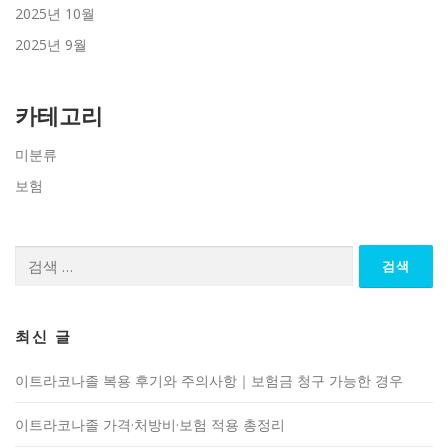
2025년 10월
2025년 9월
카테고리
미분류
보험
검
색:
최신 글
이트라코나졸 복용 후기와 주의사항｜보험금 청구 가능한 경우
이트라코나졸 가격·처방비·보험 적용 총정리