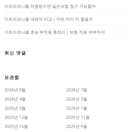
이트라코나졸 처방받으면 실손보험 청구 가능할까
이트라코나졸 대체약 비교｜어떤 약이 더 좋을까
이트라코나졸 효능·부작용 총정리｜보험 적용 여부까지
최신 댓글
보관함
2026년 8월
2026년 7월
2026년 4월
2026년 3월
2026년 2월
2026년 1월
2025년 12월
2025년 11월
2025년 10월
2025년 9월