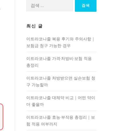
검
.
색:
최신 글
이트라코나졸 복용 후기와 주의사항｜
보험금 청구 가능한 경우
이트라코나졸 가격·처방비·보험 적용
총정리
이트라코나졸 처방받으면 실손보험 청
구 가능할까
이트라코나졸 대체약 비교｜어떤 약이
더 좋을까
이트라코나졸 효능·부작용 총정리｜보
험 적용 여부까지