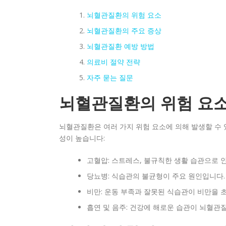
뇌혈관질환의 위험 요소
뇌혈관질환의 주요 증상
뇌혈관질환 예방 방법
의료비 절약 전략
자주 묻는 질문
뇌혈관질환의 위험 요
뇌혈관질환은 여러 가지 위험 요소에 의해 발생할 수 
성이 높습니다:
고혈압: 스트레스, 불규칙한 생활 습관으로 
당뇨병: 식습관의 불균형이 주요 원인입니다.
비만: 운동 부족과 잘못된 식습관이 비만을 
흡연 및 음주: 건강에 해로운 습관이 뇌혈관