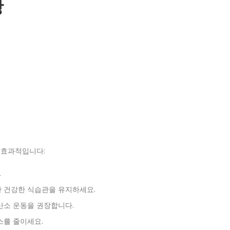
상
 효과적입니다:
.
한 건강한 식습관을 유지하세요.
유산소 운동을 권장합니다.
스를 줄이세요.