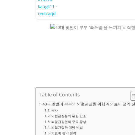
kang611
·
rentcarjd
Table of Contents
40대 맞벌이 부부의 뇌혈관질환 위험과 의료비 절약 
목차
뇌혈관질환의 위험 요소
뇌혈관질환의 주요 증상
뇌혈관질환 예방 방법
의료비 절약 전략