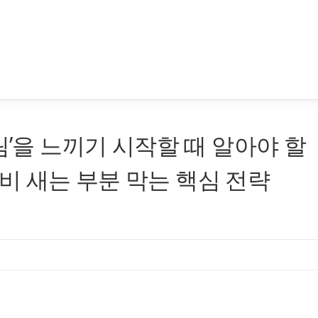
림’을 느끼기 시작할 때 알아야 할
 새는 부분 막는 핵심 전략