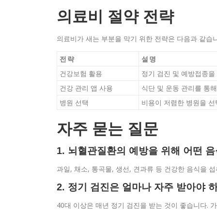
의료비 절약 전략
의료비가 새는 부분을 막기 위한 전략은 다음과 같습니
전략
설명
건강보험 활용
정기 검진 및 예방접종을
건강 관리 앱 사용
식단 및 운동 관리를 통
병원 선택
비용이 저렴한 병원을 선
자주 묻는 질문
1. 뇌혈관질환의 예방을 위해 어떤 
과일, 채소, 통곡물, 생선, 견과류 등 건강한 음식을
2. 정기 검진은 얼마나 자주 받아야 
40대 이상은 매년 정기 검진을 받는 것이 좋습니다. 