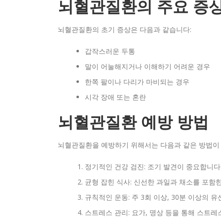
뇌혈관질환의 주요 증
뇌혈관질환의 초기 증상은 다음과 같습니다:
갑작스러운 두통
말이 어눌해지거나 이해하기 어려운 경우
한쪽 팔이나 다리가 마비되는 경우
시각 장애 또는 혼란
뇌혈관질환 예방 방법
뇌혈관질환을 예방하기 위해서는 다음과 같은 방법이
정기적인 건강 검진: 조기 발견이 중요합니다
균형 잡힌 식사: 신선한 과일과 채소를 포함
규칙적인 운동: 주 3회 이상, 30분 이상의 
스트레스 관리: 요가, 명상 등을 통해 스트레