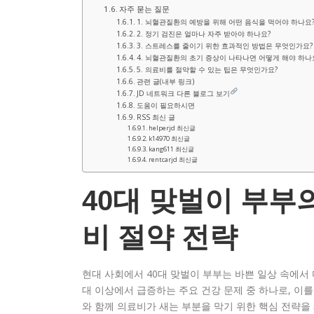
자주 묻는 질문
1. 뇌혈관질환의 예방을 위해 어떤 음식을 먹어야 하나요
2. 정기 검진은 얼마나 자주 받아야 하나요?
3. 스트레스를 줄이기 위한 효과적인 방법은 무엇인가요?
4. 뇌혈관질환의 초기 증상이 나타나면 어떻게 해야 하나
5. 의료비를 절약할 수 있는 팁은 무엇인가요?
관련 글(내부 링크)
JD 네트워크 다른 블로그 보기
도움이 필요하시면
RSS 최신 글
helperjd 최신글
k14970 최신글
kang611 최신글
rentcarjd 최신글
40대 맞벌이 부부
비 절약 전략
현대 사회에서 40대 맞벌이 부부는 바쁜 일상 속에서
대 이상에서 급증하는 주요 건강 문제 중 하나로, 이
와 함께 의료비가 새는 부분을 막기 위한 핵심 전략을