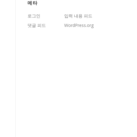
메타
로그인
입력 내용 피드
댓글 피드
WordPress.org