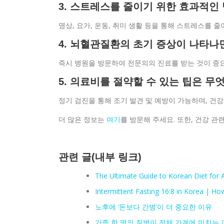
3. 스트레스를 줄이기 위한 효과적인
명상, 요가, 운동, 취미 생활 등을 통해 스트레스를 
4. 뇌혈관질환의 초기 증상이 나타나
즉시 병원을 방문하여 전문의의 진료를 받는 것이 중
5. 의료비를 절약할 수 있는 팁은 무
정기 검진을 통해 조기 발견 및 예방이 가능하며, 건
더 많은 정보는
여기
를 방문해 주세요. 또한, 건강 
관련 글(내부 링크)
The Ultimate Guide to Korean Diet for 
Intermittent Fasting 16:8 in Korea | How
노후에 ‘돈보다 간병’이 더 중요한 이유
가족 한 명의 질병이 전체 가계에 미치는