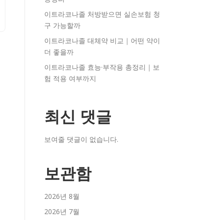
이트라코나졸 처방받으면 실손보험 청
구 가능할까
이트라코나졸 대체약 비교｜어떤 약이
더 좋을까
이트라코나졸 효능·부작용 총정리｜보
험 적용 여부까지
최신 댓글
보여줄 댓글이 없습니다.
보관함
2026년 8월
2026년 7월