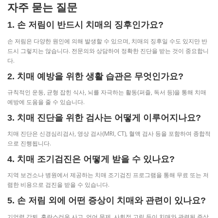
자주 묻는 질문
1. 손 저림이 반드시 치매의 징후인가요?
손 저림은 다양한 원인에 의해 발생할 수 있으며, 치매의 징후일 수도 있지만 반
드시 그렇지는 않습니다. 전문의와 상담하여 정확한 진단을 받는 것이 중요합니
다.
2. 치매 예방을 위한 생활 습관은 무엇인가요?
규칙적인 운동, 균형 잡힌 식사, 뇌를 자극하는 활동(퍼즐, 독서 등)을 통해 치매
예방에 도움을 줄 수 있습니다.
3. 치매 진단을 위한 검사는 어떻게 이루어지나요?
치매 진단은 신경심리검사, 영상 검사(MRI, CT), 혈액 검사 등을 포함하여 종합적
으로 진행됩니다.
4. 치매 조기검진은 어떻게 받을 수 있나요?
지역 보건소나 병원에서 제공하는 치매 조기검진 프로그램을 통해 무료 또는 저
렴한 비용으로 검진을 받을 수 있습니다.
5. 손 저림 외에 어떤 증상이 치매와 관련이 있나요?
기억력 감퇴, 혼란스러운 사고, 언어 문제, 사회적 고립 등이 치매와 관련된 증상