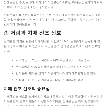
전조 신호일 수 있습니다. 따라서 이러한 증상이 나타날 때에는 신중하게 대처해
야 하며, 조기 진단과 예방이 중요합니다.
치매는 점진적으로 진행되는 질환으로, 초기 단계에서 발견할수록 관리가 용이
합니다. 본 글에서는 손 저림과 치매의 관계, 그리고 후회하지 않는 진단비 구성
법에 대해 알아보겠습니다.
손 저림과 치매 전조 신호
손 저림은 다양한 원인에 의해 발생할 수 있으며, 특히 노인층에서는 신경계 질
환의 징후로 여겨질 수 있습니다. 다음은 손 저림과 관련된 치매의 전조 신호입
니다.
기억력 감퇴: 최근의 사건이나 대화 내용을 잊어버리는 경우
혼란스러운 사고: 일상적인 결정이나 판단이 어려워지는 경우
언어 문제: 단어를 찾기 어려워하거나 대화가 매끄럽지 않은 경우
사회적 고립: 친구나 가족과의 관계가 소원해지는 경우
치매 전조 신호의 중요성
이러한 전조 신호를 조기에 인식하고 대응하는 것이 매우 중요합니다. 손 저림이
지속될 경우, 반드시 전문의와 상담하여 적절한 검사를 받는 것이 필요합니다.
조기 진단을 통해 치매의 진행을 늦출 수 있는 방법이 많아지기 때문입니다.