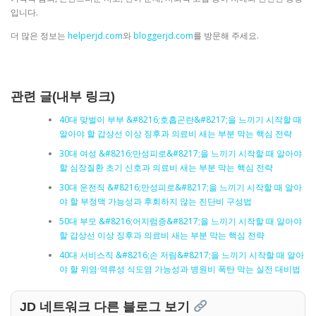
입니다.
더 많은 정보는
helperjd.com
와
bloggerjd.com
를 방문해 주세요.
관련 글(내부 링크)
40대 맞벌이 부부 &#8216;호흡곤란&#8217;을 느끼기 시작할 때
알아야 할 갑상선 이상 징후과 의료비 새는 부분 막는 핵심 전략
30대 여성 &#8216;만성피로&#8217;을 느끼기 시작할 때 알아야
할 심장질환 초기 신호과 의료비 새는 부분 막는 핵심 전략
30대 운전직 &#8216;만성피로&#8217;을 느끼기 시작할 때 알아
야 할 부정맥 가능성과 후회하지 않는 진단비 구성법
50대 부모 &#8216;어지럼증&#8217;을 느끼기 시작할 때 알아야
할 갑상선 이상 징후과 의료비 새는 부분 막는 핵심 전략
40대 서비스직 &#8216;손 저림&#8217;을 느끼기 시작할 때 알아
야 할 위염·역류성 식도염 가능성과 병원비 폭탄 막는 실전 대비법
JD 네트워크 다른 블로그 보기