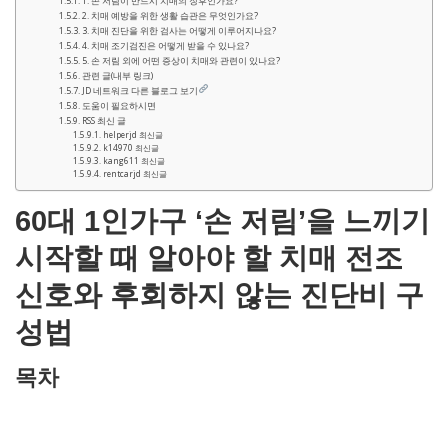
1. 손 저림이 반드시 치매의 징후인가요?
2. 치매 예방을 위한 생활 습관은 무엇인가요?
3. 치매 진단을 위한 검사는 어떻게 이루어지나요?
4. 치매 조기검진은 어떻게 받을 수 있나요?
5. 손 저림 외에 어떤 증상이 치매와 관련이 있나요?
관련 글(내부 링크)
JD 네트워크 다른 블로그 보기
도움이 필요하시면
RSS 최신 글
helperjd 최신글
k14970 최신글
kang611 최신글
rentcarjd 최신글
60대 1인가구 ‘손 저림’을 느끼기
시작할 때 알아야 할 치매 전조
신호와 후회하지 않는 진단비 구
성법
목차