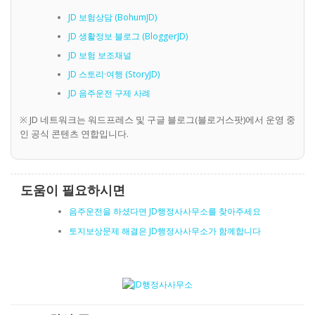
JD 보험상담 (BohumJD)
JD 생활정보 블로그 (BloggerJD)
JD 보험 보조채널
JD 스토리·여행 (StoryJD)
JD 음주운전 구제 사례
※ JD 네트워크는 워드프레스 및 구글 블로그(블로거스팟)에서 운영 중
인 공식 콘텐츠 연합입니다.
도움이 필요하시면
음주운전을 하셨다면 JD행정사사무소를 찾아주세요
토지보상문제 해결은 JD행정사사무소가 함께합니다