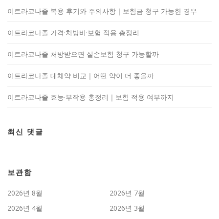
이트라코나졸 복용 후기와 주의사항｜보험금 청구 가능한 경우
이트라코나졸 가격·처방비·보험 적용 총정리
이트라코나졸 처방받으면 실손보험 청구 가능할까
이트라코나졸 대체약 비교｜어떤 약이 더 좋을까
이트라코나졸 효능·부작용 총정리｜보험 적용 여부까지
최신 댓글
보관함
2026년 8월
2026년 7월
2026년 4월
2026년 3월