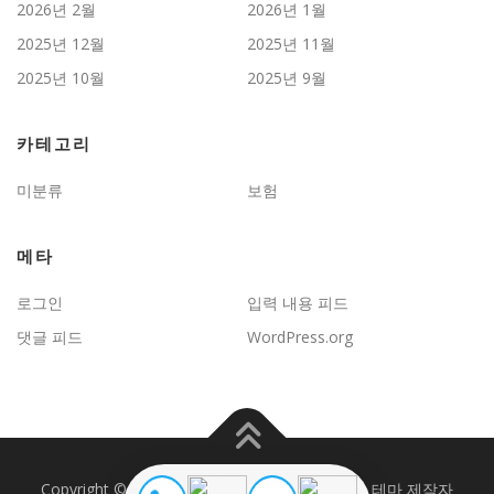
2026년 2월
2026년 1월
2025년 12월
2025년 11월
2025년 10월
2025년 9월
카테고리
미분류
보험
메타
로그인
입력 내용 피드
댓글 피드
WordPress.org
Copyright © 2026 JD보험문제연구
–
OnePress
테마 제작자