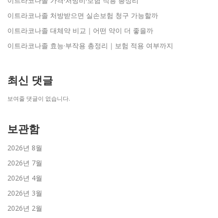
이트라코나졸 가격·처방비·보험 적용 총정리
이트라코나졸 처방받으면 실손보험 청구 가능할까
이트라코나졸 대체약 비교｜어떤 약이 더 좋을까
이트라코나졸 효능·부작용 총정리｜보험 적용 여부까지
최신 댓글
보여줄 댓글이 없습니다.
보관함
2026년 8월
2026년 7월
2026년 4월
2026년 3월
2026년 2월