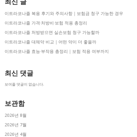
최신 글
이트라코나졸 복용 후기와 주의사항｜보험금 청구 가능한 경우
이트라코나졸 가격·처방비·보험 적용 총정리
이트라코나졸 처방받으면 실손보험 청구 가능할까
이트라코나졸 대체약 비교｜어떤 약이 더 좋을까
이트라코나졸 효능·부작용 총정리｜보험 적용 여부까지
최신 댓글
보여줄 댓글이 없습니다.
보관함
2026년 8월
2026년 7월
2026년 4월