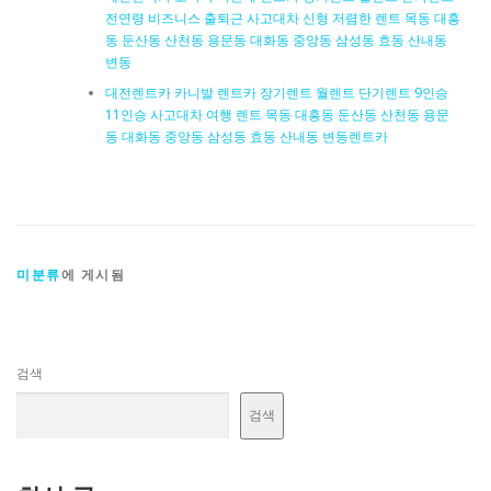
전연령 비즈니스 출퇴근 사고대차 신형 저렴한 렌트 목동 대흥
동 둔산동 산천동 용문동 대화동 중앙동 삼성동 효동 산내동
변동
대전렌트카 카니발 렌트카 장기렌트 월렌트 단기렌트 9인승
11인승 사고대차 여행 렌트 목동 대흥동 둔산동 산천동 용문
동 대화동 중앙동 삼성동 효동 산내동 변동렌트카
미분류
에 게시됨
검색
검색