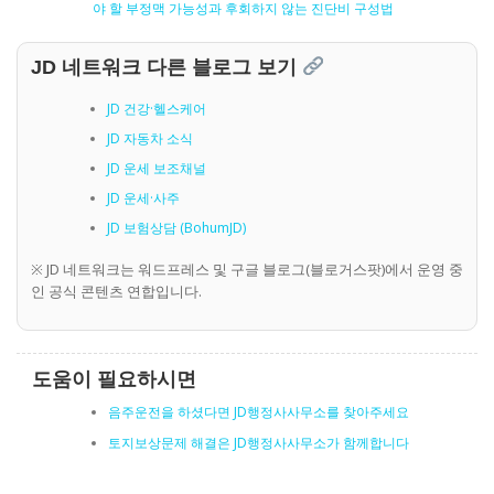
야 할 부정맥 가능성과 후회하지 않는 진단비 구성법
JD 네트워크 다른 블로그 보기
JD 건강·헬스케어
JD 자동차 소식
JD 운세 보조채널
JD 운세·사주
JD 보험상담 (BohumJD)
※ JD 네트워크는 워드프레스 및 구글 블로그(블로거스팟)에서 운영 중
인 공식 콘텐츠 연합입니다.
도움이 필요하시면
음주운전을 하셨다면 JD행정사사무소를 찾아주세요
토지보상문제 해결은 JD행정사사무소가 함께합니다