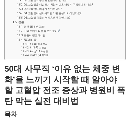
Q1: 고혈압의 주요 원인은 무엇인가요?
Q2: 고혈압을 예방하기 위한 식단은 어떻게 구성해야 하나요?
Q3: 고혈압은 어떻게 진단하나요?
Q4: 고혈압이 심각해지면 어떤 증상이 나타날까요?
Q5: 고혈압 약물의 부작용은 무엇인가요?
결론
관련 글(내부 링크)
JD 네트워크 다른 블로그 보기
도움이 필요하시면
RSS 최신 글
helperjd 최신글
k14970 최신글
kang611 최신글
rentcarjd 최신글
50대 사무직 ‘이유 없는 체중 변
화’을 느끼기 시작할 때 알아야
할 고혈압 전조 증상과 병원비 폭
탄 막는 실전 대비법
목차