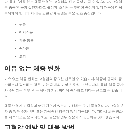
다. 특히, ‘이유 없는 체중 변화’는 고혈압의 전조 증상이 될 수 있습니다. 고혈압
은 종종 ‘침묵의 살인자’라고 불리며, 초기에는 뚜렷한 증상이 없기 때문에 더욱
주의해야 합니다. 아래는 고혈압과 관련된 주요 전조 증상입니다.
두통
어지러움
가슴 통증
숨가쁨
코피
이유 없는 체중 변화
이유 없는 체중 변화는 고혈압의 중요한 신호일 수 있습니다. 체중이 급격히 증
가하거나 감소하는 경우, 이는 체내의 이상 신호일 수 있습니다. 특히, 체중 증가
가 수반되는 경우, 이는 체내의 지방 축적이 증가하고 있다는 신호일 수 있습니
다.
체중 변화가 고혈압과 어떤 관련이 있는지 이해하는 것이 중요합니다. 고혈압 환
자 중 많은 수가 비만 또는 과체중인 경우가 많기 때문입니다. 따라서 체중 변화
를 지속적으로 모니터링하고, 필요할 경우 전문가와 상담하는 것이 좋습니다.
고혈압 예방 및 대응 방법