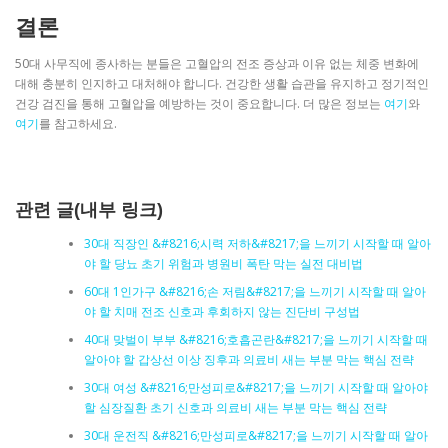
결론
50대 사무직에 종사하는 분들은 고혈압의 전조 증상과 이유 없는 체중 변화에
대해 충분히 인지하고 대처해야 합니다. 건강한 생활 습관을 유지하고 정기적인
건강 검진을 통해 고혈압을 예방하는 것이 중요합니다. 더 많은 정보는
여기
와
여기
를 참고하세요.
관련 글(내부 링크)
30대 직장인 &#8216;시력 저하&#8217;을 느끼기 시작할 때 알아
야 할 당뇨 초기 위험과 병원비 폭탄 막는 실전 대비법
60대 1인가구 &#8216;손 저림&#8217;을 느끼기 시작할 때 알아
야 할 치매 전조 신호과 후회하지 않는 진단비 구성법
40대 맞벌이 부부 &#8216;호흡곤란&#8217;을 느끼기 시작할 때
알아야 할 갑상선 이상 징후과 의료비 새는 부분 막는 핵심 전략
30대 여성 &#8216;만성피로&#8217;을 느끼기 시작할 때 알아야
할 심장질환 초기 신호과 의료비 새는 부분 막는 핵심 전략
30대 운전직 &#8216;만성피로&#8217;을 느끼기 시작할 때 알아