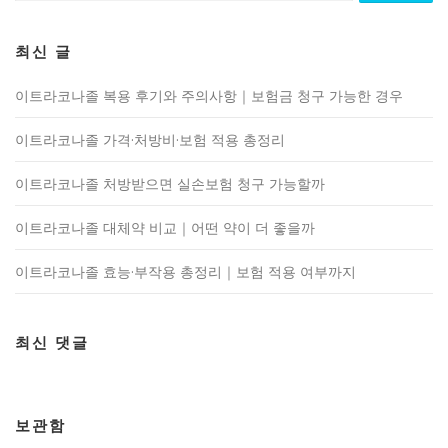
최신 글
이트라코나졸 복용 후기와 주의사항｜보험금 청구 가능한 경우
이트라코나졸 가격·처방비·보험 적용 총정리
이트라코나졸 처방받으면 실손보험 청구 가능할까
이트라코나졸 대체약 비교｜어떤 약이 더 좋을까
이트라코나졸 효능·부작용 총정리｜보험 적용 여부까지
최신 댓글
보관함