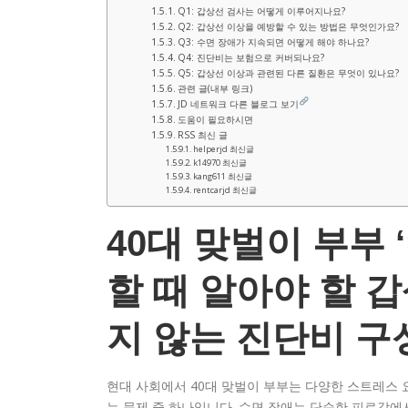
Q1: 갑상선 검사는 어떻게 이루어지나요?
Q2: 갑상선 이상을 예방할 수 있는 방법은 무엇인가요?
Q3: 수면 장애가 지속되면 어떻게 해야 하나요?
Q4: 진단비는 보험으로 커버되나요?
Q5: 갑상선 이상과 관련된 다른 질환은 무엇이 있나요?
관련 글(내부 링크)
JD 네트워크 다른 블로그 보기
도움이 필요하시면
RSS 최신 글
helperjd 최신글
k14970 최신글
kang611 최신글
rentcarjd 최신글
40대 맞벌이 부부 
할 때 알아야 할 
지 않는 진단비 구
현대 사회에서 40대 맞벌이 부부는 다양한 스트레스 
는 문제 중 하나입니다. 수면 장애는 단순한 피로감에