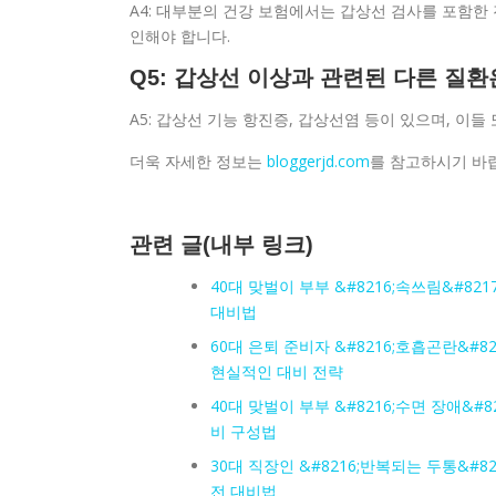
A4: 대부분의 건강 보험에서는 갑상선 검사를 포함한 
인해야 합니다.
Q5: 갑상선 이상과 관련된 다른 질환
A5: 갑상선 기능 항진증, 갑상선염 등이 있으며, 이들
더욱 자세한 정보는
bloggerjd.com
를 참고하시기 바
관련 글(내부 링크)
40대 맞벌이 부부 &#8216;속쓰림&#8
대비법
60대 은퇴 준비자 &#8216;호흡곤란&#
현실적인 대비 전략
40대 맞벌이 부부 &#8216;수면 장애&
비 구성법
30대 직장인 &#8216;반복되는 두통&#
전 대비법