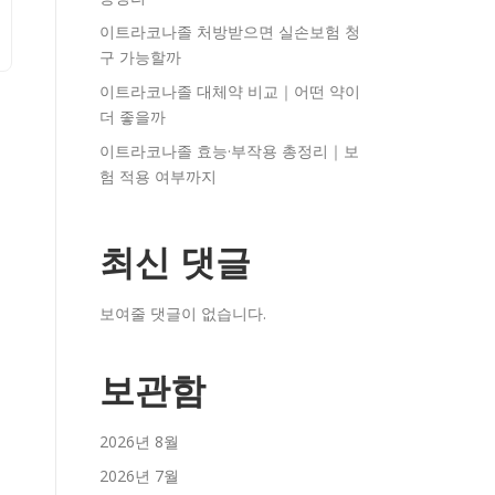
이트라코나졸 처방받으면 실손보험 청
구 가능할까
이트라코나졸 대체약 비교｜어떤 약이
더 좋을까
이트라코나졸 효능·부작용 총정리｜보
험 적용 여부까지
최신 댓글
보여줄 댓글이 없습니다.
보관함
2026년 8월
2026년 7월