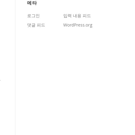
메타
로그인
입력 내용 피드
댓글 피드
WordPress.org
하