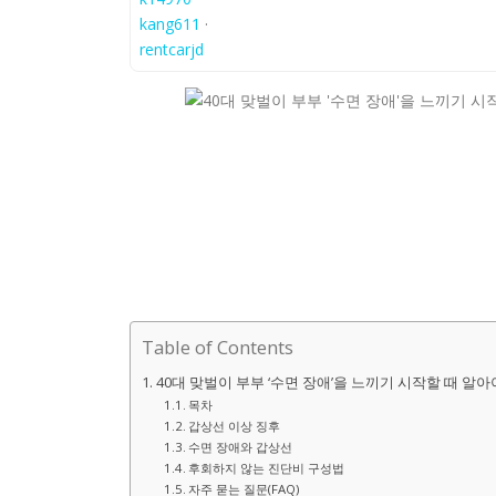
kang611
·
rentcarjd
Table of Contents
40대 맞벌이 부부 ‘수면 장애’을 느끼기 시작할 때 알
목차
갑상선 이상 징후
수면 장애와 갑상선
후회하지 않는 진단비 구성법
자주 묻는 질문(FAQ)