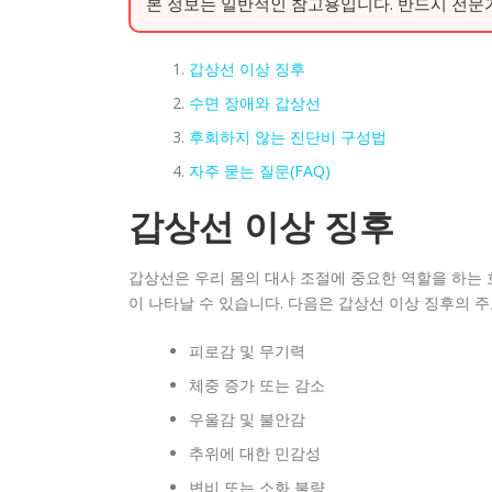
본 정보는 일반적인 참고용입니다. 반드시 전문
갑상선 이상 징후
수면 장애와 갑상선
후회하지 않는 진단비 구성법
자주 묻는 질문(FAQ)
갑상선 이상 징후
갑상선은 우리 몸의 대사 조절에 중요한 역할을 하는 
이 나타날 수 있습니다. 다음은 갑상선 이상 징후의 
피로감 및 무기력
체중 증가 또는 감소
우울감 및 불안감
추위에 대한 민감성
변비 또는 소화 불량