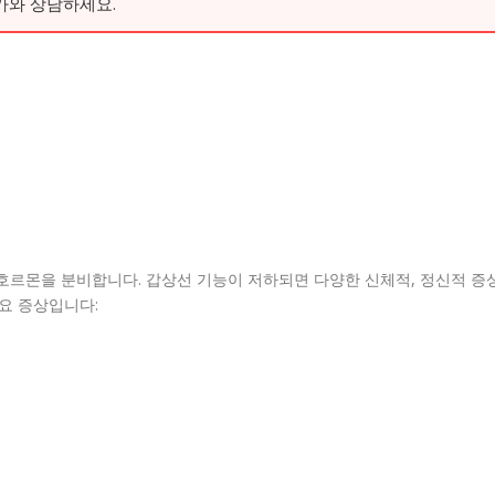
가와 상담하세요.
호르몬을 분비합니다. 갑상선 기능이 저하되면 다양한 신체적, 정신적 증
주요 증상입니다: