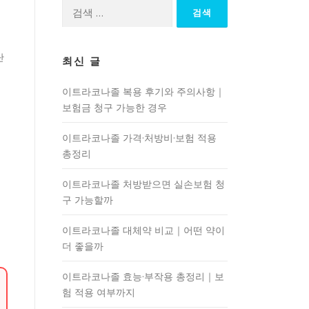
검
색:
단
최신 글
이트라코나졸 복용 후기와 주의사항｜
보험금 청구 가능한 경우
이트라코나졸 가격·처방비·보험 적용
총정리
이트라코나졸 처방받으면 실손보험 청
구 가능할까
이트라코나졸 대체약 비교｜어떤 약이
더 좋을까
이트라코나졸 효능·부작용 총정리｜보
험 적용 여부까지