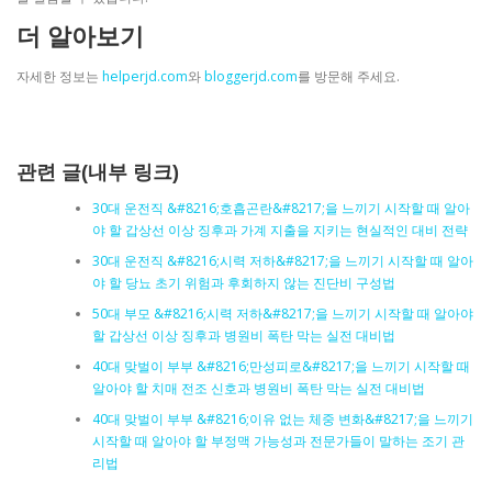
더 알아보기
자세한 정보는
helperjd.com
와
bloggerjd.com
를 방문해 주세요.
관련 글(내부 링크)
30대 운전직 &#8216;호흡곤란&#8217;을 느끼기 시작할 때 알아
야 할 갑상선 이상 징후과 가계 지출을 지키는 현실적인 대비 전략
30대 운전직 &#8216;시력 저하&#8217;을 느끼기 시작할 때 알아
야 할 당뇨 초기 위험과 후회하지 않는 진단비 구성법
50대 부모 &#8216;시력 저하&#8217;을 느끼기 시작할 때 알아야
할 갑상선 이상 징후과 병원비 폭탄 막는 실전 대비법
40대 맞벌이 부부 &#8216;만성피로&#8217;을 느끼기 시작할 때
알아야 할 치매 전조 신호과 병원비 폭탄 막는 실전 대비법
40대 맞벌이 부부 &#8216;이유 없는 체중 변화&#8217;을 느끼기
시작할 때 알아야 할 부정맥 가능성과 전문가들이 말하는 조기 관
리법