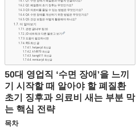
Q1: 수면 장애가 폐질환과 어떻게 연결되나요?
Q2: 폐질환의 초기 징후는 무엇인가요?
Q3: 의료비를 줄일 수 있는 방법은 무엇인가요?
Q4: 수면 장애를 개선하기 위한 방법은 무엇인가요?
Q5: 건강 보험은 어떻게 활용해야 하나요?
더 알아보기
관련 글(내부 링크)
JD 네트워크 다른 블로그 보기
도움이 필요하시면
RSS 최신 글
helperjd 최신글
k14970 최신글
kang611 최신글
rentcarjd 최신글
50대 영업직 ‘수면 장애’을 느끼
기 시작할 때 알아야 할 폐질환
초기 징후과 의료비 새는 부분 막
는 핵심 전략
목차