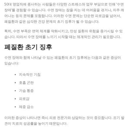
50대 영업직에 종사하는 사람들은 다양한 스트레스와 업무 부담으로 인해 ‘수면
장애’를 경험할 수 있습니다. 수면 장애는 잠을 자는 데 어려움을 겪거나, 자주 깨
어나는 등의 문제를 포함합니다. 이러한 수면 문제는 단순한 피로감을 넘어서,
폐질환과 같은 심각한 건강 문제의 초기 징후가 될 수 있습니다.
특히, 수면 부족은 면역 체계를 약화시키고, 만성 질환의 위험을 증가시킬 수 있
습니다. 따라서 수면 장애를 느끼기 시작할 때는 체계적인 관리가 필요합니다.
폐질환 초기 징후
수면 장애와 함께 나타날 수 있는 폐질환의 초기 징후에는 다음과 같은 증상이
있습니다:
지속적인 기침
호흡 곤란
가슴 통증
피로감
체중 감소
이러한 증상이 나타나면 즉시 의료 전문가와 상담하는 것이 중요합니다. 조기 발
견이 치료의 성공률을 높이기 때문입니다.