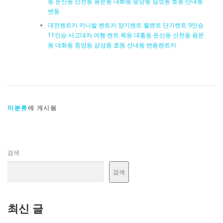
동 둔산동 산천동 용문동 대화동 중앙동 삼성동 효동 산내동
변동
대전렌트카 카니발 렌트카 장기렌트 월렌트 단기렌트 9인승
11인승 사고대차 여행 렌트 목동 대흥동 둔산동 산천동 용문
동 대화동 중앙동 삼성동 효동 산내동 변동렌트카
미분류
에 게시됨
검색
검색
최신 글