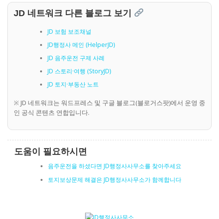
JD 네트워크 다른 블로그 보기
JD 보험 보조채널
JD행정사 메인 (HelperJD)
JD 음주운전 구제 사례
JD 스토리·여행 (StoryJD)
JD 토지·부동산 노트
※ JD 네트워크는 워드프레스 및 구글 블로그(블로거스팟)에서 운영 중
인 공식 콘텐츠 연합입니다.
도움이 필요하시면
음주운전을 하셨다면 JD행정사사무소를 찾아주세요
토지보상문제 해결은 JD행정사사무소가 함께합니다