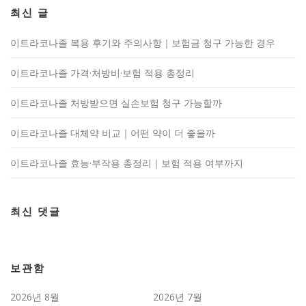
최신 글
이트라코나졸 복용 후기와 주의사항｜보험금 청구 가능한 경우
이트라코나졸 가격·처방비·보험 적용 총정리
이트라코나졸 처방받으면 실손보험 청구 가능할까
이트라코나졸 대체약 비교｜어떤 약이 더 좋을까
이트라코나졸 효능·부작용 총정리｜보험 적용 여부까지
최신 댓글
보관함
2026년 8월
2026년 7월