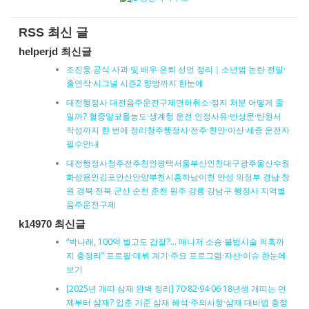
RSS 최신 글
helperjd 최신글
조진웅 공식 사과 및 배우 은퇴 선언 정리｜소년범 논란 전말·
출연작·시그널 시즌2 향방까지 한눈에
대전행정사 대전음주운전구제면허취소·정지 처분 어떻게 줄
일까? 혈중알코올농도·생계형 운전 인정사유·반성문·탄원서
작성까지 한 번에 정리청주행정사·전주·천안·아산·세종 운전자
필수안내
대전행정사청주전주천안평택서울부산인천대구광주울산수원
화성용인김포안산안양부천시흥하남이천 안성 의정부 경남 창
원 경북 전북 군산 순천 춘천 원주 강릉 강남구 행정사 지역별
음주운전구제
k14970 최신글
“박나래, 100억 벌고도 갑질?… 매니저 소송·불법시술 의혹까
지 총정리” 프로필·데뷔 계기·주요 프로그램·자산·이슈 한눈에
보기
[2025년 개띠 삼재 완벽 정리] 70·82·94·06·18년생 개띠는 언
제부터 삼재? 입춘 기준 삼재 해석·주의사항·삼재 대비법 총정