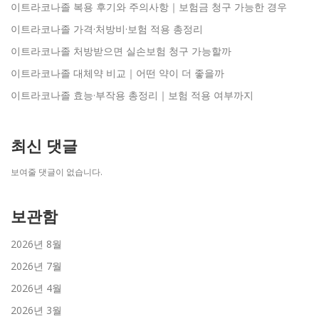
이트라코나졸 복용 후기와 주의사항｜보험금 청구 가능한 경우
이트라코나졸 가격·처방비·보험 적용 총정리
이트라코나졸 처방받으면 실손보험 청구 가능할까
이트라코나졸 대체약 비교｜어떤 약이 더 좋을까
이트라코나졸 효능·부작용 총정리｜보험 적용 여부까지
최신 댓글
보여줄 댓글이 없습니다.
보관함
2026년 8월
2026년 7월
2026년 4월
2026년 3월