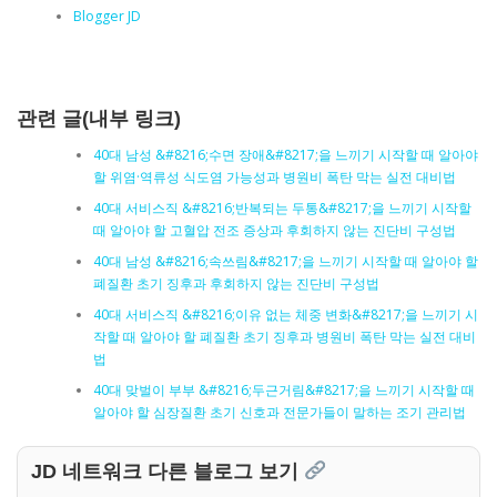
Blogger JD
관련 글(내부 링크)
40대 남성 &#8216;수면 장애&#8217;을 느끼기 시작할 때 알아야
할 위염·역류성 식도염 가능성과 병원비 폭탄 막는 실전 대비법
40대 서비스직 &#8216;반복되는 두통&#8217;을 느끼기 시작할
때 알아야 할 고혈압 전조 증상과 후회하지 않는 진단비 구성법
40대 남성 &#8216;속쓰림&#8217;을 느끼기 시작할 때 알아야 할
폐질환 초기 징후과 후회하지 않는 진단비 구성법
40대 서비스직 &#8216;이유 없는 체중 변화&#8217;을 느끼기 시
작할 때 알아야 할 폐질환 초기 징후과 병원비 폭탄 막는 실전 대비
법
40대 맞벌이 부부 &#8216;두근거림&#8217;을 느끼기 시작할 때
알아야 할 심장질환 초기 신호과 전문가들이 말하는 조기 관리법
JD 네트워크 다른 블로그 보기