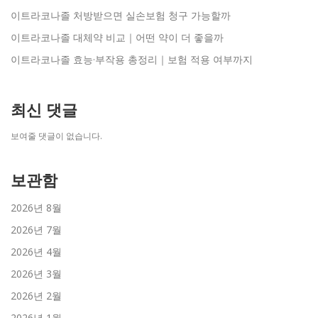
이트라코나졸 처방받으면 실손보험 청구 가능할까
이트라코나졸 대체약 비교｜어떤 약이 더 좋을까
이트라코나졸 효능·부작용 총정리｜보험 적용 여부까지
최신 댓글
보여줄 댓글이 없습니다.
보관함
2026년 8월
2026년 7월
2026년 4월
2026년 3월
2026년 2월
2026년 1월