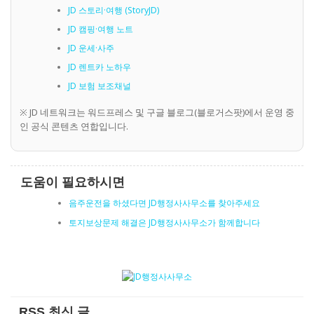
JD 스토리·여행 (StoryJD)
JD 캠핑·여행 노트
JD 운세·사주
JD 렌트카 노하우
JD 보험 보조채널
※ JD 네트워크는 워드프레스 및 구글 블로그(블로거스팟)에서 운영 중
인 공식 콘텐츠 연합입니다.
도움이 필요하시면
음주운전을 하셨다면 JD행정사사무소를 찾아주세요
토지보상문제 해결은 JD행정사사무소가 함께합니다
RSS 최신 글