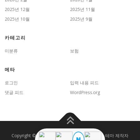
2025년 12월
2025년 11월
2025년 10월
2025년 9월
카테고리
미분류
보험
메타
로그인
입력 내용 피드
댓글 피드
WordPress.org
Copyright © 2026 JD보험문제연구
–
OnePress
테마 제작자