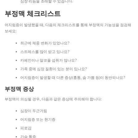
심장 리듬을 초래할 수 있습니다.
부정맥 체크리스트
어지럼증이 발생했을 때, 다음의 체크리스트를 통해 부정맥의 가능성을 점검해
보세요:
최근에 체중 변화가 있었나요?
스트레스를 많이 받고 있나요?
카페인이나 알코올 섭취가 많나요?
가족 중에 심장 질환이 있는 분이 있나요?
어지럼증이 발생할 때 다른 증상(흉통, 숨 가쁨 등)이 동반되나요?
부정맥 증상
부정맥이 의심될 경우, 다음과 같은 증상에 주의해야 합니다:
심장이 두근거림
어지럼증 또는 현기증
피로감
가슴 통증