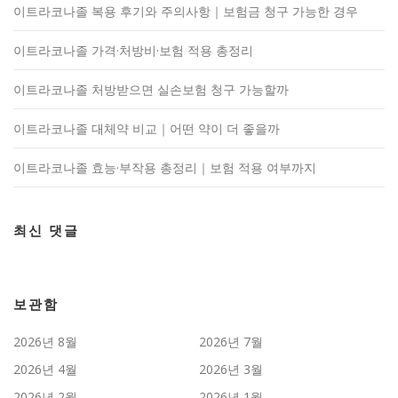
이트라코나졸 복용 후기와 주의사항｜보험금 청구 가능한 경우
이트라코나졸 가격·처방비·보험 적용 총정리
이트라코나졸 처방받으면 실손보험 청구 가능할까
이트라코나졸 대체약 비교｜어떤 약이 더 좋을까
이트라코나졸 효능·부작용 총정리｜보험 적용 여부까지
최신 댓글
보관함
2026년 8월
2026년 7월
2026년 4월
2026년 3월
2026년 2월
2026년 1월