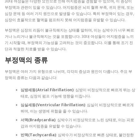
30대 여성들은 다양한 요인으로 인해 어지럼증을 경험할 수 있으며, 이 증상이
부정맥과 관련이 있을 수 있습니다. 어지럼증은 뇌의 혈류 부족, 귀의 문제, 또는
심장 문제 등 여러 가지 원인으로 발생할 수 있습니다. 특히 부정맥이 있는 경우,
심장이 효율적으로 혈액을 펌프하지 못해 어지럼증을 유발할 수 있습니다.
부정맥은 심장의 리듬이 불규칙해지는 상태를 말하며, 이는 심박수가 너무 빠르
거나 느리거나 불규칙해지는 것을 포함합니다. 30대 여성들이 어지럼증을 느끼
기 시작할 때, 부정맥의 가능성을 고려하는 것이 중요합니다. 이를 통해 조기 진
단과 적절한 치료를 받을 수 있습니다.
부정맥의 종류
부정맥은 여러 가지 유형으로 나뉘며, 각각의 증상과 원인이 다릅니다. 주요 부
정맥의 종류는 다음과 같습니다:
심방세동(Atrial Fibrillation)
: 심방이 비정상적으로 빠르게 뛰는 상
태로, 심장의 펌프 기능에 영향을 미칩니다.
심실세동(Ventricular Fibrillation)
: 심실이 비정상적으로 빠르게
뛰며, 이는 생명에 위협을 줄 수 있습니다.
서맥(Bradycardia)
: 심박수가 비정상적으로 느린 상태로, 이는 피로
감과 어지럼증을 유발할 수 있습니다.
빈맥(Tachycardia)
: 심박수가 비정상적으로 빠른 상태로, 불안정한