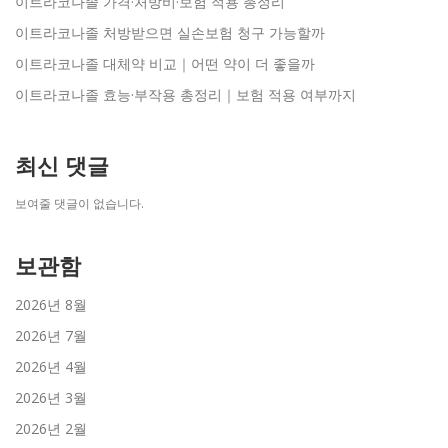
이트라코나졸 가격·처방비·보험 적용 총정리
이트라코나졸 처방받으면 실손보험 청구 가능할까
이트라코나졸 대체약 비교｜어떤 약이 더 좋을까
이트라코나졸 효능·부작용 총정리｜보험 적용 여부까지
최신 댓글
보여줄 댓글이 없습니다.
보관함
2026년 8월
2026년 7월
2026년 4월
2026년 3월
2026년 2월