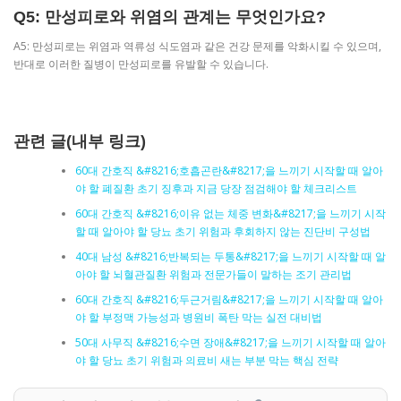
Q5: 만성피로와 위염의 관계는 무엇인가요?
A5: 만성피로는 위염과 역류성 식도염과 같은 건강 문제를 악화시킬 수 있으며,
반대로 이러한 질병이 만성피로를 유발할 수 있습니다.
관련 글(내부 링크)
60대 간호직 &#8216;호흡곤란&#8217;을 느끼기 시작할 때 알아
야 할 폐질환 초기 징후과 지금 당장 점검해야 할 체크리스트
60대 간호직 &#8216;이유 없는 체중 변화&#8217;을 느끼기 시작
할 때 알아야 할 당뇨 초기 위험과 후회하지 않는 진단비 구성법
40대 남성 &#8216;반복되는 두통&#8217;을 느끼기 시작할 때 알
아야 할 뇌혈관질환 위험과 전문가들이 말하는 조기 관리법
60대 간호직 &#8216;두근거림&#8217;을 느끼기 시작할 때 알아
야 할 부정맥 가능성과 병원비 폭탄 막는 실전 대비법
50대 사무직 &#8216;수면 장애&#8217;을 느끼기 시작할 때 알아
야 할 당뇨 초기 위험과 의료비 새는 부분 막는 핵심 전략