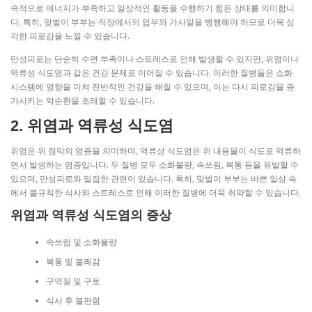
속적으로 에너지가 부족하고 일상적인 활동을 수행하기 힘든 상태를 의미합니
다. 특히, 맞벌이 부부는 직장에서의 업무와 가사일을 병행해야 하므로 더욱 심
각한 피로감을 느낄 수 있습니다.
만성피로는 단순히 수면 부족이나 스트레스로 인해 발생할 수 있지만, 위염이나
역류성 식도염과 같은 건강 문제로 이어질 수 있습니다. 이러한 질병들은 소화
시스템에 영향을 미쳐 전반적인 건강을 해칠 수 있으며, 이는 다시 피로감을 증
가시키는 악순환을 초래할 수 있습니다.
2. 위염과 역류성 식도염
위염은 위 점막의 염증을 의미하며, 역류성 식도염은 위 내용물이 식도로 역류하
면서 발생하는 염증입니다. 두 질병 모두 소화불량, 속쓰림, 복통 등을 유발할 수
있으며, 만성피로와 밀접한 관련이 있습니다. 특히, 맞벌이 부부는 바쁜 일상 속
에서 불규칙한 식사와 스트레스로 인해 이러한 질병에 더욱 취약할 수 있습니다.
위염과 역류성 식도염의 증상
속쓰림 및 소화불량
복통 및 불쾌감
구역질 및 구토
식사 후 불편함