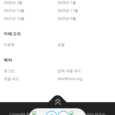
2026년 2월
2026년 1월
2025년 12월
2025년 11월
2025년 10월
2025년 9월
카테고리
미분류
보험
메타
로그인
입력 내용 피드
댓글 피드
WordPress.org
Copyright © 2026 JD보험문제연구
–
OnePress
테마 제작자