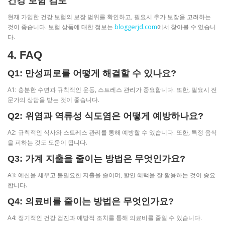
건강 보험 검토
현재 가입한 건강 보험의 보장 범위를 확인하고, 필요시 추가 보장을 고려하는
것이 좋습니다. 보험 상품에 대한 정보는
bloggerjd.com
에서 찾아볼 수 있습니
다.
4. FAQ
Q1: 만성피로를 어떻게 해결할 수 있나요?
A1: 충분한 수면과 규칙적인 운동, 스트레스 관리가 중요합니다. 또한, 필요시 전
문가의 상담을 받는 것이 좋습니다.
Q2: 위염과 역류성 식도염은 어떻게 예방하나요?
A2: 규칙적인 식사와 스트레스 관리를 통해 예방할 수 있습니다. 또한, 특정 음식
을 피하는 것도 도움이 됩니다.
Q3: 가계 지출을 줄이는 방법은 무엇인가요?
A3: 예산을 세우고 불필요한 지출을 줄이며, 할인 혜택을 잘 활용하는 것이 중요
합니다.
Q4: 의료비를 줄이는 방법은 무엇인가요?
A4: 정기적인 건강 검진과 예방적 조치를 통해 의료비를 줄일 수 있습니다.