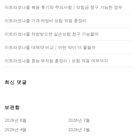
이트라코나졸 복용 후기와 주의사항｜보험금 청구 가능한 경우
이트라코나졸 가격·처방비·보험 적용 총정리
이트라코나졸 처방받으면 실손보험 청구 가능할까
이트라코나졸 대체약 비교｜어떤 약이 더 좋을까
이트라코나졸 효능·부작용 총정리｜보험 적용 여부까지
최신 댓글
보관함
2026년 8월
2026년 7월
2026년 4월
2026년 3월