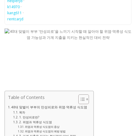
helperjd
·
k14970
·
kang611
·
rentcarjd
Table of Contents
40대 맞벌이 부부의 만성피로와 위염·역류성 식도염
목차
1. 만성피로란?
2. 위염과 역류성 식도염
위염과 역류성 식도염의 증상
위염과 역류성 식도염의 예방 방법