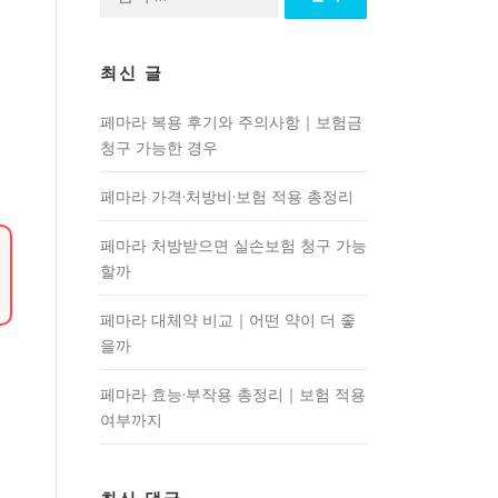
색:
최신 글
페마라 복용 후기와 주의사항｜보험금
청구 가능한 경우
페마라 가격·처방비·보험 적용 총정리
페마라 처방받으면 실손보험 청구 가능
할까
페마라 대체약 비교｜어떤 약이 더 좋
을까
페마라 효능·부작용 총정리｜보험 적용
여부까지