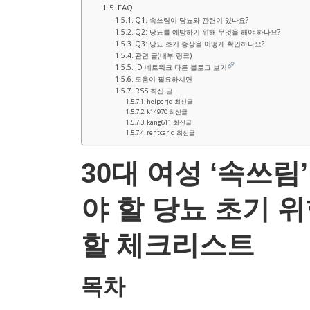
FAQ
Q1: 속쓰림이 당뇨와 관련이 있나요?
Q2: 당뇨를 예방하기 위해 무엇을 해야 하나요?
Q3: 당뇨 초기 증상을 어떻게 확인하나요?
관련 글(내부 링크)
JD 네트워크 다른 블로그 보기
도움이 필요하시면
RSS 최신 글
helperjd 최신글
k14970 최신글
kang611 최신글
rentcarjd 최신글
30대 여성 ‘속쓰림
야 할 당뇨 초기 
할 체크리스트
목차