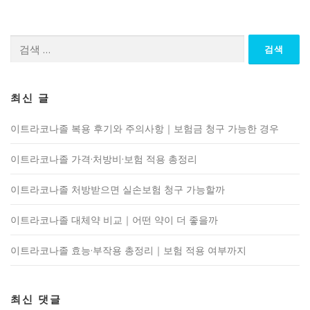
검
색:
최신 글
이트라코나졸 복용 후기와 주의사항｜보험금 청구 가능한 경우
이트라코나졸 가격·처방비·보험 적용 총정리
이트라코나졸 처방받으면 실손보험 청구 가능할까
이트라코나졸 대체약 비교｜어떤 약이 더 좋을까
이트라코나졸 효능·부작용 총정리｜보험 적용 여부까지
최신 댓글