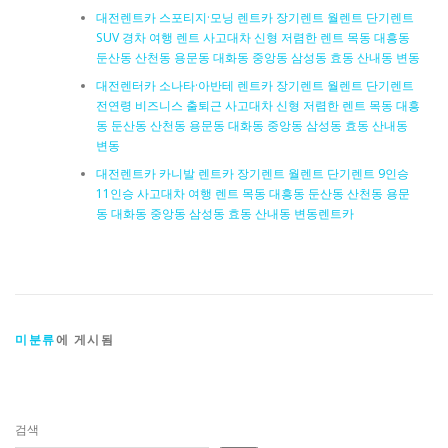
대전렌트카 스포티지·모닝 렌트카 장기렌트 월렌트 단기렌트
SUV 경차 여행 렌트 사고대차 신형 저렴한 렌트 목동 대흥동
둔산동 산천동 용문동 대화동 중앙동 삼성동 효동 산내동 변동
대전렌터카 소나타·아반테 렌트카 장기렌트 월렌트 단기렌트
전연령 비즈니스 출퇴근 사고대차 신형 저렴한 렌트 목동 대흥
동 둔산동 산천동 용문동 대화동 중앙동 삼성동 효동 산내동
변동
대전렌트카 카니발 렌트카 장기렌트 월렌트 단기렌트 9인승
11인승 사고대차 여행 렌트 목동 대흥동 둔산동 산천동 용문
동 대화동 중앙동 삼성동 효동 산내동 변동렌트카
미분류
에 게시됨
검색