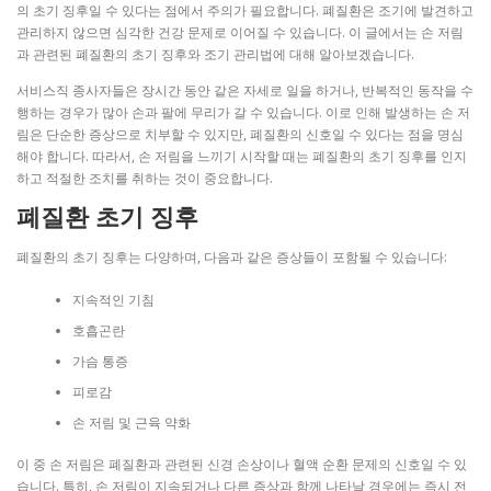
의 초기 징후일 수 있다는 점에서 주의가 필요합니다. 폐질환은 조기에 발견하고
관리하지 않으면 심각한 건강 문제로 이어질 수 있습니다. 이 글에서는 손 저림
과 관련된 폐질환의 초기 징후와 조기 관리법에 대해 알아보겠습니다.
서비스직 종사자들은 장시간 동안 같은 자세로 일을 하거나, 반복적인 동작을 수
행하는 경우가 많아 손과 팔에 무리가 갈 수 있습니다. 이로 인해 발생하는 손 저
림은 단순한 증상으로 치부할 수 있지만, 폐질환의 신호일 수 있다는 점을 명심
해야 합니다. 따라서, 손 저림을 느끼기 시작할 때는 폐질환의 초기 징후를 인지
하고 적절한 조치를 취하는 것이 중요합니다.
폐질환 초기 징후
폐질환의 초기 징후는 다양하며, 다음과 같은 증상들이 포함될 수 있습니다:
지속적인 기침
호흡곤란
가슴 통증
피로감
손 저림 및 근육 약화
이 중 손 저림은 폐질환과 관련된 신경 손상이나 혈액 순환 문제의 신호일 수 있
습니다. 특히, 손 저림이 지속되거나 다른 증상과 함께 나타날 경우에는 즉시 전