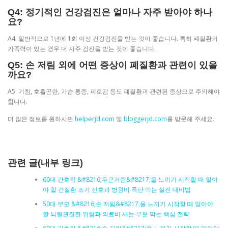
Q4: 정기적인 건강검진은 얼마나 자주 받아야 하나
요?
A4: 일반적으로 1년에 1회 이상 건강검진을 받는 것이 좋습니다. 특히 폐질환의
가족력이 있는 경우 더 자주 검진을 받는 것이 좋습니다.
Q5: 손 저림 외에 어떤 증상이 폐질환과 관련이 있을
까요?
A5: 기침, 호흡곤란, 가슴 통증, 피로감 등도 폐질환과 관련된 증상으로 주의해야
합니다.
더 많은 정보를 원하시면
helperjd.com
및
bloggerjd.com
를 방문해 주세요.
관련 글(내부 링크)
60대 간호직 &#8216;두근거림&#8217;을 느끼기 시작할 때 알아
야 할 간질환 조기 신호과 병원비 폭탄 막는 실전 대비법
50대 부모 &#8216;손 저림&#8217;을 느끼기 시작할 때 알아야
할 뇌혈관질환 위험과 의료비 새는 부분 막는 핵심 전략