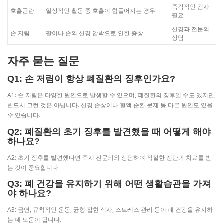
즉각적인 검사
호흡곤란
일상적인 활동 중 호흡이 힘들어지는 경우
필요
신경과 전문의
손 저림
팔이나 손의 신경 압박으로 인한 증상
상담
자주 묻는 질문
Q1: 손 저림이 항상 폐질환의 징후인가요?
A1: 손 저림은 다양한 원인으로 발생할 수 있으며, 폐질환의 징후일 수도 있지만,
반드시 그런 것은 아닙니다. 신경 손상이나 혈액 순환 문제 등 다른 원인도 있을
수 있습니다.
Q2: 폐질환의 초기 징후를 발견했을 때 어떻게 해야
하나요?
A2: 초기 징후를 발견했다면 즉시 전문의와 상담하여 적절한 진단과 치료를 받
는 것이 중요합니다.
Q3: 폐 건강을 유지하기 위해 어떤 생활습관을 가져
야 하나요?
A3: 금연, 규칙적인 운동, 균형 잡힌 식사, 스트레스 관리 등이 폐 건강을 유지하
는 데 도움이 됩니다.