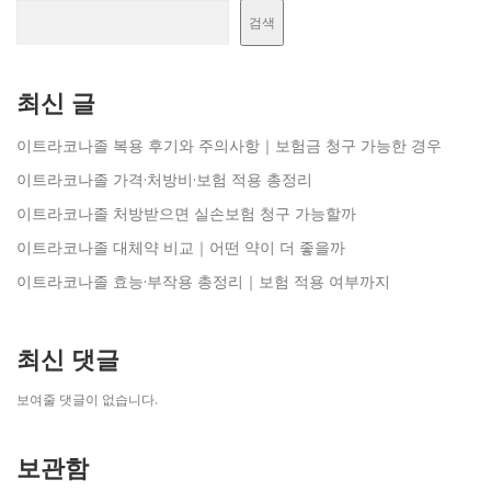
검색
최신 글
이트라코나졸 복용 후기와 주의사항｜보험금 청구 가능한 경우
이트라코나졸 가격·처방비·보험 적용 총정리
이트라코나졸 처방받으면 실손보험 청구 가능할까
이트라코나졸 대체약 비교｜어떤 약이 더 좋을까
이트라코나졸 효능·부작용 총정리｜보험 적용 여부까지
최신 댓글
보여줄 댓글이 없습니다.
보관함