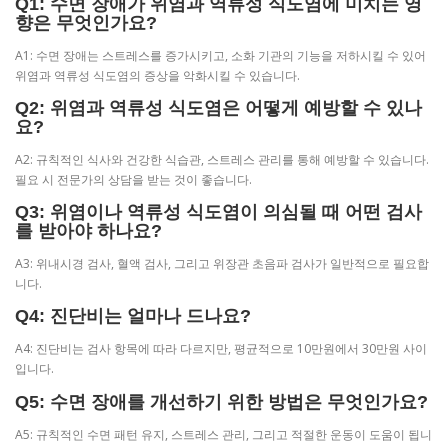
Q1: 수면 장애가 위염과 역류성 식도염에 미치는 영
향은 무엇인가요?
A1: 수면 장애는 스트레스를 증가시키고, 소화 기관의 기능을 저하시킬 수 있어
위염과 역류성 식도염의 증상을 악화시킬 수 있습니다.
Q2: 위염과 역류성 식도염은 어떻게 예방할 수 있나
요?
A2: 규칙적인 식사와 건강한 식습관, 스트레스 관리를 통해 예방할 수 있습니다.
필요 시 전문가의 상담을 받는 것이 좋습니다.
Q3: 위염이나 역류성 식도염이 의심될 때 어떤 검사
를 받아야 하나요?
A3: 위내시경 검사, 혈액 검사, 그리고 위장관 초음파 검사가 일반적으로 필요합
니다.
Q4: 진단비는 얼마나 드나요?
A4: 진단비는 검사 항목에 따라 다르지만, 평균적으로 10만원에서 30만원 사이
입니다.
Q5: 수면 장애를 개선하기 위한 방법은 무엇인가요?
A5: 규칙적인 수면 패턴 유지, 스트레스 관리, 그리고 적절한 운동이 도움이 됩니