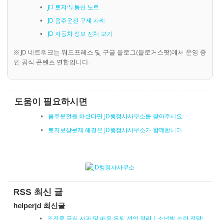
JD 토지·부동산 노트
JD 음주운전 구제 사례
JD 자동차 정보 전체 보기
※ JD 네트워크는 워드프레스 및 구글 블로그(블로거스팟)에서 운영 중
인 공식 콘텐츠 연합입니다.
도움이 필요하시면
음주운전을 하셨다면 JD행정사사무소를 찾아주세요
토지보상문제 해결은 JD행정사사무소가 함께합니다
RSS 최신 글
helperjd 최신글
조진웅 공식 사과 및 배우 은퇴 선언 정리｜소년범 논란 전말·