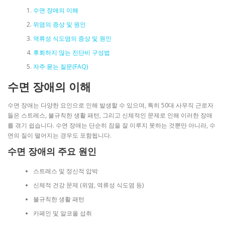
수면 장애의 이해
위염의 증상 및 원인
역류성 식도염의 증상 및 원인
후회하지 않는 진단비 구성법
자주 묻는 질문(FAQ)
수면 장애의 이해
수면 장애는 다양한 요인으로 인해 발생할 수 있으며, 특히 50대 사무직 근로자
들은 스트레스, 불규칙한 생활 패턴, 그리고 신체적인 문제로 인해 이러한 장애
를 겪기 쉽습니다. 수면 장애는 단순히 잠을 잘 이루지 못하는 것뿐만 아니라, 수
면의 질이 떨어지는 경우도 포함됩니다.
수면 장애의 주요 원인
스트레스 및 정신적 압박
신체적 건강 문제 (위염, 역류성 식도염 등)
불규칙한 생활 패턴
카페인 및 알코올 섭취