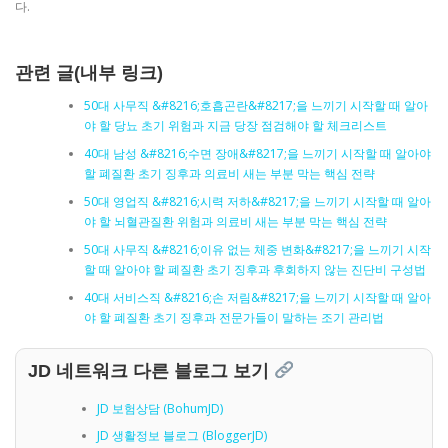
다.
관련 글(내부 링크)
50대 사무직 &#8216;호흡곤란&#8217;을 느끼기 시작할 때 알아
야 할 당뇨 초기 위험과 지금 당장 점검해야 할 체크리스트
40대 남성 &#8216;수면 장애&#8217;을 느끼기 시작할 때 알아야
할 폐질환 초기 징후과 의료비 새는 부분 막는 핵심 전략
50대 영업직 &#8216;시력 저하&#8217;을 느끼기 시작할 때 알아
야 할 뇌혈관질환 위험과 의료비 새는 부분 막는 핵심 전략
50대 사무직 &#8216;이유 없는 체중 변화&#8217;을 느끼기 시작
할 때 알아야 할 폐질환 초기 징후과 후회하지 않는 진단비 구성법
40대 서비스직 &#8216;손 저림&#8217;을 느끼기 시작할 때 알아
야 할 폐질환 초기 징후과 전문가들이 말하는 조기 관리법
JD 네트워크 다른 블로그 보기
JD 보험상담 (BohumJD)
JD 생활정보 블로그 (BloggerJD)