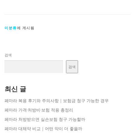
미분류
에 게시됨
검색
검색
최신 글
페마라 복용 후기와 주의사항｜보험금 청구 가능한 경우
페마라 가격·처방비·보험 적용 총정리
페마라 처방받으면 실손보험 청구 가능할까
페마라 대체약 비교｜어떤 약이 더 좋을까