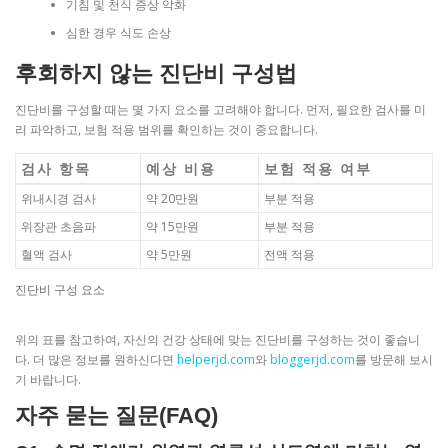
기침 및 천식 증상 악화
심한 경우 식도 손상
후회하지 않는 진단비 구성법
진단비를 구성할 때는 몇 가지 요소를 고려해야 합니다. 먼저, 필요한 검사를 미
리 파악하고, 보험 적용 범위를 확인하는 것이 중요합니다.
검사 항목
예상 비용
보험 적용 여부
위내시경 검사
약 20만원
부분 적용
위장관 초음파
약 15만원
부분 적용
혈액 검사
약 5만원
전액 적용
진단비 구성 요소
위의 표를 참고하여, 자신의 건강 상태에 맞는 진단비를 구성하는 것이 좋습니
다. 더 많은 정보를 원하신다면
helperjd.com
와
bloggerjd.com
를 방문해 보시
기 바랍니다.
자주 묻는 질문(FAQ)