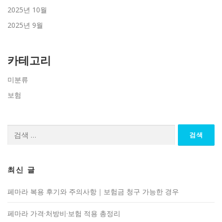
2025년 10월
2025년 9월
카테고리
미분류
보험
검
색:
최신 글
페마라 복용 후기와 주의사항｜보험금 청구 가능한 경우
페마라 가격·처방비·보험 적용 총정리