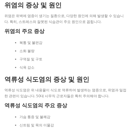
위염의 증상 및 원인
위염은 위벽에 염증이 생기는 질환으로, 다양한 원인에 의해 발생할 수 있습니
다. 특히, 스트레스와 잘못된 식습관이 주요 원인으로 꼽힙니다.
위염의 주요 증상
복통 및 불편감
소화 불량
구역질 및 구토
식욕 감소
역류성 식도염의 증상 및 원인
역류성 식도염은 위 내용물이 식도로 역류하여 발생하는 염증으로, 위염과 밀접
한 관련이 있습니다. 50대 사무직 근로자들은 특히 주의해야 합니다.
역류성 식도염의 주요 증상
가슴 통증 및 불쾌감
신트림 및 목의 이물감