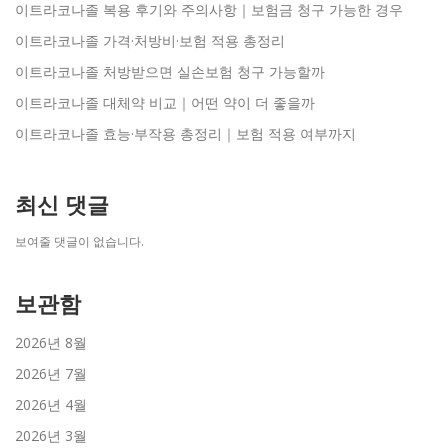
이트라코나졸 복용 후기와 주의사항｜보험금 청구 가능한 경우
이트라코나졸 가격·처방비·보험 적용 총정리
이트라코나졸 처방받으면 실손보험 청구 가능할까
이트라코나졸 대체약 비교｜어떤 약이 더 좋을까
이트라코나졸 효능·부작용 총정리｜보험 적용 여부까지
최신 댓글
보여줄 댓글이 없습니다.
보관함
2026년 8월
2026년 7월
2026년 4월
2026년 3월