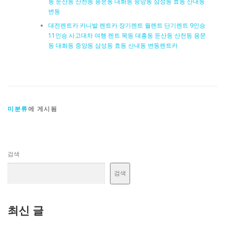
동 둔산동 산천동 용문동 대화동 중앙동 삼성동 효동 산내동
변동
대전렌트카 카니발 렌트카 장기렌트 월렌트 단기렌트 9인승
11인승 사고대차 여행 렌트 목동 대흥동 둔산동 산천동 용문
동 대화동 중앙동 삼성동 효동 산내동 변동렌트카
미분류
에 게시됨
검색
검색
최신 글