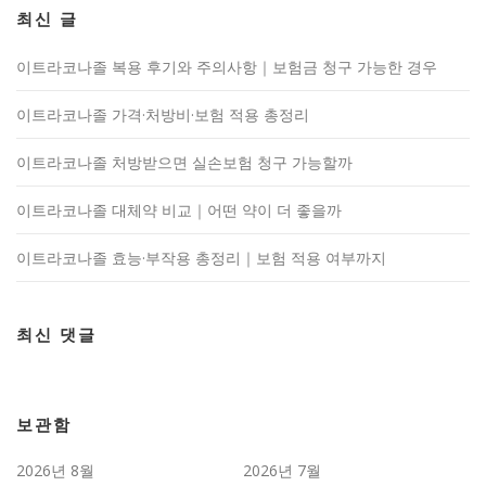
최신 글
이트라코나졸 복용 후기와 주의사항｜보험금 청구 가능한 경우
이트라코나졸 가격·처방비·보험 적용 총정리
이트라코나졸 처방받으면 실손보험 청구 가능할까
이트라코나졸 대체약 비교｜어떤 약이 더 좋을까
이트라코나졸 효능·부작용 총정리｜보험 적용 여부까지
최신 댓글
보관함
2026년 8월
2026년 7월