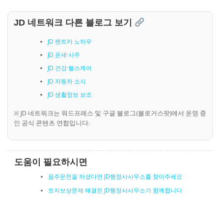
JD 네트워크 다른 블로그 보기
JD 렌트카 노하우
JD 운세·사주
JD 건강·헬스케어
JD 자동차 소식
JD 생활정보 보조
※ JD 네트워크는 워드프레스 및 구글 블로그(블로거스팟)에서 운영 중
인 공식 콘텐츠 연합입니다.
도움이 필요하시면
음주운전을 하셨다면 JD행정사사무소를 찾아주세요
토지보상문제 해결은 JD행정사사무소가 함께합니다