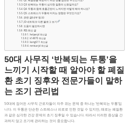
Q2: 폐질환을 예방하기 위한 생활 습관은 무엇인가요?
Q3: 반복되는 두통이 심각한 질환의 신호일까요?
Q4: 두통과 함께 호흡곤란이 느껴지면 어떻게 해야 하나요?
Q5: 스트레스가 두통에 미치는 영향은 무엇인가요?
관련 글(내부 링크)
JD 네트워크 다른 블로그 보기
도움이 필요하시면
RSS 최신 글
helperjd 최신글
k14970 최신글
kang611 최신글
rentcarjd 최신글
50대 사무직 ‘반복되는 두통’을
느끼기 시작할 때 알아야 할 폐질
환 초기 징후와 전문가들이 말하
는 조기 관리법
50대에 접어든 사무직 근로자들이 자주 겪는 문제 중 하나는 ‘반복되는 두통’입
니다. 이 두통은 단순한 스트레스나 피로로 인한 것일 수 있지만, 때로는 폐질환
과 같은 심각한 건강 문제의 초기 징후일 수 있습니다. 따라서 이러한 증상을 간
과하지 않고 조기에 관리하는 것이 중요합니다.