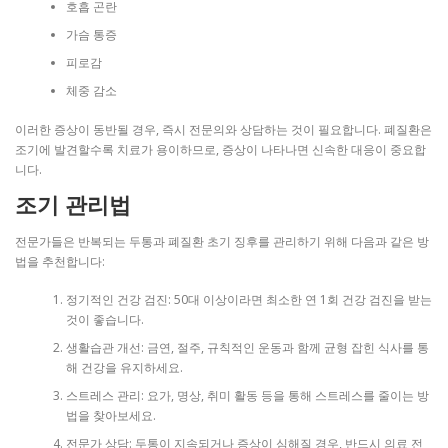
호흡 곤란
가슴 통증
피로감
체중 감소
이러한 증상이 동반될 경우, 즉시 전문의와 상담하는 것이 필요합니다. 폐질환은
조기에 발견할수록 치료가 용이하므로, 증상이 나타나면 신속한 대응이 중요합
니다.
조기 관리법
전문가들은 반복되는 두통과 폐질환 초기 징후를 관리하기 위해 다음과 같은 방
법을 추천합니다:
정기적인 건강 검진: 50대 이상이라면 최소한 연 1회 건강 검진을 받는
것이 좋습니다.
생활습관 개선: 금연, 절주, 규칙적인 운동과 함께 균형 잡힌 식사를 통
해 건강을 유지하세요.
스트레스 관리: 요가, 명상, 취미 활동 등을 통해 스트레스를 줄이는 방
법을 찾아보세요.
전문가 상담: 두통이 지속되거나 증상이 심해질 경우, 반드시 의료 전