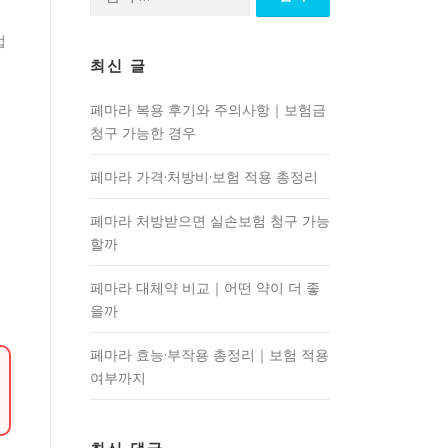
색:
법
최신 글
페마라 복용 후기와 주의사항｜보험금
청구 가능한 경우
페마라 가격·처방비·보험 적용 총정리
페마라 처방받으면 실손보험 청구 가능
할까
페마라 대체약 비교｜어떤 약이 더 좋
을까
페마라 효능·부작용 총정리｜보험 적용
여부까지