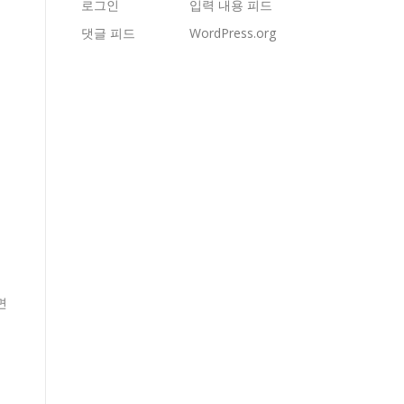
로그인
입력 내용 피드
댓글 피드
WordPress.org
면