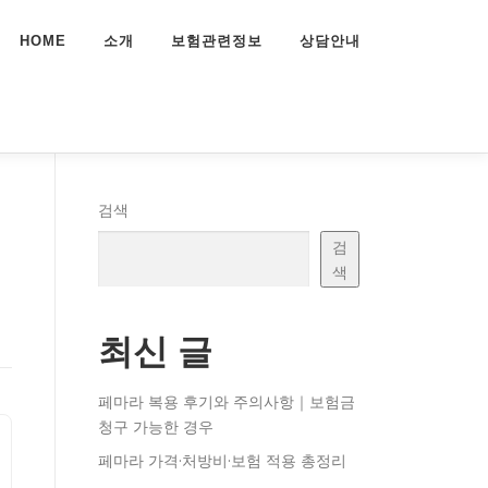
HOME
소개
보험관련정보
상담안내
검색
검
색
최신 글
페마라 복용 후기와 주의사항｜보험금
청구 가능한 경우
페마라 가격·처방비·보험 적용 총정리