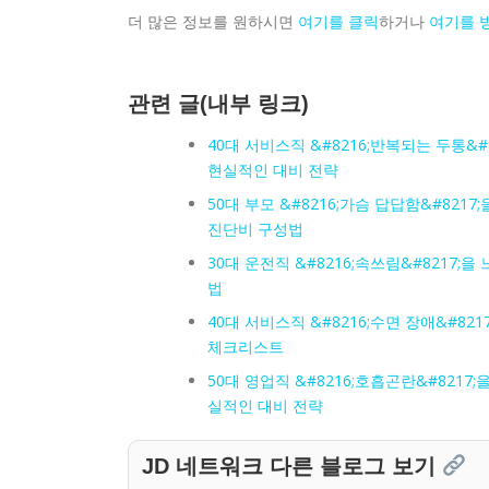
더 많은 정보를 원하시면
여기를 클릭
하거나
여기를 
관련 글(내부 링크)
40대 서비스직 &#8216;반복되는 두통&
현실적인 대비 전략
50대 부모 &#8216;가슴 답답함&#82
진단비 구성법
30대 운전직 &#8216;속쓰림&#8217
법
40대 서비스직 &#8216;수면 장애&#8
체크리스트
50대 영업직 &#8216;호흡곤란&#821
실적인 대비 전략
JD 네트워크 다른 블로그 보기