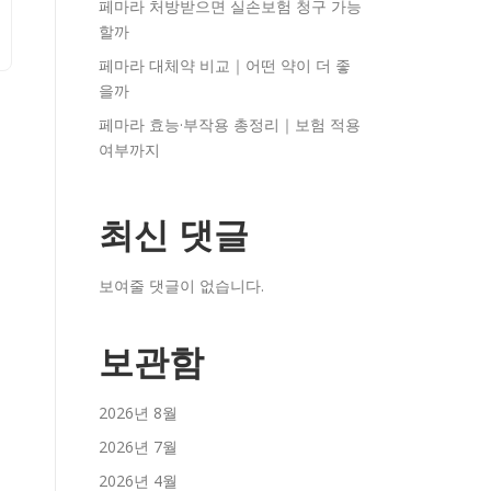
페마라 처방받으면 실손보험 청구 가능
할까
페마라 대체약 비교｜어떤 약이 더 좋
을까
페마라 효능·부작용 총정리｜보험 적용
여부까지
최신 댓글
보여줄 댓글이 없습니다.
보관함
2026년 8월
2026년 7월
2026년 4월