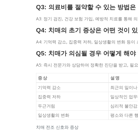
Q3: 의료비를 절약할 수 있는 방법
A3: 정기 검진, 건강 보험 가입, 예방적 치료를 통해
Q4: 치매의 초기 증상은 어떤 것이 
A4: 기억력 감소, 집중력 저하, 일상생활의 변화 등이
Q5: 치매가 의심될 경우 어떻게 해야
A5: 즉시 전문가와 상담하여 정확한 진단을 받고, 필
증상
설명
기억력 감소
최근의 일이나
집중력 저하
일상적인 업무
두근거림
심리적 불안감
일상생활의 변화
평소와 다른 
치매 전조 신호와 증상