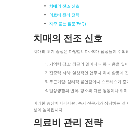
치매의 전조 신호
의료비 관리 전략
자주 묻는 질문(FAQ)
치매의 전조 신호
치매의 초기 증상은 다양합니다. 40대 남성들이 주의
기억력 감소: 최근의 일이나 대화 내용을 잊
집중력 저하: 일상적인 업무나 취미 활동에 
두근거림: 심리적 불안감이나 스트레스가 증
일상생활의 변화: 평소와 다른 행동이나 취
이러한 증상이 나타나면, 즉시 전문가와 상담하는 것이
성이 높아집니다.
의료비 관리 전략