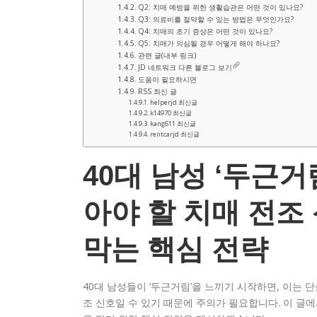
Q2: 치매 예방을 위한 생활습관은 어떤 것이 있나요?
Q3: 의료비를 절약할 수 있는 방법은 무엇인가요?
Q4: 치매의 초기 증상은 어떤 것이 있나요?
Q5: 치매가 의심될 경우 어떻게 해야 하나요?
관련 글(내부 링크)
JD 네트워크 다른 블로그 보기
도움이 필요하시면
RSS 최신 글
helperjd 최신글
k14970 최신글
kang611 최신글
rentcarjd 최신글
40대 남성 ‘두근거
아야 할 치매 전조
막는 핵심 전략
40대 남성들이 ‘두근거림’을 느끼기 시작하면, 이는 
조 신호일 수 있기 때문에 주의가 필요합니다. 이 글