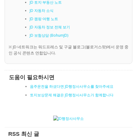
JD 토지·부동산 노트
JD 자동차 소식
JD 캠핑·여행 노트
JD 자동차 정보 전체 보기
JD 보험상담 (BohumJD)
※ JD 네트워크는 워드프레스 및 구글 블로그(블로거스팟)에서 운영 중
인 공식 콘텐츠 연합입니다.
도움이 필요하시면
음주운전을 하셨다면 JD행정사사무소를 찾아주세요
토지보상문제 해결은 JD행정사사무소가 함께합니다
RSS 최신 글