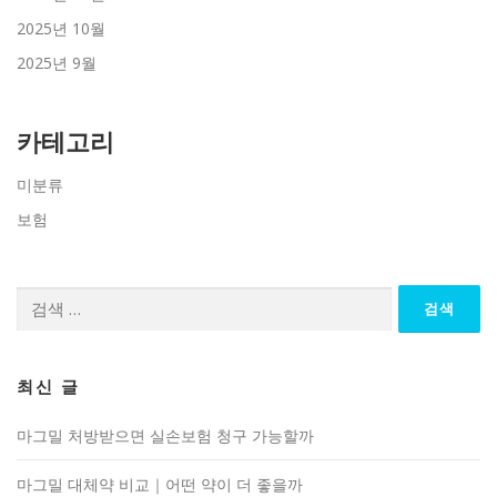
2025년 10월
2025년 9월
카테고리
미분류
보험
검
색:
최신 글
마그밀 처방받으면 실손보험 청구 가능할까
마그밀 대체약 비교｜어떤 약이 더 좋을까