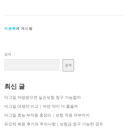
미분류
에 게시됨
검색
검색
최신 글
마그밀 처방받으면 실손보험 청구 가능할까
마그밀 대체약 비교｜어떤 약이 더 좋을까
마그밀 효능·부작용 총정리｜보험 적용 여부까지
듀오락 복용 후기와 주의사항｜보험금 청구 가능한 경우