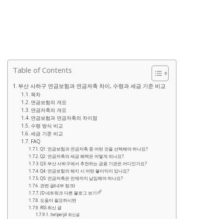
Table of Contents
부산 사하구 연금보험과 연금저축 차이, 수령과 세금 기준 비교
목차
연금보험의 개요
연금저축의 개요
연금보험과 연금저축의 차이점
수령 방식 비교
세금 기준 비교
FAQ
Q1: 연금보험과 연금저축 중 어떤 것을 선택해야 하나요?
Q2: 연금저축의 세금 혜택은 어떻게 되나요?
Q3: 부산 사하구에서 추천하는 금융 기관은 어디인가요?
Q4: 연금보험의 해지 시 어떤 불이익이 있나요?
Q5: 연금저축은 언제까지 납입해야 하나요?
관련 글(내부 링크)
JD 네트워크 다른 블로그 보기
도움이 필요하시면
RSS 최신 글
helperjd 최신글