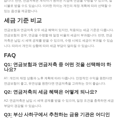
습니다. 반면, 연금저축은 계약자가 원하는 시점에 연금을 수령할 수 있으며, 일
시불로 받을 수도 있습니다. 이러한 차이는 개인의 재정 계획에 따라 선택할 수
있는 옵션을 제공합니다.
세금 기준 비교
연금보험과 연금저축 모두 세금 혜택이 있지만, 적용되는 세금 기준은 다릅니다.
연금보험의 경우, 연금을 수령할 때 일정 비율의 세금이 부과됩니다. 반면, 연금
저축은 납입 시 세액 공제를 받을 수 있으며, 수령 시에도 세금이 부과될 수 있습
니다. 따라서 개인의 상황에 따라 세금 부담이 달라질 수 있습니다.
FAQ
Q1: 연금보험과 연금저축 중 어떤 것을 선택해야 하
나요?
A1: 개인의 재정 상황과 노후 계획에 따라 다릅니다. 안정적인 수익을 원한다면
연금보험이 좋고, 유연성을 원한다면 연금저축을 고려하는 것이 좋습니다.
Q2: 연금저축의 세금 혜택은 어떻게 되나요?
A2: 연금저축은 납입 시 세액 공제를 받을 수 있으며, 일정 조건을 충족하면 세금
부담이 경감될 수 있습니다.
Q3: 부산 사하구에서 추천하는 금융 기관은 어디인