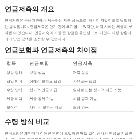
연금저축의 개요
연금저축은 금융기관에서 제공하는 저축 상품으로, 개인이 자발적으로 납입하
는 방식입니다. 연금저축은 만기 전에 해지할 수 있지만, 해지 시에는 세금이 부
과될 수 있습니다. 연금저축의 가장 큰 장점은 유연성으로, 개인의 재정 상황에
따라 납입 금액을 조정할 수 있습니다.
연금보험과 연금저축의 차이점
항목
연금보험
연금저축
상품 형태
보험 상품
저축 상품
납입 방식
정해진 보험료 납입
자유로운 납입
수령 방식
정기적 연금 지급
일시불 또는 정기적 지급 가능
세금 혜택
세금 공제 가능
세금 공제 가능
보장성
사망 시 보험금 지급
보장 없음
수령 방식 비교
연금보험은 계약자가 정해진 연령에 도달하면 매달 일정 금액의 연금을 지급받