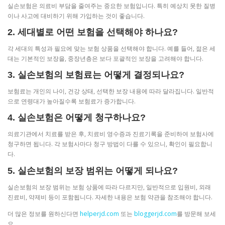
실손보험은 의료비 부담을 줄여주는 중요한 보험입니다. 특히 예상치 못한 질병
이나 사고에 대비하기 위해 가입하는 것이 좋습니다.
2. 세대별로 어떤 보험을 선택해야 하나요?
각 세대의 특성과 필요에 맞는 보험 상품을 선택해야 합니다. 예를 들어, 젊은 세
대는 기본적인 보장을, 중장년층은 보다 포괄적인 보장을 고려해야 합니다.
3. 실손보험의 보험료는 어떻게 결정되나요?
보험료는 개인의 나이, 건강 상태, 선택한 보장 내용에 따라 달라집니다. 일반적
으로 연령대가 높아질수록 보험료가 증가합니다.
4. 실손보험은 어떻게 청구하나요?
의료기관에서 치료를 받은 후, 치료비 영수증과 진료기록을 준비하여 보험사에
청구하면 됩니다. 각 보험사마다 청구 방법이 다를 수 있으니, 확인이 필요합니
다.
5. 실손보험의 보장 범위는 어떻게 되나요?
실손보험의 보장 범위는 보험 상품에 따라 다르지만, 일반적으로 입원비, 외래
진료비, 약제비 등이 포함됩니다. 자세한 내용은 보험 약관을 참조해야 합니다.
더 많은 정보를 원하신다면
helperjd.com
또는
bloggerjd.com
를 방문해 보세
요.