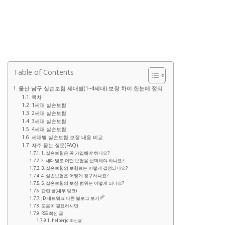
Table of Contents
울산 남구 실손보험 세대별(1~4세대) 보장 차이 한눈에 정리
목차
1세대 실손보험
2세대 실손보험
3세대 실손보험
4세대 실손보험
세대별 실손보험 보장 내용 비교
자주 묻는 질문(FAQ)
1. 실손보험은 꼭 가입해야 하나요?
2. 세대별로 어떤 보험을 선택해야 하나요?
3. 실손보험의 보험료는 어떻게 결정되나요?
4. 실손보험은 어떻게 청구하나요?
5. 실손보험의 보장 범위는 어떻게 되나요?
관련 글(내부 링크)
JD 네트워크 다른 블로그 보기
도움이 필요하시면
RSS 최신 글
helperjd 최신글