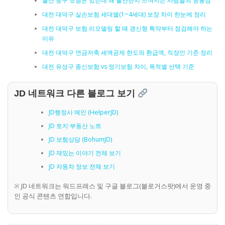
울산 중구 보험은 있는데 왜 불안한지 느껴지는 사람들의 공통점
대전 대덕구 실손보험 세대별(1~4세대) 보장 차이 한눈에 정리
대전 대덕구 보험 리모델링 할 때 갱신형 특약부터 점검해야 하는
이유
대전 대덕구 연금저축 세액공제 한도와 환급액, 직장인 기준 정리
대전 유성구 종신보험 vs 정기보험 차이, 목적별 선택 기준
JD 네트워크 다른 블로그 보기
JD행정사 메인 (HelperJD)
JD 토지·부동산 노트
JD 보험상담 (BohumJD)
JD 재밌는 이야기 전체 보기
JD 자동차 정보 전체 보기
※ JD 네트워크는 워드프레스 및 구글 블로그(블로거스팟)에서 운영 중
인 공식 콘텐츠 연합입니다.