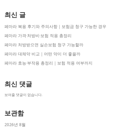
최신 글
페마라 복용 후기와 주의사항｜보험금 청구 가능한 경우
페마라 가격·처방비·보험 적용 총정리
페마라 처방받으면 실손보험 청구 가능할까
페마라 대체약 비교｜어떤 약이 더 좋을까
페마라 효능·부작용 총정리｜보험 적용 여부까지
최신 댓글
보여줄 댓글이 없습니다.
보관함
2026년 8월