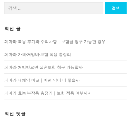
검
색:
최신 글
페마라 복용 후기와 주의사항｜보험금 청구 가능한 경우
페마라 가격·처방비·보험 적용 총정리
페마라 처방받으면 실손보험 청구 가능할까
페마라 대체약 비교｜어떤 약이 더 좋을까
페마라 효능·부작용 총정리｜보험 적용 여부까지
최신 댓글