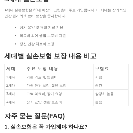
4세대 실손보험은 60대 이상의 고령층이 주로 가입합니다. 이 세대는 장기적인
건강 관리와 치료비 보장을 중시합니다.
장기 요양 및 재활 치료 지원
의료비 외에 생활 보조비 지원
정신 건강 치료비 보장
세대별 실손보험 보장 내용 비교
세대
주요 보장 내용
보험료
1세대
기본 의료비, 입원비
저렴
2세대
가족 단위 보장, 질병 보장
중간
3세대
고액 의료비, 장기 요양
상당히 높음
4세대
장기 요양, 생활 보조비
높음
자주 묻는 질문(FAQ)
1. 실손보험은 꼭 가입해야 하나요?