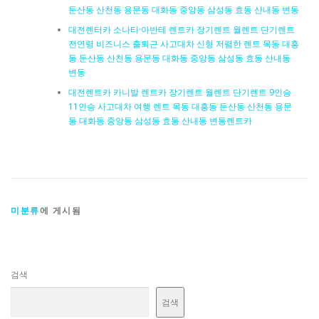
둔산동 산천동 용문동 대화동 중앙동 삼성동 효동 산내동 변동
대전렌터카 소나타·아반테 렌트카 장기렌트 월렌트 단기렌트
전연령 비즈니스 출퇴근 사고대차 신형 저렴한 렌트 목동 대흥
동 둔산동 산천동 용문동 대화동 중앙동 삼성동 효동 산내동
변동
대전렌트카 카니발 렌트카 장기렌트 월렌트 단기렌트 9인승
11인승 사고대차 여행 렌트 목동 대흥동 둔산동 산천동 용문
동 대화동 중앙동 삼성동 효동 산내동 변동렌트카
미분류
에 게시됨
검색
검색