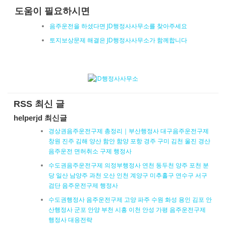
도움이 필요하시면
음주운전을 하셨다면 JD행정사사무소를 찾아주세요
토지보상문제 해결은 JD행정사사무소가 함께합니다
RSS 최신 글
helperjd 최신글
경상권음주운전구제 총정리｜부산행정사 대구음주운전구제
창원 진주 김해 양산 함안 함양 포항 경주 구미 김천 울진 경산
음주운전 면허취소 구제 행정사
수도권음주운전구제 의정부행정사 연천 동두천 양주 포천 분
당 일산 남양주 과천 오산 인천 계양구 미추홀구 연수구 서구
검단 음주운전구제 행정사
수도권행정사 음주운전구제 고양 파주 수원 화성 용인 김포 안
산행정사 군포 안양 부천 시흥 이천 안성 가평 음주운전구제
행정사 대응전략