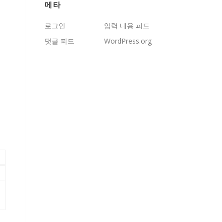
메타
로그인
입력 내용 피드
댓글 피드
WordPress.org