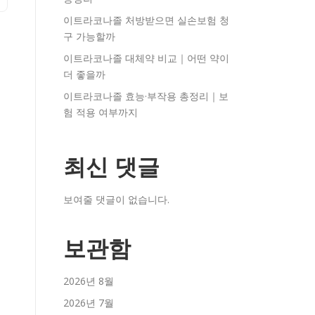
이트라코나졸 처방받으면 실손보험 청
구 가능할까
이트라코나졸 대체약 비교｜어떤 약이
더 좋을까
이트라코나졸 효능·부작용 총정리｜보
험 적용 여부까지
최신 댓글
보여줄 댓글이 없습니다.
보관함
2026년 8월
2026년 7월