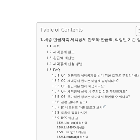
Table of Contents
세종 연금저축 세액공제 한도와 환급액, 직장인 기준 
목차
세액공제 한도
환급액 계산법
세액공제 신청 방법
FAQ
Q1: 연금저축 세액공제를 받기 위한 조건은 무엇인가요?
Q2: 세액공제 한도는 어떻게 결정되나요?
Q3: 환급액은 언제 지급되나요?
Q4: 세액공제 신청 시 주의할 점은 무엇인가요?
Q5: 추가적인 정보는 어디에서 확인할 수 있나요?
관련 글(내부 링크)
JD 네트워크 다른 블로그 보기
도움이 필요하시면
RSS 최신 글
helperjd 최신글
k14970 최신글
kang611 최신글
rentcarjd 최신글