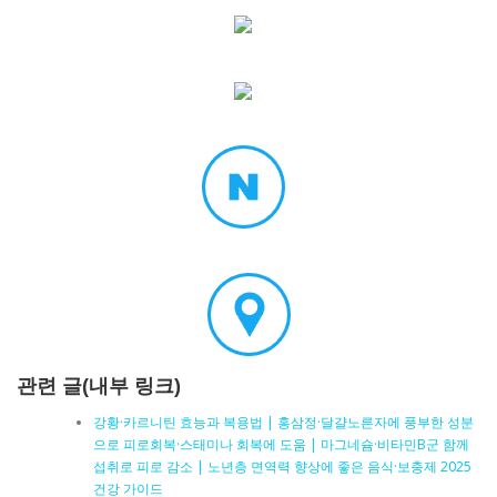
관련 글(내부 링크)
강황·카르니틴 효능과 복용법 | 홍삼정·달걀노른자에 풍부한 성분
으로 피로회복·스태미나 회복에 도움 | 마그네슘·비타민B군 함께
섭취로 피로 감소 | 노년층 면역력 향상에 좋은 음식·보충제 2025
건강 가이드