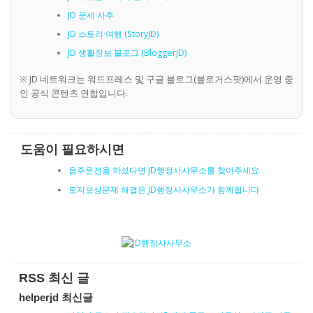
JD 운세·사주
JD 스토리·여행 (StoryJD)
JD 생활정보 블로그 (BloggerJD)
※ JD 네트워크는 워드프레스 및 구글 블로그(블로거스팟)에서 운영 중
인 공식 콘텐츠 연합입니다.
도움이 필요하시면
음주운전을 하셨다면 JD행정사사무소를 찾아주세요
토지보상문제 해결은 JD행정사사무소가 함께합니다
RSS 최신 글
helperjd 최신글