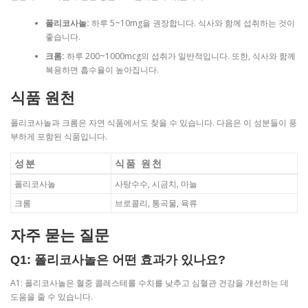
폴리코사놀:
하루 5~10mg을 권장합니다. 식사와 함께 섭취하는 것이
좋습니다.
크롬:
하루 200~1000mcg의 섭취가 일반적입니다. 또한, 식사와 함께
복용하면 흡수율이 높아집니다.
식품 원천
폴리코사놀과 크롬은 자연 식품에서도 찾을 수 있습니다. 다음은 이 성분들이 풍
부하게 포함된 식품입니다.
성분
식품 원천
폴리코사놀
사탕수수, 시금치, 마늘
크롬
브로콜리, 통곡물, 육류
자주 묻는 질문
Q1: 폴리코사놀은 어떤 효과가 있나요?
A1: 폴리코사놀은 혈중 콜레스테롤 수치를 낮추고 심혈관 건강을 개선하는 데
도움을 줄 수 있습니다.