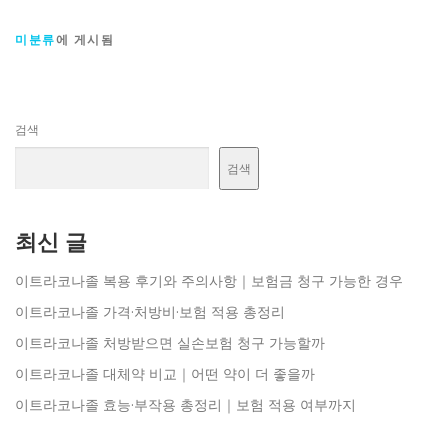
미분류
에 게시됨
검색
검색
최신 글
이트라코나졸 복용 후기와 주의사항｜보험금 청구 가능한 경우
이트라코나졸 가격·처방비·보험 적용 총정리
이트라코나졸 처방받으면 실손보험 청구 가능할까
이트라코나졸 대체약 비교｜어떤 약이 더 좋을까
이트라코나졸 효능·부작용 총정리｜보험 적용 여부까지