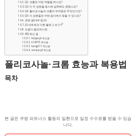
Q2: 크롬은 어떤 역할을 하나요?
Q3: 이 두 성분을 동시에 섭취해도 괜찮나요?
Q4: 폴리코사놀과 크롬의 부작용은 무엇인가요?
Q5: 이 성분들은 어떤 음식에서 찾을 수 있나요?
관련 글(내부 링크)
JD 네트워크 다른 블로그 보기
도움이 필요하시면
RSS 최신 글
helperjd 최신글
k14970 최신글
kang611 최신글
rentcarjd 최신글
폴리코사놀·크롬 효능과 복용법
목차
본 글은 쿠팡 파트너스 활동의 일환으로 일정 수수료를 받을 수 있습
니다.