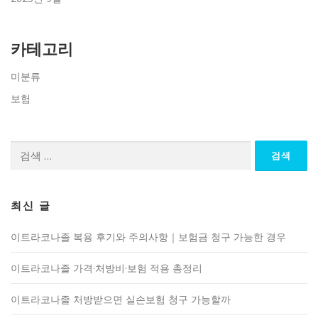
카테고리
미분류
보험
검
색:
최신 글
이트라코나졸 복용 후기와 주의사항｜보험금 청구 가능한 경우
이트라코나졸 가격·처방비·보험 적용 총정리
이트라코나졸 처방받으면 실손보험 청구 가능할까