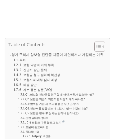
Table of Contents
경기 구리시 암보험 진단금 지급이 지연되거나 거절되는 이유
목차
1. 보험 약관의 이해 부족
2. 진단서 발급 문제
3. 보험금 청구 절차의 복잡성
4. 보험사의 내부 심사 과정
5. 해결 방안
6. 자주 묻는 질문(FAQ)
Q1: 암보험 진단금을 청구할 때 어떤 서류가 필요하나요?
Q2: 보험금 지급이 지연되면 어떻게 해야 하나요?
Q3: 암보험 가입 시 주의할 점은 무엇인가요?
Q4: 진단서를 발급받는 데 시간이 얼마나 걸리나요?
Q5: 보험금 청구 후 심사는 얼마나 걸리나요?
관련 글(내부 링크)
JD 네트워크 다른 블로그 보기
도움이 필요하시면
RSS 최신 글
helperjd 최신글