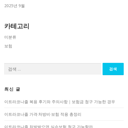
2025년 9월
카테고리
미분류
보험
검
색:
최신 글
이트라코나졸 복용 후기와 주의사항｜보험금 청구 가능한 경우
이트라코나졸 가격·처방비·보험 적용 총정리
이트라코나졸 처방받으면 실손보험 청구 가능할까