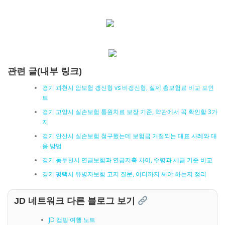
관련 글(내부 링크)
경기 과천시 암보험 갱신형 vs 비갱신형, 실제 총보험료 비교 포인
트
경기 고양시 실손보험 통원치료 보장 기준, 약관에서 꼭 확인할 3가
지
경기 안산시 실손보험 청구했는데 보험금 거절되는 대표 사례와 대
응 방법
경기 동두천시 연금보험과 연금저축 차이, 수령과 세금 기준 비교
경기 평택시 유병자보험 고지 질문, 어디까지 써야 하는지 정리
JD 네트워크 다른 블로그 보기
JD 캠핑·여행 노트