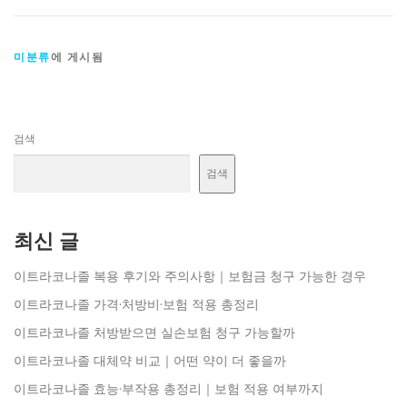
미분류
에 게시됨
검색
검색
최신 글
이트라코나졸 복용 후기와 주의사항｜보험금 청구 가능한 경우
이트라코나졸 가격·처방비·보험 적용 총정리
이트라코나졸 처방받으면 실손보험 청구 가능할까
이트라코나졸 대체약 비교｜어떤 약이 더 좋을까
이트라코나졸 효능·부작용 총정리｜보험 적용 여부까지