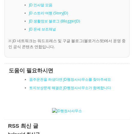
JD 인사말 모음
JD 스토리·여행 (StoryJD)
JD 생활정보 블로그 (BloggerJD)
JD 운세 보조채널
※ JD 네트워크는 워드프레스 및 구글 블로그(블로거스팟)에서 운영 중
인 공식 콘텐츠 연합입니다.
도움이 필요하시면
음주운전을 하셨다면 JD행정사사무소를 찾아주세요
토지보상문제 해결은 JD행정사사무소가 함께합니다
RSS 최신 글