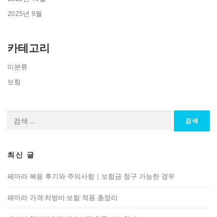
2025년 9월
카테고리
미분류
보험
검
색:
최신 글
페마라 복용 후기와 주의사항｜보험금 청구 가능한 경우
페마라 가격·처방비·보험 적용 총정리