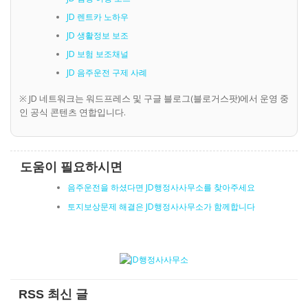
JD 렌트카 노하우
JD 생활정보 보조
JD 보험 보조채널
JD 음주운전 구제 사례
※ JD 네트워크는 워드프레스 및 구글 블로그(블로거스팟)에서 운영 중
인 공식 콘텐츠 연합입니다.
도움이 필요하시면
음주운전을 하셨다면 JD행정사사무소를 찾아주세요
토지보상문제 해결은 JD행정사사무소가 함께합니다
RSS 최신 글