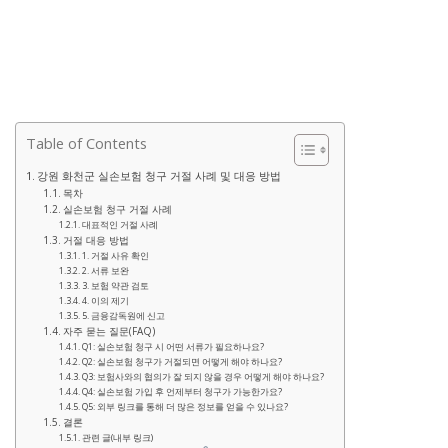
Table of Contents
강원 화천군 실손보험 청구 거절 사례 및 대응 방법
목차
실손보험 청구 거절 사례
대표적인 거절 사례
거절 대응 방법
1. 거절 사유 확인
2. 서류 보완
3. 보험 약관 검토
4. 이의 제기
5. 금융감독원에 신고
자주 묻는 질문(FAQ)
Q1: 실손보험 청구 시 어떤 서류가 필요하나요?
Q2: 실손보험 청구가 거절되면 어떻게 해야 하나요?
Q3: 보험사와의 협의가 잘 되지 않을 경우 어떻게 해야 하나요?
Q4: 실손보험 가입 후 언제부터 청구가 가능한가요?
Q5: 외부 링크를 통해 더 많은 정보를 얻을 수 있나요?
결론
관련 글(내부 링크)