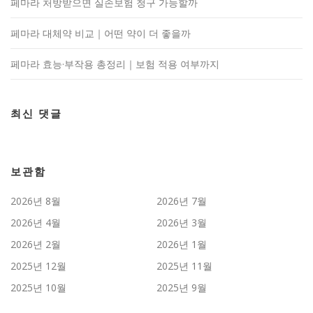
페마라 처방받으면 실손보험 청구 가능할까
페마라 대체약 비교｜어떤 약이 더 좋을까
페마라 효능·부작용 총정리｜보험 적용 여부까지
최신 댓글
보관함
2026년 8월
2026년 7월
2026년 4월
2026년 3월
2026년 2월
2026년 1월
2025년 12월
2025년 11월
2025년 10월
2025년 9월