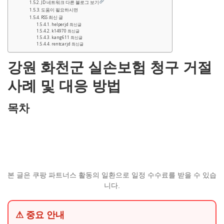
JD 네트워크 다른 블로그 보기
도움이 필요하시면
RSS 최신 글
helperjd 최신글
k14970 최신글
kang611 최신글
rentcarjd 최신글
강원 화천군 실손보험 청구 거절
사례 및 대응 방법
목차
본 글은 쿠팡 파트너스 활동의 일환으로 일정 수수료를 받을 수 있습
니다.
⚠ 중요 안내