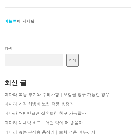
미분류
에 게시됨
검색
검색
최신 글
페마라 복용 후기와 주의사항｜보험금 청구 가능한 경우
페마라 가격·처방비·보험 적용 총정리
페마라 처방받으면 실손보험 청구 가능할까
페마라 대체약 비교｜어떤 약이 더 좋을까
페마라 효능·부작용 총정리｜보험 적용 여부까지