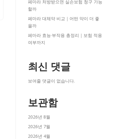
페마라 처방받으면 실손보험 청구 가능
할까
페마라 대체약 비교｜어떤 약이 더 좋
을까
페마라 효능·부작용 총정리｜보험 적용
여부까지
최신 댓글
보여줄 댓글이 없습니다.
보관함
2026년 8월
2026년 7월
2026년 4월