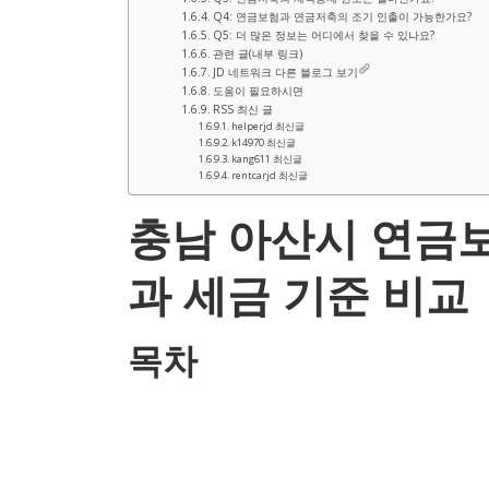
Q4: 연금보험과 연금저축의 조기 인출이 가능한가요?
Q5: 더 많은 정보는 어디에서 찾을 수 있나요?
관련 글(내부 링크)
JD 네트워크 다른 블로그 보기
도움이 필요하시면
RSS 최신 글
helperjd 최신글
k14970 최신글
kang611 최신글
rentcarjd 최신글
충남 아산시 연금보
과 세금 기준 비교
목차