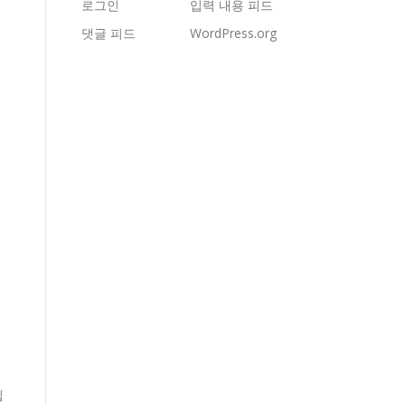
로그인
입력 내용 피드
댓글 피드
WordPress.org
니
입