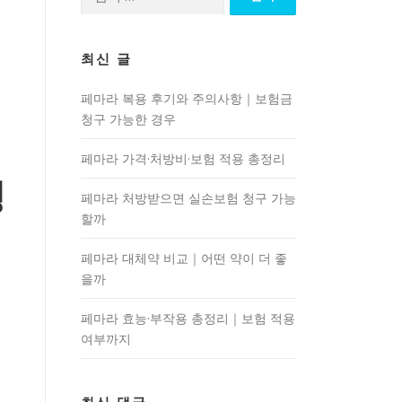
색:
최신 글
페마라 복용 후기와 주의사항｜보험금
청구 가능한 경우
페마라 가격·처방비·보험 적용 총정리
령
페마라 처방받으면 실손보험 청구 가능
할까
페마라 대체약 비교｜어떤 약이 더 좋
을까
페마라 효능·부작용 총정리｜보험 적용
여부까지