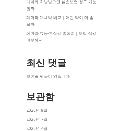
페마라 처방받으면 실손보험 청구 가능
할까
페마라 대체약 비교｜어떤 약이 더 좋
을까
페마라 효능·부작용 총정리｜보험 적용
여부까지
최신 댓글
보여줄 댓글이 없습니다.
보관함
2026년 8월
2026년 7월
2026년 4월