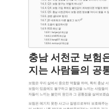
Q3: 보험 청구는 어떻게 하나요?
Q4: 보험 가입 후에도 불안감이 계속된다면 어떻게 해야
Q5: 충남 서천군에서 보험 관련 정보를 어디서 찾을 수 
관련 글(내부 링크)
JD 네트워크 다른 블로그 보기
도움이 필요하시면
RSS 최신 글
helperjd 최신글
k14970 최신글
kang611 최신글
rentcarjd 최신글
충남 서천군 보험은
지는 사람들의 공
보험은 우리 삶에서 중요한 역할을 하며, 특히 충남 
보험이 있음에도 불구하고 불안감을 느끼는 사람들이 
자들이 느끼는 불안의 원인과 그 공통점을 살펴보겠습
보험은 예기치 못한 사고나 질병으로부터 보호해주는 
이 보험이 나를 제대로 보호해줄까?’라는 의문을 갖