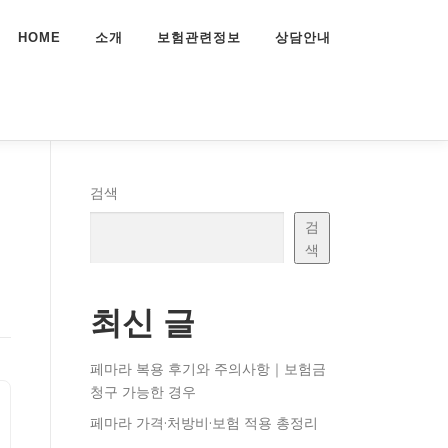
HOME
소개
보험관련정보
상담안내
검색
검
색
최신 글
페마라 복용 후기와 주의사항｜보험금
청구 가능한 경우
페마라 가격·처방비·보험 적용 총정리