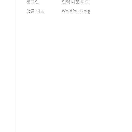
로그인
입력 내용 피드
댓글 피드
WordPress.org