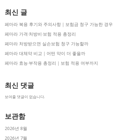
최신 글
페마라 복용 후기와 주의사항｜보험금 청구 가능한 경우
페마라 가격·처방비·보험 적용 총정리
페마라 처방받으면 실손보험 청구 가능할까
페마라 대체약 비교｜어떤 약이 더 좋을까
페마라 효능·부작용 총정리｜보험 적용 여부까지
최신 댓글
보여줄 댓글이 없습니다.
보관함
2026년 8월
2026년 7월