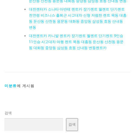
둔산동 산천동 용문동 대화동 중앙동 삼성동 효동 산내동 변동
대전렌터카 소나타·아반테 렌트카 장기렌트 월렌트 단기렌트
전연령 비즈니스 출퇴근 사고대차 신형 저렴한 렌트 목동 대흥
동 둔산동 산천동 용문동 대화동 중앙동 삼성동 효동 산내동
변동
대전렌트카 카니발 렌트카 장기렌트 월렌트 단기렌트 9인승
11인승 사고대차 여행 렌트 목동 대흥동 둔산동 산천동 용문
동 대화동 중앙동 삼성동 효동 산내동 변동렌트카
미분류
에 게시됨
검색
검색