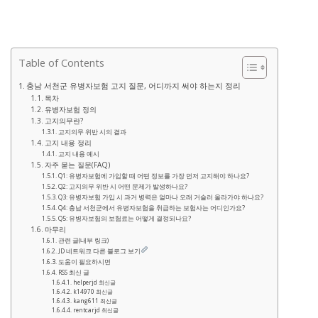
Table of Contents
충남 서천군 유병자보험 고지 질문, 어디까지 써야 하는지 정리
목차
유병자보험 정의
고지의무란?
고지의무 위반 시의 결과
고지 내용 정리
고지 내용 예시
자주 묻는 질문(FAQ)
Q1: 유병자보험에 가입할 때 어떤 정보를 가장 먼저 고지해야 하나요?
Q2: 고지의무 위반 시 어떤 문제가 발생하나요?
Q3: 유병자보험 가입 시 과거 병력은 얼마나 오래 거슬러 올라가야 하나요?
Q4: 충남 서천군에서 유병자보험을 취급하는 보험사는 어디인가요?
Q5: 유병자보험의 보험료는 어떻게 결정되나요?
마무리
관련 글(내부 링크)
JD 네트워크 다른 블로그 보기
도움이 필요하시면
RSS 최신 글
helperjd 최신글
k14970 최신글
kang611 최신글
rentcarjd 최신글