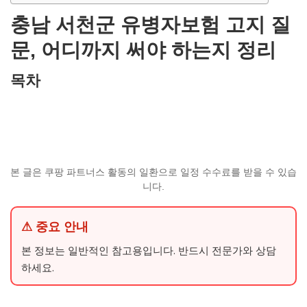
충남 서천군 유병자보험 고지 질
문, 어디까지 써야 하는지 정리
목차
본 글은 쿠팡 파트너스 활동의 일환으로 일정 수수료를 받을 수 있습
니다.
⚠ 중요 안내
본 정보는 일반적인 참고용입니다. 반드시 전문가와 상담
하세요.