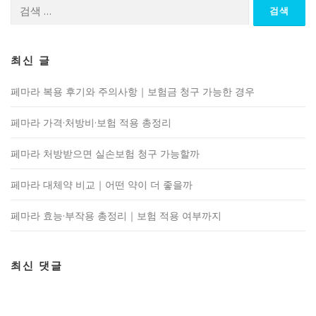
검
색:
최신 글
페마라 복용 후기와 주의사항｜보험금 청구 가능한 경우
페마라 가격·처방비·보험 적용 총정리
페마라 처방받으면 실손보험 청구 가능할까
페마라 대체약 비교｜어떤 약이 더 좋을까
페마라 효능·부작용 총정리｜보험 적용 여부까지
최신 댓글