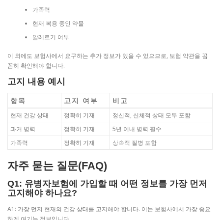
가족력
현재 복용 중인 약물
알레르기 여부
이 외에도 보험사에서 요구하는 추가 정보가 있을 수 있으므로, 보험 약관을 꼼
꼼히 확인해야 합니다.
고지 내용 예시
항목
고지 여부
비고
현재 건강 상태
정확히 기재
정신적, 신체적 상태 모두 포함
과거 병력
정확히 기재
5년 이내 병력 필수
가족력
정확히 기재
상속적 질병 포함
자주 묻는 질문(FAQ)
Q1: 유병자보험에 가입할 때 어떤 정보를 가장 먼저
고지해야 하나요?
A1: 가장 먼저 현재의 건강 상태를 고지해야 합니다. 이는 보험사에서 가장 중요
하게 여기는 정보입니다.