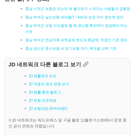
충남 서천군 보험은 있는데 왜 불안한지 느껴지는 사람들의 공통점
충남 부여군 실손보험 세대별(1~4세대) 보장 차이 한눈에 정리
충남 부여군 보험 리모델링 할 때 갱신형 특약부터 점검해야 하는
이유
충남 부여군 연금저축 세액공제 한도와 환급액, 직장인 기준 정리
충남 금산군 종신보험 vs 정기보험 차이, 목적별 선택 기준
JD 네트워크 다른 블로그 보기
JD 생활정보 보조
JD 자동차 정보 전체 보기
JD 법률·행정 블로그
JD 보험 보조채널
JD 보험상담 (BohumJD)
※ JD 네트워크는 워드프레스 및 구글 블로그(블로거스팟)에서 운영 중
인 공식 콘텐츠 연합입니다.