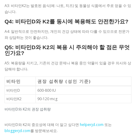
A3: 비타민K2는 발효된 음식(예: 나토, 치즈) 및 동물성 식품에서 주로 얻을 수 있
습니다.
Q4: 비타민D와 K2를 동시에 복용해도 안전한가요?
A4: 일반적으로 안전하지만, 개인의 건강 상태에 따라 다를 수 있으므로 전문가
와 상담하는 것이 좋습니다.
Q5: 비타민D와 K2의 복용 시 주의해야 할 점은 무엇
인가요?
A5: 복용량을 지키고, 기존의 건강 문제나 복용 중인 약물이 있을 경우 의사와 상
담해야 합니다.
비타민
권장 섭취량 (성인 기준)
비타민D
600-800 IU
비타민K2
90-120 mcg
비타민D와 K2의 권장 섭취량
비타민D와 K2의 중요성에 대해 더 알고 싶다면
helperjd.com
또는
bloggerjd.com
를 방문해보세요.