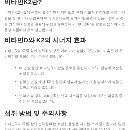
비타민K2란?
비타민K2는 혈액 응고에 필수적인 비타민으로, 뼈와 심혈관 건강에도 중요한 역
할을 합니다. K2는 칼슘이 뼈에 저장되도록 도와주며, 혈관에 칼슘이 쌓이는 것
을 방지하여 심혈관 질환의 위험을 줄여줍니다. 비타민K2는 발효된 음식이나 동
물성 식품에서 주로 발견됩니다.
비타민D와 K2의 시너지 효과
비타민D와 K2를 함께 섭취하는 것은 여러 가지 장점이 있습니다. 다음은 이 두
비타민의 조합이 주는 주요 이점입니다:
뼈 건강 증진: 비타민D가 칼슘 흡수를 촉진하고, K2가 칼슘의 적절한
저장을 돕습니다.
심혈관 건강 개선: K2는 혈관에 칼슘이 쌓이는 것을 방지하여 심혈관
질환의 위험을 줄입니다.
면역 기능 강화: 비타민D는 면역 시스템을 지원하며, K2는 염증을 줄
이는 데 도움을 줍니다.
섭취 방법 및 주의사항
비타민D와 K2를 함께 섭취할 때는 적절한 용량을 지키는 것이 중요합니다. 일반
적으로 성인은 비타민D를 하루 600-800 IU, 비타민K2를 하루 90-120 mcg 섭취