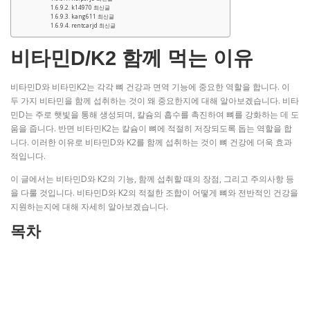
k14970 최신글
kang611 최신글
rentcarjd 최신글
비타민D/K2 함께 먹는 이유
비타민D와 비타민K2는 각각 뼈 건강과 면역 기능에 중요한 역할을 합니다. 이
두 가지 비타민을 함께 섭취하는 것이 왜 중요한지에 대해 알아보겠습니다. 비타
민D는 주로 햇빛을 통해 생성되며, 칼슘의 흡수를 촉진하여 뼈를 강화하는 데 도
움을 줍니다. 반면 비타민K2는 칼슘이 뼈에 적절히 저장되도록 돕는 역할을 합
니다. 이러한 이유로 비타민D와 K2를 함께 섭취하는 것이 뼈 건강에 더욱 효과
적입니다.
이 글에서는 비타민D와 K2의 기능, 함께 섭취할 때의 장점, 그리고 주의사항 등
을 다룰 것입니다. 비타민D와 K2의 적절한 조합이 어떻게 뼈와 전반적인 건강을
지원하는지에 대해 자세히 알아보겠습니다.
목차