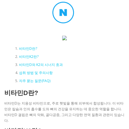
비타민D란?
비타민K2란?
비타민D와 K2의 시너지 효과
섭취 방법 및 주의사항
자주 묻는 질문(FAQ)
비타민D란?
비타민D는 지용성 비타민으로, 주로 햇빛을 통해 피부에서 합성됩니다. 이 비타
민은 칼슘과 인의 흡수를 도와 뼈의 건강을 유지하는 데 중요한 역할을 합니다.
비타민D 결핍은 뼈의 약화, 골다공증, 그리고 다양한 면역 질환과 관련이 있습니
다.