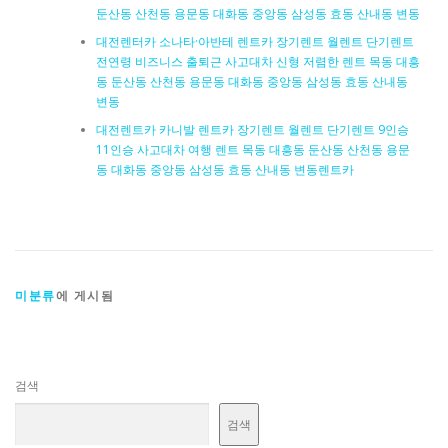
둔산동 산천동 용문동 대화동 중앙동 삼성동 효동 산내동 변동
대전렌터카 소나타·아반테 렌트카 장기렌트 월렌트 단기렌트
전연령 비즈니스 출퇴근 사고대차 신형 저렴한 렌트 목동 대흥
동 둔산동 산천동 용문동 대화동 중앙동 삼성동 효동 산내동
변동
대전렌트카 카니발 렌트카 장기렌트 월렌트 단기렌트 9인승
11인승 사고대차 여행 렌트 목동 대흥동 둔산동 산천동 용문
동 대화동 중앙동 삼성동 효동 산내동 변동렌트카
미분류
에 게시됨
검색
검색