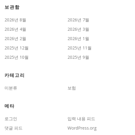
보관함
2026년 8월
2026년 7월
2026년 4월
2026년 3월
2026년 2월
2026년 1월
2025년 12월
2025년 11월
2025년 10월
2025년 9월
카테고리
미분류
보험
메타
로그인
입력 내용 피드
댓글 피드
WordPress.org