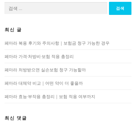
검
색:
최신 글
페마라 복용 후기와 주의사항｜보험금 청구 가능한 경우
페마라 가격·처방비·보험 적용 총정리
페마라 처방받으면 실손보험 청구 가능할까
페마라 대체약 비교｜어떤 약이 더 좋을까
페마라 효능·부작용 총정리｜보험 적용 여부까지
최신 댓글