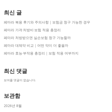
최신 글
페마라 복용 후기와 주의사항｜보험금 청구 가능한 경우
페마라 가격·처방비·보험 적용 총정리
페마라 처방받으면 실손보험 청구 가능할까
페마라 대체약 비교｜어떤 약이 더 좋을까
페마라 효능·부작용 총정리｜보험 적용 여부까지
최신 댓글
보여줄 댓글이 없습니다.
보관함
2026년 8월