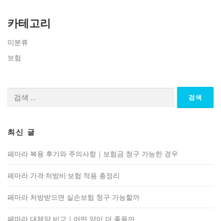
카테고리
미분류
보험
검
색:
최신 글
페마라 복용 후기와 주의사항｜보험금 청구 가능한 경우
페마라 가격·처방비·보험 적용 총정리
페마라 처방받으면 실손보험 청구 가능할까
페마라 대체약 비교｜어떤 약이 더 좋을까