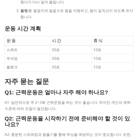
췄다가 다시 밀어 올립니다.
플랭크
: 팔꿈치와 발끝으로 몸을 지탱하고, 몸이 일직선이 되도록 유지
합니다.
운동 시간 계획
운동
시간
휴식
스쿼트
30초
10초
푸쉬업
30초
10초
플랭크
30초
10초
자주 묻는 질문
Q1: 근력운동은 얼마나 자주 해야 하나요?
A1: 일반적으로 주 2~3회 근력운동을 하는 것이 좋습니다. 하지만 개인의 체력
수준에 따라 조절이 필요합니다.
Q2: 근력운동을 시작하기 전에 준비해야 할 것이 있
나요?
A2: 충분한 스트레칭과 몸풀기를 통해 부상을 예방하는 것이 중요합니다. 또한,