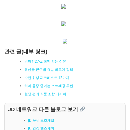
관련 글(내부 링크)
비타민D/K2 함께 먹는 이유
유산균 균주별 효능 빠르게 정리
수면 위생 체크리스트 12가지
허리 통증 줄이는 스트레칭 루틴
혈당 관리 식품 조합 레시피
JD 네트워크 다른 블로그 보기
JD 운세 보조채널
JD 건강·헬스케어