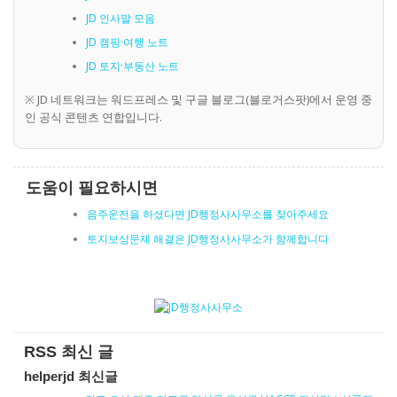
JD 인사말 모음
JD 캠핑·여행 노트
JD 토지·부동산 노트
※ JD 네트워크는 워드프레스 및 구글 블로그(블로거스팟)에서 운영 중
인 공식 콘텐츠 연합입니다.
도움이 필요하시면
음주운전을 하셨다면 JD행정사사무소를 찾아주세요
토지보상문제 해결은 JD행정사사무소가 함께합니다
RSS 최신 글
helperjd 최신글