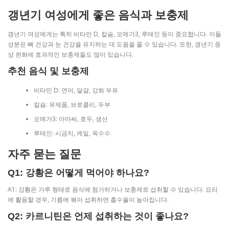
갱년기 여성에게 좋은 음식과 보충제
갱년기 여성에게는 특히 비타민 D, 칼슘, 오메가3, 루테인 등이 중요합니다. 이들
성분은 뼈 건강과 눈 건강을 유지하는 데 도움을 줄 수 있습니다. 또한, 갱년기 증
상 완화에 효과적인 보충제들도 많이 있습니다.
추천 음식 및 보충제
비타민 D: 연어, 달걀, 강화 우유
칼슘: 유제품, 브로콜리, 두부
오메가3: 아마씨, 호두, 생선
루테인: 시금치, 케일, 옥수수
자주 묻는 질문
Q1: 강황은 어떻게 먹어야 하나요?
A1: 강황은 가루 형태로 음식에 첨가하거나 보충제로 섭취할 수 있습니다. 요리
에 활용할 경우, 기름에 볶아 섭취하면 흡수율이 높아집니다.
Q2: 카르니틴은 언제 섭취하는 것이 좋나요?