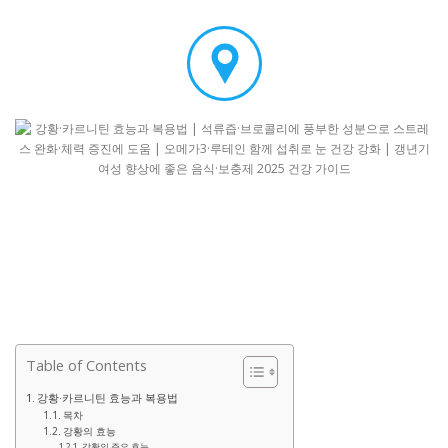
Table of Contents
강황·카르니틴 효능과 복용법
목차
강황의 효능
강황의 주요 효능