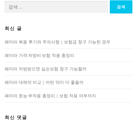
검
색:
최신 글
페마라 복용 후기와 주의사항｜보험금 청구 가능한 경우
페마라 가격·처방비·보험 적용 총정리
페마라 처방받으면 실손보험 청구 가능할까
페마라 대체약 비교｜어떤 약이 더 좋을까
페마라 효능·부작용 총정리｜보험 적용 여부까지
최신 댓글