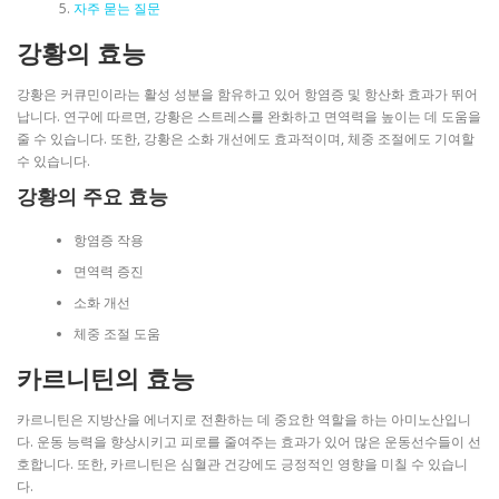
자주 묻는 질문
강황의 효능
강황은 커큐민이라는 활성 성분을 함유하고 있어 항염증 및 항산화 효과가 뛰어
납니다. 연구에 따르면, 강황은 스트레스를 완화하고 면역력을 높이는 데 도움을
줄 수 있습니다. 또한, 강황은 소화 개선에도 효과적이며, 체중 조절에도 기여할
수 있습니다.
강황의 주요 효능
항염증 작용
면역력 증진
소화 개선
체중 조절 도움
카르니틴의 효능
카르니틴은 지방산을 에너지로 전환하는 데 중요한 역할을 하는 아미노산입니
다. 운동 능력을 향상시키고 피로를 줄여주는 효과가 있어 많은 운동선수들이 선
호합니다. 또한, 카르니틴은 심혈관 건강에도 긍정적인 영향을 미칠 수 있습니
다.