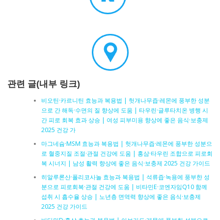
관련 글(내부 링크)
비오틴·카르니틴 효능과 복용법 | 헛개나무즙·레몬에 풍부한 성분
으로 간 해독·수면의 질 향상에 도움 | 타우린·글루타치온 병행 시
간 피로 회복 효과 상승 | 여성 피부미용 향상에 좋은 음식·보충제
2025 건강 가
마그네슘·MSM 효능과 복용법 | 헛개나무즙·레몬에 풍부한 성분으
로 혈중지질 조절·관절 건강에 도움 | 홍삼·타우린 조합으로 피로회
복 시너지 | 남성 활력 향상에 좋은 음식·보충제 2025 건강 가이드
히알루론산·폴리코사놀 효능과 복용법 | 석류즙·녹용에 풍부한 성
분으로 피로회복·관절 건강에 도움 | 비타민E·코엔자임Q10 함께
섭취 시 흡수율 상승 | 노년층 면역력 향상에 좋은 음식·보충제
2025 건강 가이드