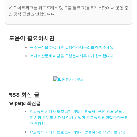
※ JD 네트워크는 워드프레스 및 구글 블로그(블로거스팟)에서 운영 중
인 공식 콘텐츠 연합입니다.
도움이 필요하시면
음주운전을 하셨다면 JD행정사사무소를 찾아주세요
토지보상문제 해결은 JD행정사사무소가 함께합니다
RSS 최신 글
helperjd 최신글
학교폭력 피해자 보호조치 어떻게 받을까? 광명·김포·군포·시
흥·의왕 학부모 의견서 작성 방법과 학교폭력 행정절차 대응전
략 총정리
학교폭력 피해자 보호조치 어떻게 받을까? 관악구·구로구·금