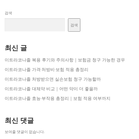
검색
검색
최신 글
이트라코나졸 복용 후기와 주의사항｜보험금 청구 가능한 경우
이트라코나졸 가격·처방비·보험 적용 총정리
이트라코나졸 처방받으면 실손보험 청구 가능할까
이트라코나졸 대체약 비교｜어떤 약이 더 좋을까
이트라코나졸 효능·부작용 총정리｜보험 적용 여부까지
최신 댓글
보여줄 댓글이 없습니다.