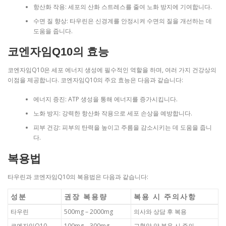
항산화 작용: 세포의 산화 스트레스를 줄여 노화 방지에 기여합니다.
수면 질 향상: 타우린은 신경계를 안정시켜 수면의 질을 개선하는 데
도움을 줍니다.
코엔자임Q10의 효능
코엔자임Q10은 세포 에너지 생성에 필수적인 역할을 하며, 여러 가지 건강상의
이점을 제공합니다. 코엔자임Q10의 주요 효능은 다음과 같습니다:
에너지 증진: ATP 생성을 통해 에너지를 증가시킵니다.
노화 방지: 강력한 항산화 작용으로 세포 손상을 예방합니다.
피부 건강: 피부의 탄력을 높이고 주름을 감소시키는 데 도움을 줍니
다.
복용법
타우린과 코엔자임Q10의 복용법은 다음과 같습니다:
성분
권장 복용량
복용 시 주의사항
타우린
500mg – 2000mg
의사와 상담 후 복용
코엔자임Q10
100mg – 300mg
고혈압 약 복용 시 주의