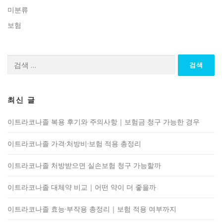
미분류
보험
검
색:
최신 글
이트라코나졸 복용 후기와 주의사항｜보험금 청구 가능한 경우
이트라코나졸 가격·처방비·보험 적용 총정리
이트라코나졸 처방받으면 실손보험 청구 가능할까
이트라코나졸 대체약 비교｜어떤 약이 더 좋을까
이트라코나졸 효능·부작용 총정리｜보험 적용 여부까지