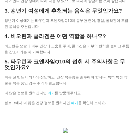
나 개인의 건강 상태에 따라 다를 수 있으므로 의사와 상담하는 것이 좋습니다.
3. 갱년기 여성에게 추천되는 음식은 무엇인가요?
갱년기 여성에게는 타우린과 코엔자임Q10이 풍부한 연어, 홍삼, 콜라겐이 포함
된 음식을 추천합니다.
4. 비오틴과 콜라겐은 어떤 역할을 하나요?
비오틴은 모발과 피부 건강에 도움을 주며, 콜라겐은 피부의 탄력을 높이고 주름
을 감소시키는 데 기여합니다.
5. 타우린과 코엔자임Q10의 섭취 시 주의사항은 무
엇인가요?
복용 전 반드시 의사와 상담하고, 권장 복용량을 준수해야 합니다. 특히 특정 약
물을 복용 중인 경우 주의가 필요합니다.
더 많은 정보를 원하신다면
여기
를 방문해주세요.
블로그에서 더 많은 건강 정보를 원하시면
여기
를 확인해 보세요.