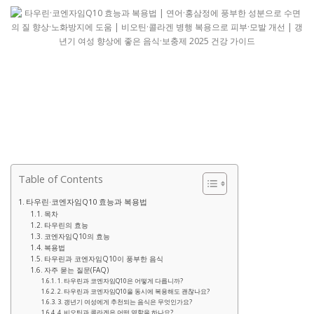
Table of Contents
타우린·코엔자임Q10 효능과 복용법
목차
타우린의 효능
코엔자임Q10의 효능
복용법
타우린과 코엔자임Q10이 풍부한 음식
자주 묻는 질문(FAQ)
1. 타우린과 코엔자임Q10은 어떻게 다릅니까?
2. 타우린과 코엔자임Q10을 동시에 복용해도 괜찮나요?
3. 갱년기 여성에게 추천되는 음식은 무엇인가요?
4. 비오틴과 콜라겐은 어떤 역할을 하나요?