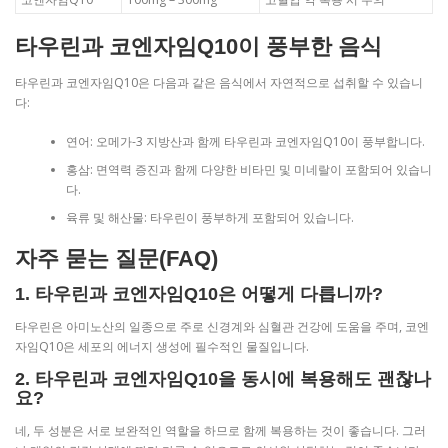
타우린과 코엔자임Q10이 풍부한 음식
타우린과 코엔자임Q10은 다음과 같은 음식에서 자연적으로 섭취할 수 있습니
다:
연어: 오메가-3 지방산과 함께 타우린과 코엔자임Q10이 풍부합니다.
홍삼: 면역력 증진과 함께 다양한 비타민 및 미네랄이 포함되어 있습니
다.
육류 및 해산물: 타우린이 풍부하게 포함되어 있습니다.
자주 묻는 질문(FAQ)
1. 타우린과 코엔자임Q10은 어떻게 다릅니까?
타우린은 아미노산의 일종으로 주로 신경계와 심혈관 건강에 도움을 주며, 코엔
자임Q10은 세포의 에너지 생성에 필수적인 물질입니다.
2. 타우린과 코엔자임Q10을 동시에 복용해도 괜찮나
요?
네, 두 성분은 서로 보완적인 역할을 하므로 함께 복용하는 것이 좋습니다. 그러