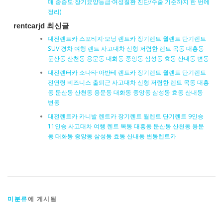
매 중증도·장기요양등급·여성질환 진단/수술 기준까지 한 번에
정리)
rentcarjd 최신글
대전렌트카 스포티지·모닝 렌트카 장기렌트 월렌트 단기렌트
SUV 경차 여행 렌트 사고대차 신형 저렴한 렌트 목동 대흥동
둔산동 산천동 용문동 대화동 중앙동 삼성동 효동 산내동 변동
대전렌터카 소나타·아반테 렌트카 장기렌트 월렌트 단기렌트
전연령 비즈니스 출퇴근 사고대차 신형 저렴한 렌트 목동 대흥
동 둔산동 산천동 용문동 대화동 중앙동 삼성동 효동 산내동
변동
대전렌트카 카니발 렌트카 장기렌트 월렌트 단기렌트 9인승
11인승 사고대차 여행 렌트 목동 대흥동 둔산동 산천동 용문
동 대화동 중앙동 삼성동 효동 산내동 변동렌트카
미분류
에 게시됨