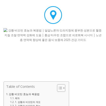
Table of Contents
강황·비오틴 효능과 복용법
목차
1. 강황과 비오틴의 개요
2. 강황과 비오틴의 효능