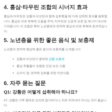
4. 홍삼·타우린 조합의 시너지 효과
홍삼과 타우린은 강황과 비오틴과 함께 섭취했을 때 더욱 강력한 효과를 발휘합
니다. 홍삼은 피로 회복에 도움을 주며, 타우린은 신경계 보호 및 에너지 대사에
기여합니다. 이 조합은 특히 노년층에게 면역력 향상과 피로 회복에 효과적입니
다.
5. 노년층을 위한 좋은 음식 및 보충제
노년층의 면역력 향상에 좋은 음식과 보충제를 소개합니다:
강황과 비오틴이 풍부한
강황 보충제
홍삼 추출물이 포함된 건강 보조 식품
도라지 청: 면역력 강화를 위한 자연식품
6. 자주 묻는 질문
Q1: 강황은 어떻게 섭취해야 하나요?
A1: 강황은 가루 형태로 요리에 첨가하거나, 차로 우려내어 마시는 것이 좋습니
다.