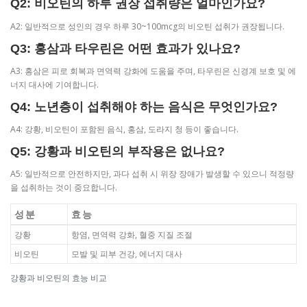
Q2: 비오틴의 하루 권장 섭취량은 얼마인가요?
A2: 일반적으로 성인의 경우 하루 30~100mcg의 비오틴 섭취가 권장됩니다.
Q3: 홍삼과 타우린은 어떤 효과가 있나요?
A3: 홍삼은 피로 회복과 면역력 강화에 도움을 주며, 타우린은 신경계 보호 및 에
너지 대사에 기여합니다.
Q4: 노년층이 섭취해야 하는 음식은 무엇인가요?
A4: 강황, 비오틴이 포함된 음식, 홍삼, 도라지 청 등이 좋습니다.
Q5: 강황과 비오틴의 부작용은 없나요?
A5: 일반적으로 안전하지만, 과다 섭취 시 위장 장애가 발생할 수 있으니 적정량
을 섭취하는 것이 중요합니다.
성분
효능
강황
항염, 면역력 강화, 혈중 지질 조절
비오틴
모발 및 피부 건강, 에너지 대사
강황과 비오틴의 효능 비교