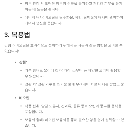
피부 건강: 비오틴은 피부의 수분을 유지하고 건강한 피부를 유지
하는 데 도움을 줍니다.
에너지 대사: 비오틴은 탄수화물, 지방, 단백질의 대사에 관여하여
에너지 생산을 돕습니다.
3. 복용법
강황과 비오틴을 효과적으로 섭취하기 위해서는 다음과 같은 방법을 고려할 수
있습니다:
강황:
가루 형태로 요리에 첨가: 카레, 스무디 등 다양한 요리에 활용할
수 있습니다.
강황 차: 강황 가루를 뜨거운 물에 우려내어 차로 마시는 방법도 좋
습니다.
비오틴:
식품 섭취: 달걀 노른자, 견과류, 콩류 등 비오틴이 풍부한 음식을
포함합니다.
보충제 형태: 비오틴 보충제를 통해 필요한 양을 쉽게 섭취할 수 있
습니다.