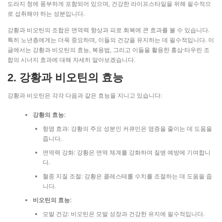
도라지 청에 풍부하게 포함되어 있으며, 건강한 라이프스타일을 위해 필수적으
로 섭취해야 하는 성분입니다.
강황과 비오틴의 조합은 면역력 향상과 피로 회복에 큰 효과를 볼 수 있습니다.
특히 노년층에게는 더욱 중요하며, 이들의 건강을 유지하는 데 필수적입니다. 이
글에서는 강황과 비오틴의 효능, 복용법, 그리고 이들을 활용한 홍삼·타우린 조
합의 시너지 효과에 대해 자세히 알아보겠습니다.
2. 강황과 비오틴의 효능
강황과 비오틴은 각각 다음과 같은 효능을 지니고 있습니다:
강황의 효능:
항염 효과: 강황의 주요 성분인 커큐민은 염증을 줄이는 데 도움을
줍니다.
면역력 강화: 강황은 면역 체계를 강화하여 질병 예방에 기여합니
다.
혈중 지질 조절: 강황은 콜레스테롤 수치를 조절하는 데 도움을 줍
니다.
비오틴의 효능:
모발 건강: 비오틴은 모발 성장과 건강한 유지에 필수적입니다.