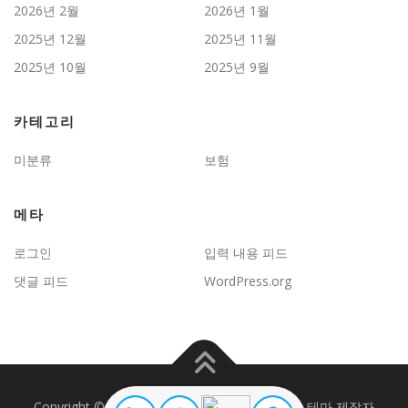
2026년 2월
2026년 1월
2025년 12월
2025년 11월
2025년 10월
2025년 9월
카테고리
미분류
보험
메타
로그인
입력 내용 피드
댓글 피드
WordPress.org
Copyright © 2026 JD보험문제연구
–
OnePress
테마 제작자