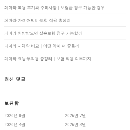
페마라 복용 후기와 주의사항｜보험금 청구 가능한 경우
페마라 가격·처방비·보험 적용 총정리
페마라 처방받으면 실손보험 청구 가능할까
페마라 대체약 비교｜어떤 약이 더 좋을까
페마라 효능·부작용 총정리｜보험 적용 여부까지
최신 댓글
보관함
2026년 8월
2026년 7월
2026년 4월
2026년 3월