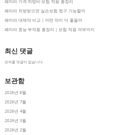
페마라 가격·처방비·보험 적용 총정리
페마라 처방받으면 실손보험 청구 가능할까
페마라 대체약 비교｜어떤 약이 더 좋을까
페마라 효능·부작용 총정리｜보험 적용 여부까지
최신 댓글
보여줄 댓글이 없습니다.
보관함
2026년 8월
2026년 7월
2026년 4월
2026년 3월
2026년 2월