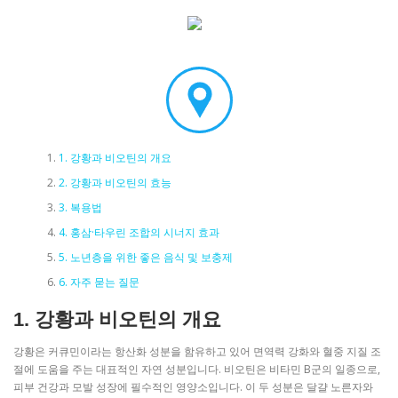
1. 강황과 비오틴의 개요
2. 강황과 비오틴의 효능
3. 복용법
4. 홍삼·타우린 조합의 시너지 효과
5. 노년층을 위한 좋은 음식 및 보충제
6. 자주 묻는 질문
1. 강황과 비오틴의 개요
강황은 커큐민이라는 항산화 성분을 함유하고 있어 면역력 강화와 혈중 지질 조
절에 도움을 주는 대표적인 자연 성분입니다. 비오틴은 비타민 B군의 일종으로,
피부 건강과 모발 성장에 필수적인 영양소입니다. 이 두 성분은 달걀 노른자와