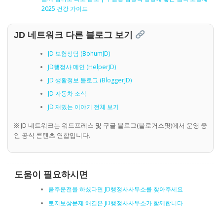
2025 건강 가이드
JD 네트워크 다른 블로그 보기
JD 보험상담 (BohumJD)
JD행정사 메인 (HelperJD)
JD 생활정보 블로그 (BloggerJD)
JD 자동차 소식
JD 재밌는 이야기 전체 보기
※ JD 네트워크는 워드프레스 및 구글 블로그(블로거스팟)에서 운영 중
인 공식 콘텐츠 연합입니다.
도움이 필요하시면
음주운전을 하셨다면 JD행정사사무소를 찾아주세요
토지보상문제 해결은 JD행정사사무소가 함께합니다