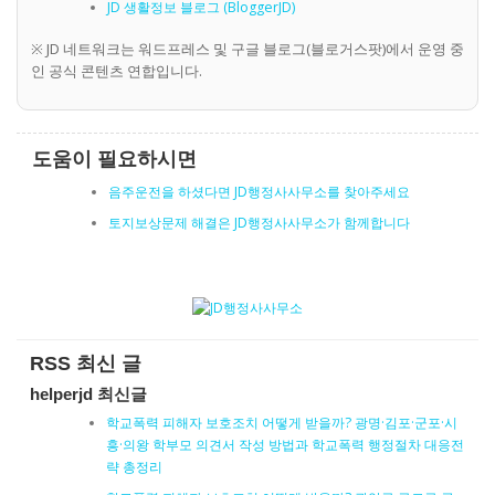
JD 생활정보 블로그 (BloggerJD)
※ JD 네트워크는 워드프레스 및 구글 블로그(블로거스팟)에서 운영 중
인 공식 콘텐츠 연합입니다.
도움이 필요하시면
음주운전을 하셨다면 JD행정사사무소를 찾아주세요
토지보상문제 해결은 JD행정사사무소가 함께합니다
RSS 최신 글
helperjd 최신글
학교폭력 피해자 보호조치 어떻게 받을까? 광명·김포·군포·시
흥·의왕 학부모 의견서 작성 방법과 학교폭력 행정절차 대응전
략 총정리