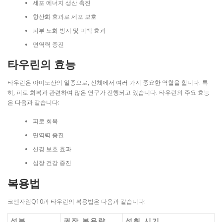
세포 에너지 생산 촉진
항산화 효과로 세포 보호
피부 노화 방지 및 미백 효과
면역력 증진
타우린의 효능
타우린은 아미노산의 일종으로, 신체에서 여러 가지 중요한 역할을 합니다. 특
히, 피로 회복과 관련하여 많은 연구가 진행되고 있습니다. 타우린의 주요 효능
은 다음과 같습니다:
피로 회복
면역력 증진
신경 보호 효과
심장 건강 증진
복용법
코엔자임Q10과 타우린의 복용법은 다음과 같습니다:
성분
권장 복용량
섭취 시기