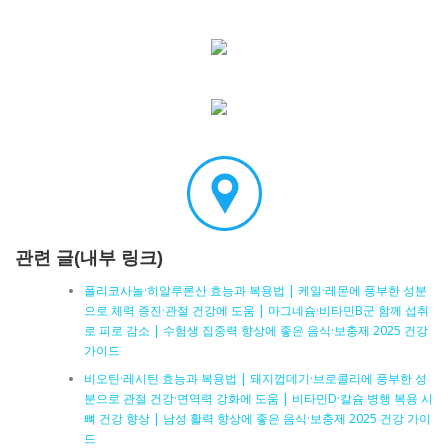
관련 글(내부 링크)
폴리코사놀·히알루론산 효능과 복용법 | 케일·레몬에 풍부한 성분
으로 체력 증진·관절 건강에 도움 | 마그네슘·비타민B군 함께 섭취
로 피로 감소 | 수험생 집중력 향상에 좋은 음식·보충제 2025 건강
가이드
비오틴·레시틴 효능과 복용법 | 돼지껍데기·브로콜리에 풍부한 성
분으로 관절 건강·면역력 강화에 도움 | 비타민D·칼슘 병행 복용 시
뼈 건강 향상 | 남성 활력 향상에 좋은 음식·보충제 2025 건강 가이
드