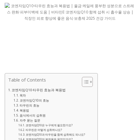
Table of Contents
코엔자임Q10·타우린 효능과 복용법
목차
코엔자임Q10의 효능
타우린의 효능
복용법
음식에서의 섭취원
자주 묻는 질문
코엔자임Q10은 누구에게 필요한가요?
타우린은 어떻게 섭취하나요?
코엔자임Q10과 타우린을 함께 섭취해도 되나요?
코엔자임Q10의 부작용은 무엇인가요?