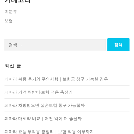
미분류
보험
검
색:
최신 글
페마라 복용 후기와 주의사항｜보험금 청구 가능한 경우
페마라 가격·처방비·보험 적용 총정리
페마라 처방받으면 실손보험 청구 가능할까
페마라 대체약 비교｜어떤 약이 더 좋을까
페마라 효능·부작용 총정리｜보험 적용 여부까지