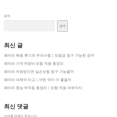
검색
검색
최신 글
페마라 복용 후기와 주의사항｜보험금 청구 가능한 경우
페마라 가격·처방비·보험 적용 총정리
페마라 처방받으면 실손보험 청구 가능할까
페마라 대체약 비교｜어떤 약이 더 좋을까
페마라 효능·부작용 총정리｜보험 적용 여부까지
최신 댓글
보여줄 댓글이 없습니다.