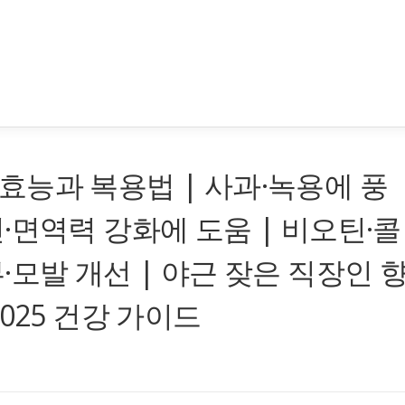
능과 복용법 | 사과·녹용에 풍
·면역력 강화에 도움 | 비오틴·콜
·모발 개선 | 야근 잦은 직장인 
025 건강 가이드