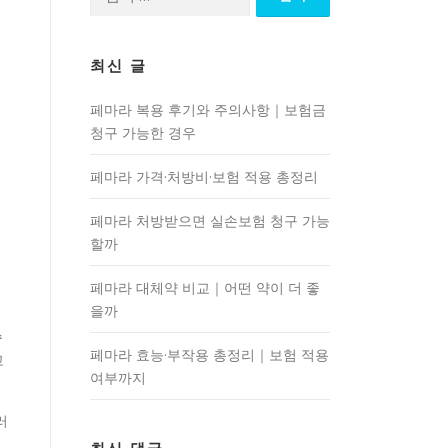
색:
최신 글
페마라 복용 후기와 주의사항｜보험금
청구 가능한 경우
페마라 가격·처방비·보험 적용 총정리
페마라 처방받으면 실손보험 청구 가능
할까
페마라 대체약 비교｜어떤 약이 더 좋
을까
슈
페마라 효능·부작용 총정리｜보험 적용
고
여부까지
러