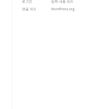
로그인
입력 내용 피드
댓글 피드
WordPress.org