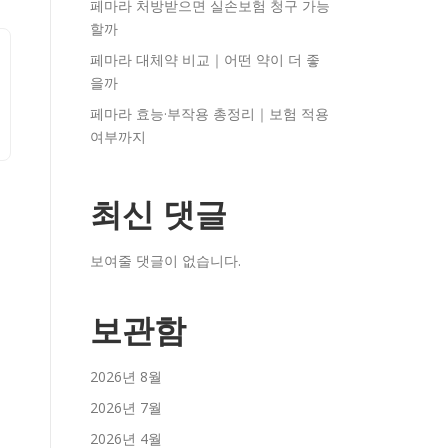
페마라 처방받으면 실손보험 청구 가능
할까
페마라 대체약 비교｜어떤 약이 더 좋
을까
페마라 효능·부작용 총정리｜보험 적용
여부까지
최신 댓글
보여줄 댓글이 없습니다.
보관함
2026년 8월
2026년 7월
2026년 4월