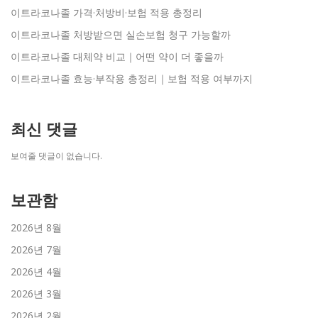
이트라코나졸 가격·처방비·보험 적용 총정리
이트라코나졸 처방받으면 실손보험 청구 가능할까
이트라코나졸 대체약 비교｜어떤 약이 더 좋을까
이트라코나졸 효능·부작용 총정리｜보험 적용 여부까지
최신 댓글
보여줄 댓글이 없습니다.
보관함
2026년 8월
2026년 7월
2026년 4월
2026년 3월
2026년 2월