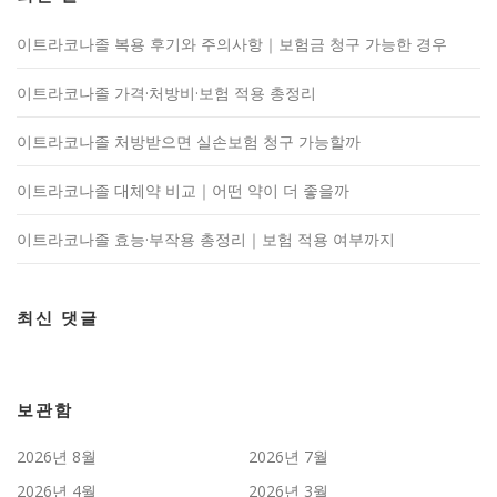
이트라코나졸 복용 후기와 주의사항｜보험금 청구 가능한 경우
이트라코나졸 가격·처방비·보험 적용 총정리
이트라코나졸 처방받으면 실손보험 청구 가능할까
이트라코나졸 대체약 비교｜어떤 약이 더 좋을까
이트라코나졸 효능·부작용 총정리｜보험 적용 여부까지
최신 댓글
보관함
2026년 8월
2026년 7월
2026년 4월
2026년 3월