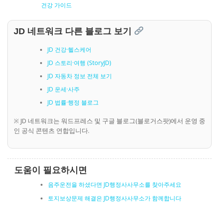
건강 가이드
JD 네트워크 다른 블로그 보기
JD 건강·헬스케어
JD 스토리·여행 (StoryJD)
JD 자동차 정보 전체 보기
JD 운세·사주
JD 법률·행정 블로그
※ JD 네트워크는 워드프레스 및 구글 블로그(블로거스팟)에서 운영 중
인 공식 콘텐츠 연합입니다.
도움이 필요하시면
음주운전을 하셨다면 JD행정사사무소를 찾아주세요
토지보상문제 해결은 JD행정사사무소가 함께합니다