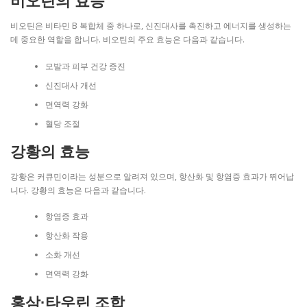
비오틴의 효능
비오틴은 비타민 B 복합체 중 하나로, 신진대사를 촉진하고 에너지를 생성하는
데 중요한 역할을 합니다. 비오틴의 주요 효능은 다음과 같습니다.
모발과 피부 건강 증진
신진대사 개선
면역력 강화
혈당 조절
강황의 효능
강황은 커큐민이라는 성분으로 알려져 있으며, 항산화 및 항염증 효과가 뛰어납
니다. 강황의 효능은 다음과 같습니다.
항염증 효과
항산화 작용
소화 개선
면역력 강화
홍삼·타우린 조합