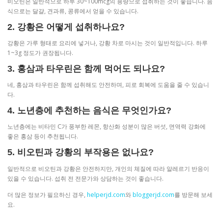
비오틴은 일반적으로 하루 30~100mcg의 용량으로 섭취하는 것이 좋습니다. 음
식으로는 달걀, 견과류, 콩류에서 얻을 수 있습니다.
2. 강황은 어떻게 섭취하나요?
강황은 가루 형태로 요리에 넣거나, 강황 차로 마시는 것이 일반적입니다. 하루
1~3g 정도가 권장됩니다.
3. 홍삼과 타우린은 함께 먹어도 되나요?
네, 홍삼과 타우린은 함께 섭취해도 안전하며, 피로 회복에 도움을 줄 수 있습니
다.
4. 노년층에 추천하는 음식은 무엇인가요?
노년층에는 비타민 C가 풍부한 레몬, 항산화 성분이 많은 버섯, 면역력 강화에
좋은 홍삼 등이 추천됩니다.
5. 비오틴과 강황의 부작용은 없나요?
일반적으로 비오틴과 강황은 안전하지만, 개인의 체질에 따라 알레르기 반응이
있을 수 있습니다. 섭취 전 전문가와 상담하는 것이 좋습니다.
더 많은 정보가 필요하신 경우,
helperjd.com
와
bloggerjd.com
를 방문해 보세
요.