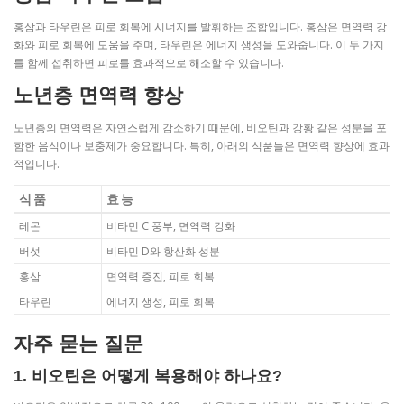
홍삼과 타우린은 피로 회복에 시너지를 발휘하는 조합입니다. 홍삼은 면역력 강
화와 피로 회복에 도움을 주며, 타우린은 에너지 생성을 도와줍니다. 이 두 가지
를 함께 섭취하면 피로를 효과적으로 해소할 수 있습니다.
노년층 면역력 향상
노년층의 면역력은 자연스럽게 감소하기 때문에, 비오틴과 강황 같은 성분을 포
함한 음식이나 보충제가 중요합니다. 특히, 아래의 식품들은 면역력 향상에 효과
적입니다.
식품
효능
레몬
비타민 C 풍부, 면역력 강화
버섯
비타민 D와 항산화 성분
홍삼
면역력 증진, 피로 회복
타우린
에너지 생성, 피로 회복
자주 묻는 질문
1. 비오틴은 어떻게 복용해야 하나요?