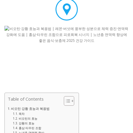
Table of Contents
비오틴·강황 효능과 복용법
목차
비오틴의 효능
강황의 효능
홍삼·타우린 조합
노년층 면역력 향상