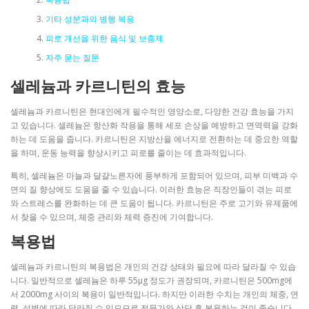
기타 성분과의 병행 복용
피로 개선을 위한 음식 및 보충제
자주 묻는 질문
셀레늄과 카르니틴의 효능
셀레늄과 카르니틴은 현대인에게 필수적인 영양소로, 다양한 건강 효능을 가지
고 있습니다. 셀레늄은 항산화 작용을 통해 세포 손상을 예방하고 면역력을 강화
하는 데 도움을 줍니다. 카르니틴은 지방산을 에너지로 전환하는 데 중요한 역할
을 하며, 운동 능력을 향상시키고 피로를 줄이는 데 효과적입니다.
특히, 셀레늄은 마늘과 달걀노른자에 풍부하게 포함되어 있으며, 피부 미백과 수
면의 질 향상에도 도움을 줄 수 있습니다. 이러한 효능은 직장인들이 겪는 피로
와 스트레스를 완화하는 데 큰 도움이 됩니다. 카르니틴은 주로 고기와 유제품에
서 찾을 수 있으며, 체중 관리와 체력 증진에 기여합니다.
복용법
셀레늄과 카르니틴의 복용법은 개인의 건강 상태와 필요에 따라 달라질 수 있습
니다. 일반적으로 셀레늄은 하루 55μg 정도가 권장되며, 카르니틴은 500mg에
서 2000mg 사이의 복용이 일반적입니다. 하지만 이러한 수치는 개인의 체중, 연
령, 성별에 따라 달라질 수 있으므로 전문가와 상담 후 복용하는 것이 좋습니다.