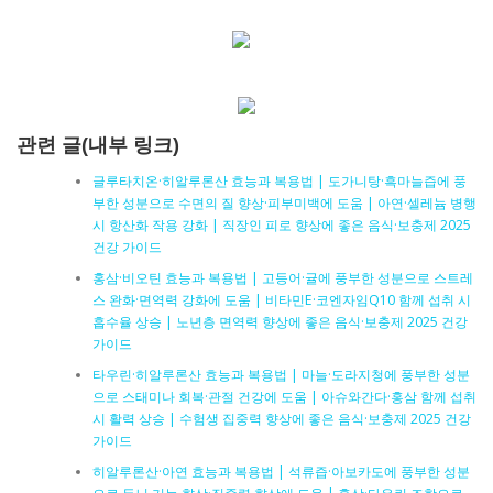
관련 글(내부 링크)
글루타치온·히알루론산 효능과 복용법 | 도가니탕·흑마늘즙에 풍
부한 성분으로 수면의 질 향상·피부미백에 도움 | 아연·셀레늄 병행
시 항산화 작용 강화 | 직장인 피로 향상에 좋은 음식·보충제 2025
건강 가이드
홍삼·비오틴 효능과 복용법 | 고등어·귤에 풍부한 성분으로 스트레
스 완화·면역력 강화에 도움 | 비타민E·코엔자임Q10 함께 섭취 시
흡수율 상승 | 노년층 면역력 향상에 좋은 음식·보충제 2025 건강
가이드
타우린·히알루론산 효능과 복용법 | 마늘·도라지청에 풍부한 성분
으로 스태미나 회복·관절 건강에 도움 | 아슈와간다·홍삼 함께 섭취
시 활력 상승 | 수험생 집중력 향상에 좋은 음식·보충제 2025 건강
가이드
히알루론산·아연 효능과 복용법 | 석류즙·아보카도에 풍부한 성분