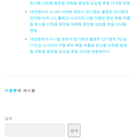
둔산동 산천동 용문동 대화동 중앙동 삼성동 효동 산내동 변동
대전렌터카 소나타·아반테 렌트카 장기렌트 월렌트 단기렌트
전연령 비즈니스 출퇴근 사고대차 신형 저렴한 렌트 목동 대흥
동 둔산동 산천동 용문동 대화동 중앙동 삼성동 효동 산내동
변동
대전렌트카 카니발 렌트카 장기렌트 월렌트 단기렌트 9인승
11인승 사고대차 여행 렌트 목동 대흥동 둔산동 산천동 용문
동 대화동 중앙동 삼성동 효동 산내동 변동렌트카
미분류
에 게시됨
검색
검색