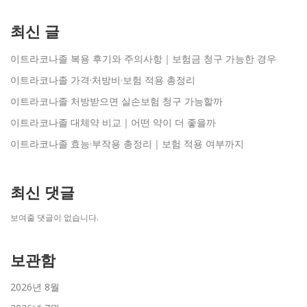
최신 글
이트라코나졸 복용 후기와 주의사항｜보험금 청구 가능한 경우
이트라코나졸 가격·처방비·보험 적용 총정리
이트라코나졸 처방받으면 실손보험 청구 가능할까
이트라코나졸 대체약 비교｜어떤 약이 더 좋을까
이트라코나졸 효능·부작용 총정리｜보험 적용 여부까지
최신 댓글
보여줄 댓글이 없습니다.
보관함
2026년 8월