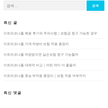
검
색:
최신 글
이트라코나졸 복용 후기와 주의사항｜보험금 청구 가능한 경우
이트라코나졸 가격·처방비·보험 적용 총정리
이트라코나졸 처방받으면 실손보험 청구 가능할까
이트라코나졸 대체약 비교｜어떤 약이 더 좋을까
이트라코나졸 효능·부작용 총정리｜보험 적용 여부까지
최신 댓글