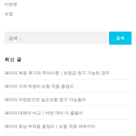
미분류
보험
검
색:
최신 글
페마라 복용 후기와 주의사항｜보험금 청구 가능한 경우
페마라 가격·처방비·보험 적용 총정리
페마라 처방받으면 실손보험 청구 가능할까
페마라 대체약 비교｜어떤 약이 더 좋을까
페마라 효능·부작용 총정리｜보험 적용 여부까지