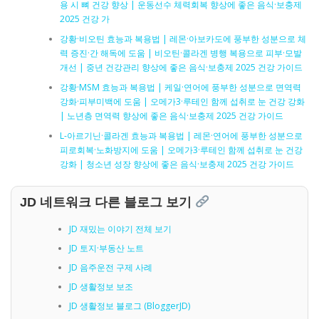
용 시 뼈 건강 향상 | 운동선수 체력회복 향상에 좋은 음식·보충제
2025 건강 가
강황·비오틴 효능과 복용법 | 레몬·아보카도에 풍부한 성분으로 체
력 증진·간 해독에 도움 | 비오틴·콜라겐 병행 복용으로 피부·모발
개선 | 중년 건강관리 향상에 좋은 음식·보충제 2025 건강 가이드
강황·MSM 효능과 복용법 | 케일·연어에 풍부한 성분으로 면역력
강화·피부미백에 도움 | 오메가3·루테인 함께 섭취로 눈 건강 강화
| 노년층 면역력 향상에 좋은 음식·보충제 2025 건강 가이드
L-아르기닌·콜라겐 효능과 복용법 | 레몬·연어에 풍부한 성분으로
피로회복·노화방지에 도움 | 오메가3·루테인 함께 섭취로 눈 건강
강화 | 청소년 성장 향상에 좋은 음식·보충제 2025 건강 가이드
JD 네트워크 다른 블로그 보기
JD 재밌는 이야기 전체 보기
JD 토지·부동산 노트
JD 음주운전 구제 사례
JD 생활정보 보조
JD 생활정보 블로그 (BloggerJD)