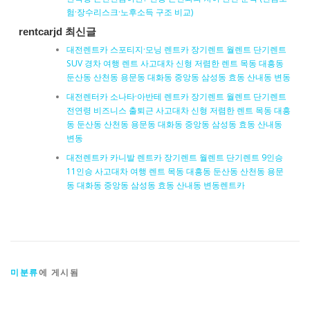
험·장수리스크·노후소득 구조 비교)
rentcarjd 최신글
대전렌트카 스포티지·모닝 렌트카 장기렌트 월렌트 단기렌트
SUV 경차 여행 렌트 사고대차 신형 저렴한 렌트 목동 대흥동
둔산동 산천동 용문동 대화동 중앙동 삼성동 효동 산내동 변동
대전렌터카 소나타·아반테 렌트카 장기렌트 월렌트 단기렌트
전연령 비즈니스 출퇴근 사고대차 신형 저렴한 렌트 목동 대흥
동 둔산동 산천동 용문동 대화동 중앙동 삼성동 효동 산내동
변동
대전렌트카 카니발 렌트카 장기렌트 월렌트 단기렌트 9인승
11인승 사고대차 여행 렌트 목동 대흥동 둔산동 산천동 용문
동 대화동 중앙동 삼성동 효동 산내동 변동렌트카
미분류
에 게시됨