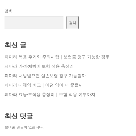
검색
검색
최신 글
페마라 복용 후기와 주의사항｜보험금 청구 가능한 경우
페마라 가격·처방비·보험 적용 총정리
페마라 처방받으면 실손보험 청구 가능할까
페마라 대체약 비교｜어떤 약이 더 좋을까
페마라 효능·부작용 총정리｜보험 적용 여부까지
최신 댓글
보여줄 댓글이 없습니다.