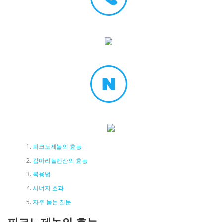
피크노제놀의 효능
감마리놀렌산의 효능
복용법
시너지 효과
자주 묻는 질문