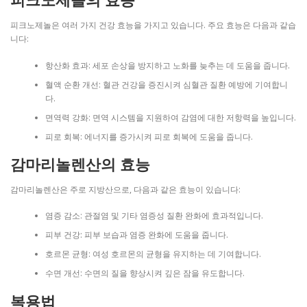
피크노제놀의 효능
피크노제놀은 여러 가지 건강 효능을 가지고 있습니다. 주요 효능은 다음과 같습
니다:
항산화 효과: 세포 손상을 방지하고 노화를 늦추는 데 도움을 줍니다.
혈액 순환 개선: 혈관 건강을 증진시켜 심혈관 질환 예방에 기여합니
다.
면역력 강화: 면역 시스템을 지원하여 감염에 대한 저항력을 높입니다.
피로 회복: 에너지를 증가시켜 피로 회복에 도움을 줍니다.
감마리놀렌산의 효능
감마리놀렌산은 주로 지방산으로, 다음과 같은 효능이 있습니다:
염증 감소: 관절염 및 기타 염증성 질환 완화에 효과적입니다.
피부 건강: 피부 보습과 염증 완화에 도움을 줍니다.
호르몬 균형: 여성 호르몬의 균형을 유지하는 데 기여합니다.
수면 개선: 수면의 질을 향상시켜 깊은 잠을 유도합니다.
복용법